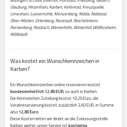
Büdingen, Echzell, Eiserhof, Florstadt, Friedberg, Gedern,
Glauburg, Hirzenhain, Karben, Kefenrod, Kreuzquelle,
Limeshain, Loosemühle, Münzenberg, Nidda, Niddatal,
Ober-Mörlen, Ortenberg, Ranstadt, Reichelsheim,
Rockenberg, Rosbach, Winnerhöfe, Winterhof, Wölfersheim,
Wöllstadt
Was kostet ein Wunschkennzeichen in
Karben?
Ein Wunschkennzeichen online reservieren kostet
bundeseinheitlich 12,80 EUR
, so auch in Karben.
Die Kennzeichen Zuteilung kostet 10.20 Euro, die
Vorabreservierung kostet zusätzlich 2,60 EUR, in Summe
also
12,80 Euro
.
Diese Kosten leiten wir direkt an die Zulassungsstelle
Karben weiter, unser Service ist
kostenlos
.