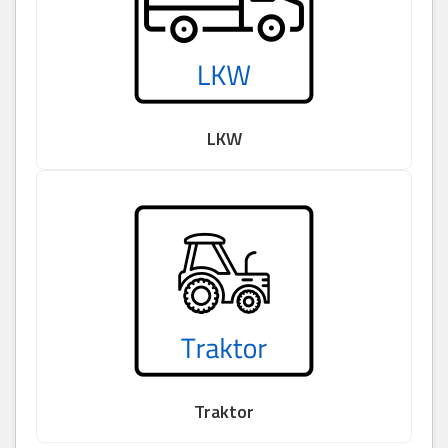
LKW
Traktor