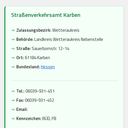
Straßenverkehrsamt Karben
⇒
Zulassungsbezirk:
Wetteraukreis
⇒
Behörde:
Landkreis Wetteraukreis Nebenstelle
⇒
Straße:
Sauerbornstr. 12-14
⇒
Ort:
61184 Karben
⇒
Bundesland:
Hessen
⇒
Tel.:
06039-931-451
⇒
Fax:
06039-931-452
⇒
Email:
⇒
Kennzeichen:
BÜD, FB