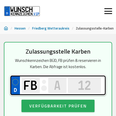
/
Hessen
/
Friedberg Wetteraukreis
/
Zulassungsstelle-Karben
Zum
Zulassungsstelle Karben
Inhalt
springen
Wunschkennzeichen BÜD, FB prüfen & reservieren in
Karben. Die Abfrage ist kostenlos.
VERFÜGBARKEIT PRÜFEN