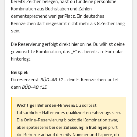
bereits Zeichen belegen, hast du für deine persönliche
Kombination aus Buchstaben und Zahlen
dementsprechend weniger Platz. Ein deutsches
Kennzeichen darf insgesamt nicht mehr als 8 Zeichen lang
sein.
Die Reservierung erfolgt direkt hier online. Du wählst deine
gewünschte Kombination, das „E“ ist bereits im Formular
hinterlegt.
Beispiel:
Du reservierst
BÜD-AB 12
– dein E-Kennzeichen lautet
dann
BÜD-AB 12E
.
Wichtiger Behörden-Hinweis:
Du solltest
tatsächlicher Halter eines qualifizierten Fahrzeugs sein.
Die Online-Reservierung blockt die Kombination zwar,
aber spätestens bei der
Zulassung in Büdingen
prüft
die Behörde anhand der eVB-Nummer und Papiere, ob