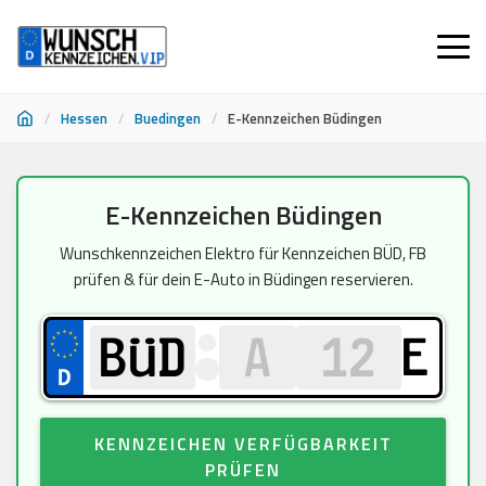
/
Hessen
/
Buedingen
/
E-Kennzeichen Büdingen
Zum
E-Kennzeichen Büdingen
Inhalt
springen
Wunschkennzeichen Elektro für Kennzeichen BÜD, FB
prüfen & für dein E-Auto in Büdingen reservieren.
E
KENNZEICHEN VERFÜGBARKEIT
PRÜFEN