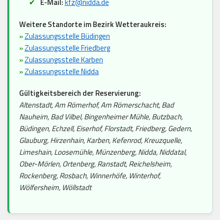
E-Mail:
kfz@nidda.de
Weitere Standorte im Bezirk Wetteraukreis:
»
Zulassungsstelle Büdingen
»
Zulassungsstelle Friedberg
»
Zulassungsstelle Karben
»
Zulassungsstelle Nidda
Gültigkeitsbereich der Reservierung:
Altenstadt, Am Römerhof, Am Römerschacht, Bad
Nauheim, Bad Vilbel, Bingenheimer Mühle, Butzbach,
Büdingen, Echzell, Eiserhof, Florstadt, Friedberg, Gedern,
Glauburg, Hirzenhain, Karben, Kefenrod, Kreuzquelle,
Limeshain, Loosemühle, Münzenberg, Nidda, Niddatal,
Ober-Mörlen, Ortenberg, Ranstadt, Reichelsheim,
Rockenberg, Rosbach, Winnerhöfe, Winterhof,
Wölfersheim, Wöllstadt