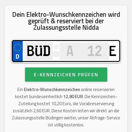
Dein Elektro-Wunschkennzeichen wird
geprüft & reserviert bei der
Zulassungsstelle Nidda
E
E-KENNZEICHEN PRÜFEN
Ein
Elektro-Wunschkennzeichen
online reservieren
kostet bundeseinheitlich
12,80 EUR
. Die Kennzeichen-
Zuteilung kostet 10,20 Euro, die Vorabreservierung
zusätzlich 2,60 EUR. Diese Kosten leiten wir direkt an die
Zulassungsstelle Büdingen weiter, unser Abfrage-Service
ist völlig kostenlos.