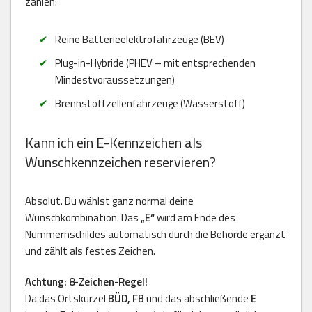
zählen:
Reine Batterieelektrofahrzeuge (BEV)
Plug-in-Hybride (PHEV – mit entsprechenden
Mindestvoraussetzungen)
Brennstoffzellenfahrzeuge (Wasserstoff)
Kann ich ein E-Kennzeichen als
Wunschkennzeichen reservieren?
Absolut. Du wählst ganz normal deine
Wunschkombination. Das
„E“
wird am Ende des
Nummernschildes automatisch durch die Behörde ergänzt
und zählt als festes Zeichen.
Achtung: 8-Zeichen-Regel!
Da das Ortskürzel
BÜD, FB
und das abschließende
E