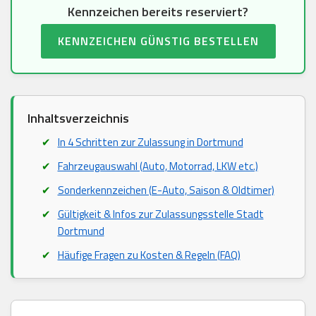
Kennzeichen bereits reserviert?
KENNZEICHEN GÜNSTIG BESTELLEN
Inhaltsverzeichnis
In 4 Schritten zur Zulassung in Dortmund
Fahrzeugauswahl (Auto, Motorrad, LKW etc.)
Sonderkennzeichen (E-Auto, Saison & Oldtimer)
Gültigkeit & Infos zur Zulassungsstelle Stadt
Dortmund
Häufige Fragen zu Kosten & Regeln (FAQ)