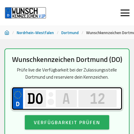
/
Nordrhein-Westfalen
/
Dortmund
/
Wunschkennzeichen Dortm
Zum
Wunschkennzeichen Dortmund (DO)
Inhalt
springen
Prüfe live die Verfügbarkeit bei der Zulassungsstelle
Dortmund und reserviere dein Kennzeichen.
VERFÜGBARKEIT PRÜFEN