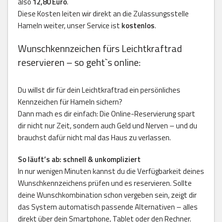
also
12,80 Euro
.
Diese Kosten leiten wir direkt an die Zulassungsstelle
Hameln weiter, unser Service ist
kostenlos
.
Wunschkennzeichen fürs Leichtkraftrad
reservieren – so geht`s online:
Du willst dir für dein Leichtkraftrad ein persönliches
Kennzeichen für Hameln sichern?
Dann mach es dir einfach: Die Online-Reservierung spart
dir nicht nur Zeit, sondern auch Geld und Nerven – und du
brauchst dafür nicht mal das Haus zu verlassen.
So läuft’s ab: schnell & unkompliziert
In nur wenigen Minuten kannst du die Verfügbarkeit deines
Wunschkennzeichens prüfen und es reservieren. Sollte
deine Wunschkombination schon vergeben sein, zeigt dir
das System automatisch passende Alternativen – alles
direkt über dein Smartphone, Tablet oder den Rechner.