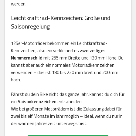
werden.
Leichtkraftrad-Kennzeichen: Größe und
Saisonregelung
125er-Motorräder bekommen ein Leichtkraftrad-
Kennzeichen, also ein verkleinertes
zweizeiliges
Nummernschild
mit 255 mm Breite und 130 mm Höhe. Du
kannst aber auch ein normales Motorradkennzeichen
verwenden – das ist 180 bis 220 mm breit und 200 mm
hoch.
Fährst du dein Bike nicht das ganze Jahr, kannst du dich für
ein
Saisonkennzeichen
entscheiden.
Wie bei größeren Motorrädern ist die Zulassung dabei für
zwei bis elf Monate im Jahr möglich – ideal, wenn du nur in
der warmen Jahreszeit unterwegs bist.