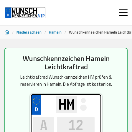
/
Niedersachsen
/
Hameln
/
Wunschkennzeichen Hameln Leichtkr
Zum
Wunschkennzeichen Hameln
Inhalt
Leichtkraftrad
springen
Leichtkraftrad Wunschkennzeichen HM prüfen &
reservieren in Hameln. Die Abfrage ist kostenlos.