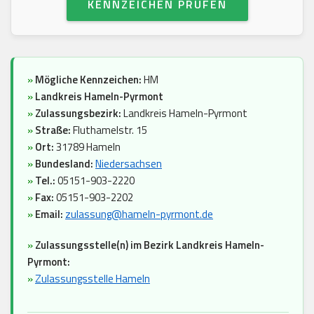
KENNZEICHEN PRÜFEN
»
Mögliche Kennzeichen:
HM
»
Landkreis Hameln-Pyrmont
»
Zulassungsbezirk:
Landkreis Hameln-Pyrmont
»
Straße:
Fluthamelstr. 15
»
Ort:
31789 Hameln
»
Bundesland:
Niedersachsen
»
Tel.:
05151-903-2220
»
Fax:
05151-903-2202
»
Email:
zulassung@hameln-pyrmont.de
»
Zulassungsstelle(n) im Bezirk Landkreis Hameln-
Pyrmont:
»
Zulassungsstelle Hameln