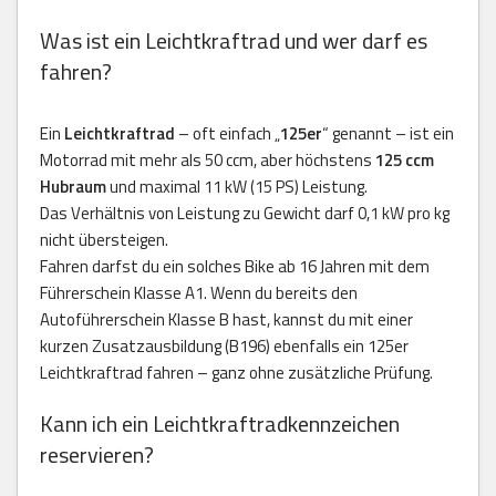
Was ist ein Leichtkraftrad und wer darf es
fahren?
Ein
Leichtkraftrad
– oft einfach „
125er
“ genannt – ist ein
Motorrad mit mehr als 50 ccm, aber höchstens
125 ccm
Hubraum
und maximal 11 kW (15 PS) Leistung.
Das Verhältnis von Leistung zu Gewicht darf 0,1 kW pro kg
nicht übersteigen.
Fahren darfst du ein solches Bike ab 16 Jahren mit dem
Führerschein Klasse A1. Wenn du bereits den
Autoführerschein Klasse B hast, kannst du mit einer
kurzen Zusatzausbildung (B196) ebenfalls ein 125er
Leichtkraftrad fahren – ganz ohne zusätzliche Prüfung.
Kann ich ein Leichtkraftradkennzeichen
reservieren?