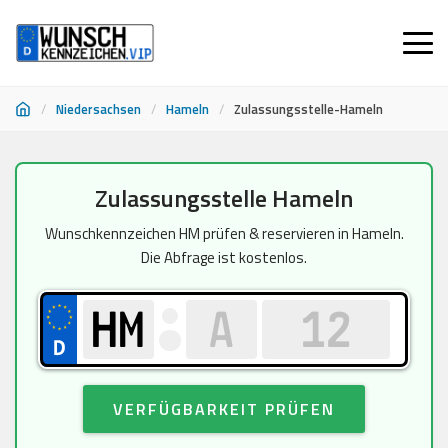
/
Niedersachsen
/
Hameln
/
Zulassungsstelle-Hameln
Zum
Zulassungsstelle Hameln
Inhalt
springen
Wunschkennzeichen HM prüfen & reservieren in Hameln.
Die Abfrage ist kostenlos.
VERFÜGBARKEIT PRÜFEN