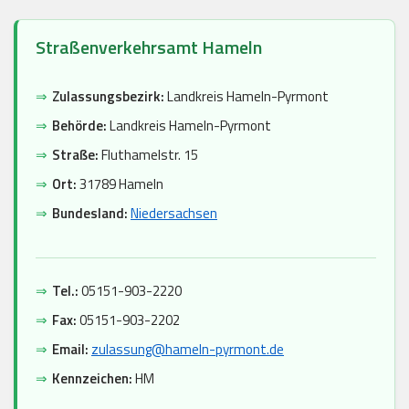
Straßenverkehrsamt Hameln
⇒
Zulassungsbezirk:
Landkreis Hameln-Pyrmont
⇒
Behörde:
Landkreis Hameln-Pyrmont
⇒
Straße:
Fluthamelstr. 15
⇒
Ort:
31789 Hameln
⇒
Bundesland:
Niedersachsen
⇒
Tel.:
05151-903-2220
⇒
Fax:
05151-903-2202
⇒
Email:
zulassung@hameln-pyrmont.de
⇒
Kennzeichen:
HM