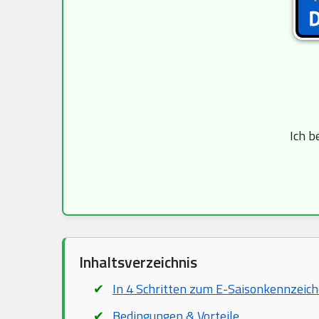
Ich b
Inhaltsverzeichnis
In 4 Schritten zum E-Saisonkennzeic
Bedingungen & Vorteile