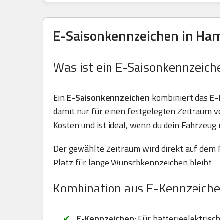
E-Saisonkennzeichen in Ham
Was ist ein E-Saisonkennzeich
Ein
E-Saisonkennzeichen
kombiniert das
E-
damit nur für einen festgelegten Zeitraum 
Kosten und ist ideal, wenn du dein Fahrzeug 
Der gewählte Zeitraum wird direkt auf dem 
Platz für lange Wunschkennzeichen bleibt.
Kombination aus E-Kennzeiche
E-Kennzeichen:
Für batterieelektrisc