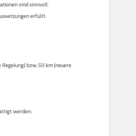
ionen sind sinnvoll.
ussetzungen erfüllt.
e Regelung) bzw. 50 km (neuere
nötigt werden: