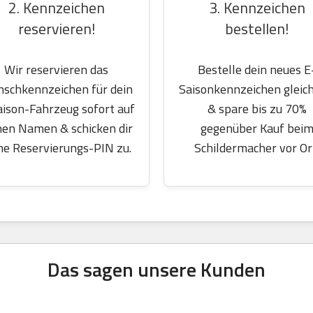
2. Kennzeichen
3. Kennzeichen
reservieren!
bestellen!
Wir reservieren das
Bestelle dein neues E
schkennzeichen für dein
Saisonkennzeichen gleich
aison-Fahrzeug sofort auf
& spare bis zu 70%
nen Namen & schicken dir
gegenüber Kauf bei
ne Reservierungs-PIN zu.
Schildermacher vor Or
Das sagen unsere Kunden