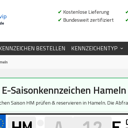
✔
Kostenlose Lieferung
vip
✔
Bundesweit zertifiziert
.de
KENNZEICHEN BESTELLEN
KENNZEICHENTYP
ameln
E-Saisonkennzeichen Hameln
en Saison HM prüfen & reservieren in Hameln. Die Abfrag