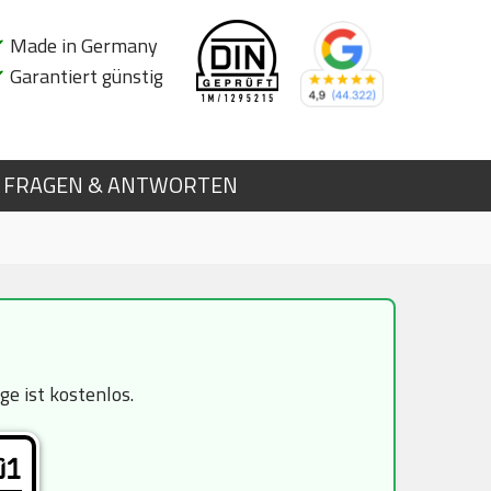
✔
Made in Germany
✔
Garantiert günstig
FRAGEN & ANTWORTEN
e ist kostenlos.
01