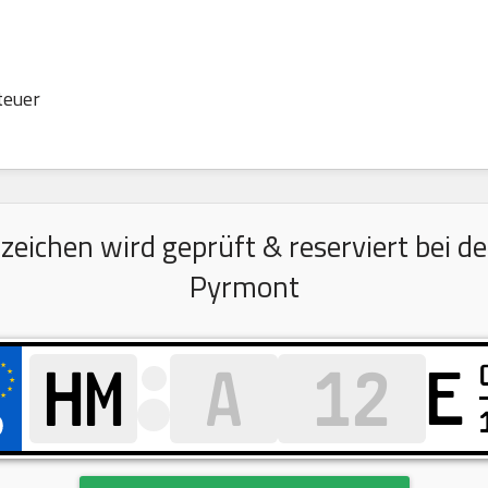
teuer
ichen wird geprüft & reserviert bei d
Pyrmont
E