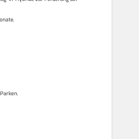
onate.
 Parken.