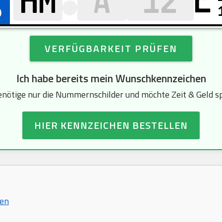
E
VERFÜGBARKEIT PRÜFEN
Ich habe bereits mein Wunschkennzeichen
enötige nur die Nummernschilder und möchte Zeit & Geld s
HIER KENNZEICHEN BESTELLEN
hen