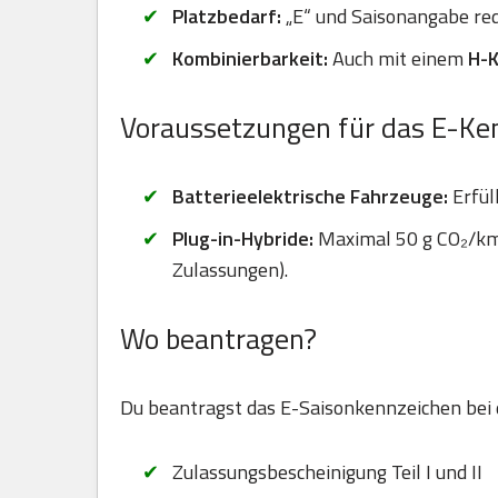
Platzbedarf:
„E“ und Saisonangabe red
Kombinierbarkeit:
Auch mit einem
H-
Voraussetzungen für das E-Ke
Batterieelektrische Fahrzeuge:
Erfül
Plug-in-Hybride:
Maximal 50 g CO₂/km 
Zulassungen).
Wo beantragen?
Du beantragst das E-Saisonkennzeichen bei
Zulassungsbescheinigung Teil I und II