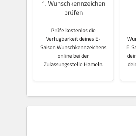
1. Wunschkennzeichen
prüfen
Prüfe kostenlos die
Wun
Verfügbarkeit deines E-
E-S
Saison Wunschkennzeichens
dei
online bei der
dei
Zulassungsstelle Hameln.