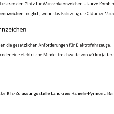
uzieren den Platz für Wunschkennzeichen – kurze Kombinat
Kennzeichen
möglich, wenn das Fahrzeug die Oldtimer-Vora
nnzeichen
len die gesetzlichen Anforderungen für Elektrofahrzeuge.
oder eine elektrische Mindestreichweite von 40 km (älter
 der
Kfz-Zulassungsstelle Landkreis Hameln-Pyrmont
. Be