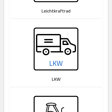
Leichtkraftrad
LKW