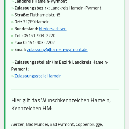
»
Landkreis Hameln-Pyrmont
»
Zulassungsbezirk:
Landkreis Hameln-Pyrmont
»
Straße:
Fluthamelstr. 15
»
Ort:
31789 Hameln
»
Bundesland:
Niedersachsen
»
Tel.:
05151-903-2220
»
Fax:
05151-903-2202
»
Email:
zulassung@hameln-pyrmont.de
»
Zulassungsstelle(n) im Bezirk Landkreis Hameln-
Pyrmont:
»
Zulassungsstelle Hameln
Hier gilt das Wunschkennzeichen Hameln,
Kennzeichen HM:
Aerzen, Bad Münder, Bad Pyrmont, Coppenbrügge,