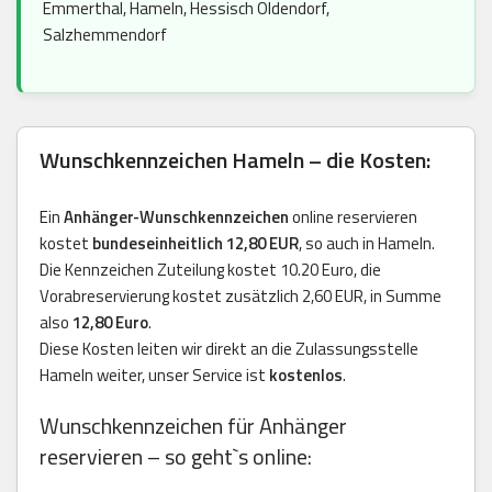
Emmerthal, Hameln, Hessisch Oldendorf,
Salzhemmendorf
Wunschkennzeichen Hameln – die Kosten:
Ein
Anhänger-Wunschkennzeichen
online reservieren
kostet
bundeseinheitlich 12,80 EUR
, so auch in Hameln.
Die Kennzeichen Zuteilung kostet 10.20 Euro, die
Vorabreservierung kostet zusätzlich 2,60 EUR, in Summe
also
12,80 Euro
.
Diese Kosten leiten wir direkt an die Zulassungsstelle
Hameln weiter, unser Service ist
kostenlos
.
Wunschkennzeichen für Anhänger
reservieren – so geht`s online: