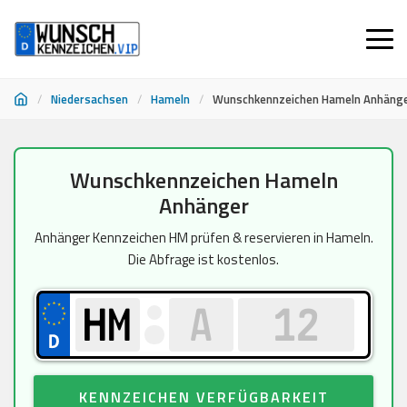
/
Niedersachsen
/
Hameln
/
Wunschkennzeichen Hameln Anhäng
Zum
Wunschkennzeichen Hameln
Inhalt
Anhänger
springen
Anhänger Kennzeichen HM prüfen & reservieren in Hameln.
Die Abfrage ist kostenlos.
KENNZEICHEN VERFÜGBARKEIT