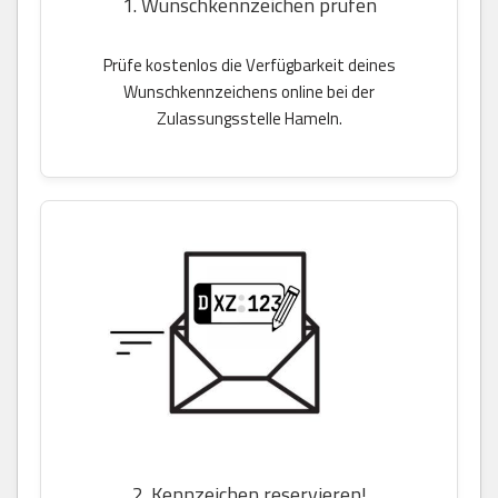
1. Wunschkennzeichen prüfen
Prüfe kostenlos die Verfügbarkeit deines
Wunschkennzeichens online bei der
Zulassungsstelle Hameln.
2. Kennzeichen reservieren!