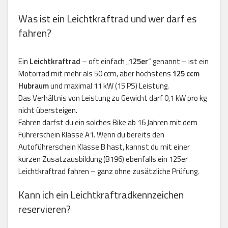
Was ist ein Leichtkraftrad und wer darf es
fahren?
Ein
Leichtkraftrad
– oft einfach „
125er
“ genannt – ist ein
Motorrad mit mehr als 50 ccm, aber höchstens
125 ccm
Hubraum
und maximal 11 kW (15 PS) Leistung.
Das Verhältnis von Leistung zu Gewicht darf 0,1 kW pro kg
nicht übersteigen.
Fahren darfst du ein solches Bike ab 16 Jahren mit dem
Führerschein Klasse A1. Wenn du bereits den
Autoführerschein Klasse B hast, kannst du mit einer
kurzen Zusatzausbildung (B196) ebenfalls ein 125er
Leichtkraftrad fahren – ganz ohne zusätzliche Prüfung.
Kann ich ein Leichtkraftradkennzeichen
reservieren?