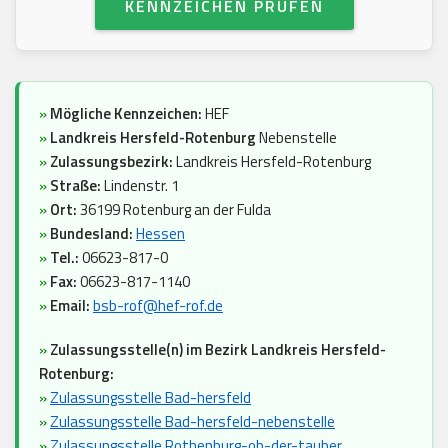
KENNZEICHEN PRÜFEN
»
Mögliche Kennzeichen:
HEF
»
Landkreis Hersfeld-Rotenburg
Nebenstelle
»
Zulassungsbezirk:
Landkreis Hersfeld-Rotenburg
»
Straße:
Lindenstr. 1
»
Ort:
36199 Rotenburg an der Fulda
»
Bundesland:
Hessen
»
Tel.:
06623-817-0
»
Fax:
06623-817-1140
»
Email:
bsb-rof@hef-rof.de
»
Zulassungsstelle(n) im Bezirk Landkreis Hersfeld-
Rotenburg:
»
Zulassungsstelle Bad-hersfeld
»
Zulassungsstelle Bad-hersfeld-nebenstelle
»
Zulassungsstelle Rothenburg-ob-der-tauber