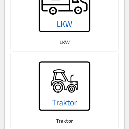
LKW
Traktor