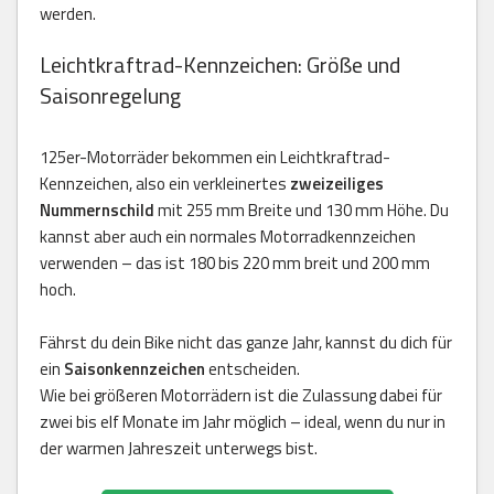
werden.
Leichtkraftrad-Kennzeichen: Größe und
Saisonregelung
125er-Motorräder bekommen ein Leichtkraftrad-
Kennzeichen, also ein verkleinertes
zweizeiliges
Nummernschild
mit 255 mm Breite und 130 mm Höhe. Du
kannst aber auch ein normales Motorradkennzeichen
verwenden – das ist 180 bis 220 mm breit und 200 mm
hoch.
Fährst du dein Bike nicht das ganze Jahr, kannst du dich für
ein
Saisonkennzeichen
entscheiden.
Wie bei größeren Motorrädern ist die Zulassung dabei für
zwei bis elf Monate im Jahr möglich – ideal, wenn du nur in
der warmen Jahreszeit unterwegs bist.