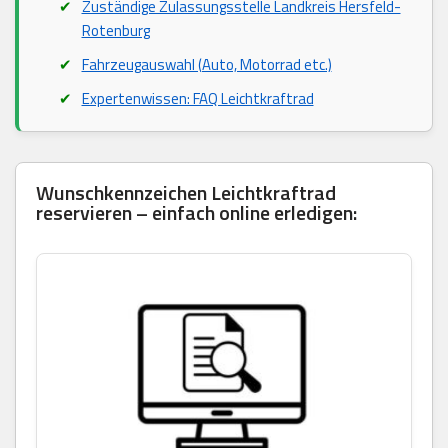
Zuständige Zulassungsstelle Landkreis Hersfeld-
Rotenburg
Fahrzeugauswahl (Auto, Motorrad etc.)
Expertenwissen: FAQ Leichtkraftrad
Wunschkennzeichen Leichtkraftrad
reservieren – einfach online erledigen: