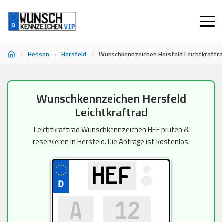
/
Hessen
/
Hersfeld
/
Wunschkennzeichen Hersfeld Leichtkraftr
Zum
Wunschkennzeichen Hersfeld
Inhalt
Leichtkraftrad
springen
Leichtkraftrad Wunschkennzeichen HEF prüfen &
reservieren in Hersfeld. Die Abfrage ist kostenlos.