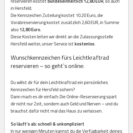
reservieren kostet
bundeseinheitlich 12,80 EUR
, so auch
in Hersfeld.
Die Kennzeichen Zuteilung kostet 10.20 Euro, die
Vorabreservierung kostet zusätzlich 2,60 EUR, in Summe
also
12,80 Euro
.
Diese Kosten leiten wir direkt an die Zulassungsstelle
Hersfeld weiter, unser Service ist
kostenlos
.
Wunschkennzeichen fürs Leichtkraftrad
reservieren – so geht`s online:
Du willst dir für dein Leichtkraftrad ein persönliches
Kennzeichen für Hersfeld sichern?
Dann mach es dir einfach: Die Online-Reservierung spart
dir nicht nur Zeit, sondern auch Geld und Nerven – und du
brauchst dafür nicht mal das Haus zu verlassen.
So läuft’s ab: schnell & unkompliziert
In nur wenigen Minuten kannst du die Verfügbarkeit deines