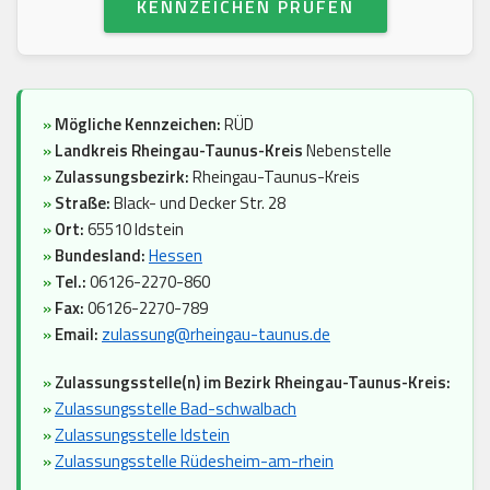
KENNZEICHEN PRÜFEN
»
Mögliche Kennzeichen:
RÜD
»
Landkreis Rheingau-Taunus-Kreis
Nebenstelle
»
Zulassungsbezirk:
Rheingau-Taunus-Kreis
»
Straße:
Black- und Decker Str. 28
»
Ort:
65510 Idstein
»
Bundesland:
Hessen
»
Tel.:
06126-2270-860
»
Fax:
06126-2270-789
»
Email:
zulassung@rheingau-taunus.de
»
Zulassungsstelle(n) im Bezirk Rheingau-Taunus-Kreis:
»
Zulassungsstelle Bad-schwalbach
»
Zulassungsstelle Idstein
»
Zulassungsstelle Rüdesheim-am-rhein