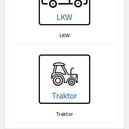
LKW
Traktor