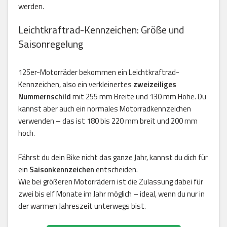
werden.
Leichtkraftrad-Kennzeichen: Größe und
Saisonregelung
125er-Motorräder bekommen ein Leichtkraftrad-
Kennzeichen, also ein verkleinertes
zweizeiliges
Nummernschild
mit 255 mm Breite und 130 mm Höhe. Du
kannst aber auch ein normales Motorradkennzeichen
verwenden – das ist 180 bis 220 mm breit und 200 mm
hoch.
Fährst du dein Bike nicht das ganze Jahr, kannst du dich für
ein
Saisonkennzeichen
entscheiden.
Wie bei größeren Motorrädern ist die Zulassung dabei für
zwei bis elf Monate im Jahr möglich – ideal, wenn du nur in
der warmen Jahreszeit unterwegs bist.