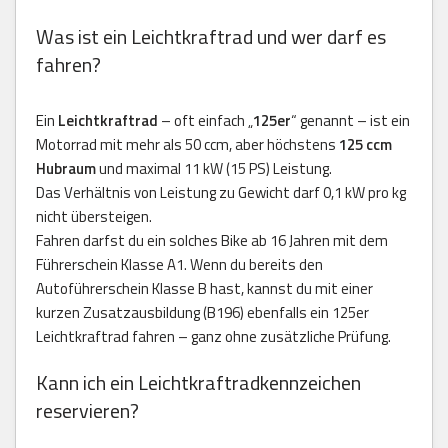
Was ist ein Leichtkraftrad und wer darf es
fahren?
Ein
Leichtkraftrad
– oft einfach „
125er
“ genannt – ist ein
Motorrad mit mehr als 50 ccm, aber höchstens
125 ccm
Hubraum
und maximal 11 kW (15 PS) Leistung.
Das Verhältnis von Leistung zu Gewicht darf 0,1 kW pro kg
nicht übersteigen.
Fahren darfst du ein solches Bike ab 16 Jahren mit dem
Führerschein Klasse A1. Wenn du bereits den
Autoführerschein Klasse B hast, kannst du mit einer
kurzen Zusatzausbildung (B196) ebenfalls ein 125er
Leichtkraftrad fahren – ganz ohne zusätzliche Prüfung.
Kann ich ein Leichtkraftradkennzeichen
reservieren?