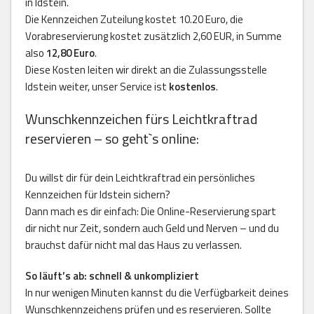
in Idstein.
Die Kennzeichen Zuteilung kostet 10.20 Euro, die
Vorabreservierung kostet zusätzlich 2,60 EUR, in Summe
also
12,80 Euro
.
Diese Kosten leiten wir direkt an die Zulassungsstelle
Idstein weiter, unser Service ist
kostenlos
.
Wunschkennzeichen fürs Leichtkraftrad
reservieren – so geht`s online:
Du willst dir für dein Leichtkraftrad ein persönliches
Kennzeichen für Idstein sichern?
Dann mach es dir einfach: Die Online-Reservierung spart
dir nicht nur Zeit, sondern auch Geld und Nerven – und du
brauchst dafür nicht mal das Haus zu verlassen.
So läuft’s ab: schnell & unkompliziert
In nur wenigen Minuten kannst du die Verfügbarkeit deines
Wunschkennzeichens prüfen und es reservieren. Sollte