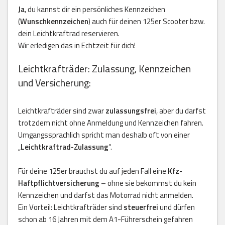
Ja
, du kannst dir ein persönliches Kennzeichen
(
Wunschkennzeichen
) auch für deinen 125er Scooter bzw.
dein Leichtkraftrad reservieren.
Wir erledigen das in Echtzeit für dich!
Leichtkrafträder: Zulassung, Kennzeichen
und Versicherung:
Leichtkrafträder sind zwar
zulassungsfrei
, aber du darfst
trotzdem nicht ohne Anmeldung und Kennzeichen fahren.
Umgangssprachlich spricht man deshalb oft von einer
„
Leichtkraftrad-Zulassung
“.
Für deine 125er brauchst du auf jeden Fall eine
Kfz-
Haftpflichtversicherung
– ohne sie bekommst du kein
Kennzeichen und darfst das Motorrad nicht anmelden.
Ein Vorteil: Leichtkrafträder sind
steuerfrei
und dürfen
schon ab 16 Jahren mit dem A1-Führerschein gefahren