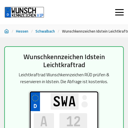
/
Hessen
/
Schwalbach
/
Wunschkennzeichen Idstein Leichtkraft
Zum
Wunschkennzeichen Idstein
Inhalt
Leichtkraftrad
springen
Leichtkraftrad Wunschkennzeichen RÜD prüfen &
reservieren in Idstein. Die Abfrage ist kostenlos.