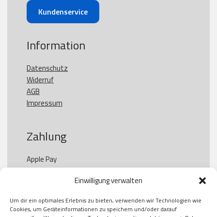
Kundenservice
Information
Datenschutz
Widerruf
AGB
Impressum
Zahlung
Apple Pay

Paypal

Einwilligung verwalten
GooglePay

Visa

Um dir ein optimales Erlebnis zu bieten, verwenden wir Technologien wie
Kauf auf Rechung

Cookies, um Geräteinformationen zu speichern und/oder darauf