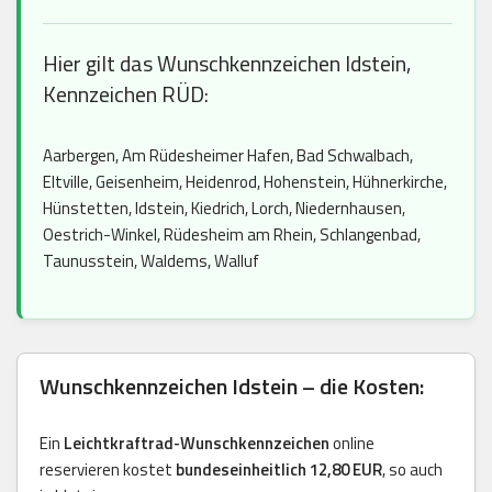
Hier gilt das Wunschkennzeichen Idstein,
Kennzeichen RÜD:
Aarbergen, Am Rüdesheimer Hafen, Bad Schwalbach,
Eltville, Geisenheim, Heidenrod, Hohenstein, Hühnerkirche,
Hünstetten, Idstein, Kiedrich, Lorch, Niedernhausen,
Oestrich-Winkel, Rüdesheim am Rhein, Schlangenbad,
Taunusstein, Waldems, Walluf
Wunschkennzeichen Idstein – die Kosten:
Ein
Leichtkraftrad-Wunschkennzeichen
online
reservieren kostet
bundeseinheitlich 12,80 EUR
, so auch