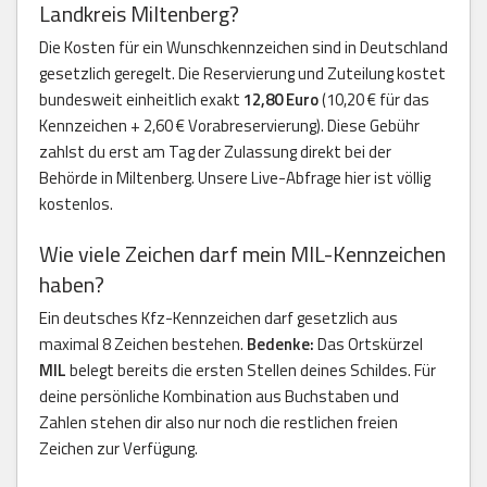
Landkreis Miltenberg?
Die Kosten für ein Wunschkennzeichen sind in Deutschland
gesetzlich geregelt. Die Reservierung und Zuteilung kostet
bundesweit einheitlich exakt
12,80 Euro
(10,20 € für das
Kennzeichen + 2,60 € Vorabreservierung). Diese Gebühr
zahlst du erst am Tag der Zulassung direkt bei der
Behörde in Miltenberg. Unsere Live-Abfrage hier ist völlig
kostenlos.
Wie viele Zeichen darf mein MIL-Kennzeichen
haben?
Ein deutsches Kfz-Kennzeichen darf gesetzlich aus
maximal 8 Zeichen bestehen.
Bedenke:
Das Ortskürzel
MIL
belegt bereits die ersten Stellen deines Schildes. Für
deine persönliche Kombination aus Buchstaben und
Zahlen stehen dir also nur noch die restlichen freien
Zeichen zur Verfügung.