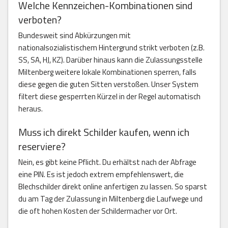
Welche Kennzeichen-Kombinationen sind
verboten?
Bundesweit sind Abkürzungen mit
nationalsozialistischem Hintergrund strikt verboten (z.B.
SS, SA, HJ, KZ). Darüber hinaus kann die Zulassungsstelle
Miltenberg weitere lokale Kombinationen sperren, falls
diese gegen die guten Sitten verstoßen. Unser System
filtert diese gesperrten Kürzel in der Regel automatisch
heraus.
Muss ich direkt Schilder kaufen, wenn ich
reserviere?
Nein, es gibt keine Pflicht. Du erhältst nach der Abfrage
eine PIN. Es ist jedoch extrem empfehlenswert, die
Blechschilder direkt online anfertigen zu lassen. So sparst
du am Tag der Zulassung in Miltenberg die Laufwege und
die oft hohen Kosten der Schildermacher vor Ort.