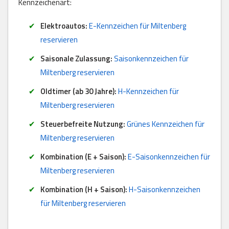
Kennzeichenart:
Elektroautos:
E-Kennzeichen für Miltenberg
reservieren
Saisonale Zulassung:
Saisonkennzeichen für
Miltenberg reservieren
Oldtimer (ab 30 Jahre):
H-Kennzeichen für
Miltenberg reservieren
Steuerbefreite Nutzung:
Grünes Kennzeichen für
Miltenberg reservieren
Kombination (E + Saison):
E-Saisonkennzeichen für
Miltenberg reservieren
Kombination (H + Saison):
H-Saisonkennzeichen
für Miltenberg reservieren