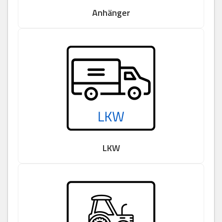
Anhänger
LKW