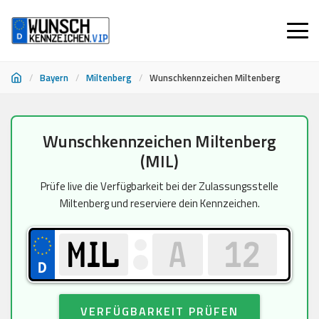
/
Bayern
/
Miltenberg
/
Wunschkennzeichen Miltenberg
Zum
Wunschkennzeichen Miltenberg
Inhalt
(MIL)
springen
Prüfe live die Verfügbarkeit bei der Zulassungsstelle
Miltenberg und reserviere dein Kennzeichen.
VERFÜGBARKEIT PRÜFEN