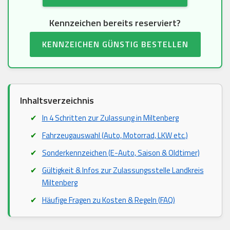
Kennzeichen bereits reserviert?
KENNZEICHEN GÜNSTIG BESTELLEN
Inhaltsverzeichnis
In 4 Schritten zur Zulassung in Miltenberg
Fahrzeugauswahl (Auto, Motorrad, LKW etc.)
Sonderkennzeichen (E-Auto, Saison & Oldtimer)
Gültigkeit & Infos zur Zulassungsstelle Landkreis
Miltenberg
Häufige Fragen zu Kosten & Regeln (FAQ)