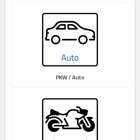
PKW / Auto