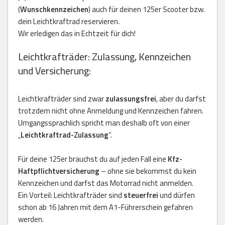
(
Wunschkennzeichen
) auch für deinen 125er Scooter bzw.
dein Leichtkraftrad reservieren.
Wir erledigen das in Echtzeit für dich!
Leichtkrafträder: Zulassung, Kennzeichen
und Versicherung:
Leichtkrafträder sind zwar
zulassungsfrei
, aber du darfst
trotzdem nicht ohne Anmeldung und Kennzeichen fahren.
Umgangssprachlich spricht man deshalb oft von einer
„
Leichtkraftrad-Zulassung
“.
Für deine 125er brauchst du auf jeden Fall eine
Kfz-
Haftpflichtversicherung
– ohne sie bekommst du kein
Kennzeichen und darfst das Motorrad nicht anmelden.
Ein Vorteil: Leichtkrafträder sind
steuerfrei
und dürfen
schon ab 16 Jahren mit dem A1-Führerschein gefahren
werden.