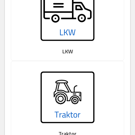
LKW
Traktor