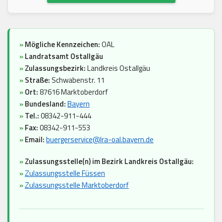
»
Mögliche Kennzeichen:
OAL
»
Landratsamt Ostallgäu
»
Zulassungsbezirk:
Landkreis Ostallgäu
»
Straße:
Schwabenstr. 11
»
Ort:
87616 Marktoberdorf
»
Bundesland:
Bayern
»
Tel.:
08342-911-444
»
Fax:
08342-911-553
»
Email:
buergerservice@lra-oal.bayern.de
»
Zulassungsstelle(n) im Bezirk Landkreis Ostallgäu:
»
Zulassungsstelle Füssen
»
Zulassungsstelle Marktoberdorf