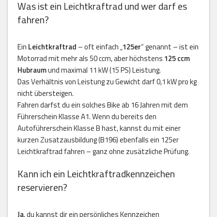
Was ist ein Leichtkraftrad und wer darf es
fahren?
Ein
Leichtkraftrad
– oft einfach „
125er
“ genannt – ist ein
Motorrad mit mehr als 50 ccm, aber höchstens
125 ccm
Hubraum
und maximal 11 kW (15 PS) Leistung.
Das Verhältnis von Leistung zu Gewicht darf 0,1 kW pro kg
nicht übersteigen.
Fahren darfst du ein solches Bike ab 16 Jahren mit dem
Führerschein Klasse A1. Wenn du bereits den
Autoführerschein Klasse B hast, kannst du mit einer
kurzen Zusatzausbildung (B196) ebenfalls ein 125er
Leichtkraftrad fahren – ganz ohne zusätzliche Prüfung.
Kann ich ein Leichtkraftradkennzeichen
reservieren?
Ja
, du kannst dir ein persönliches Kennzeichen