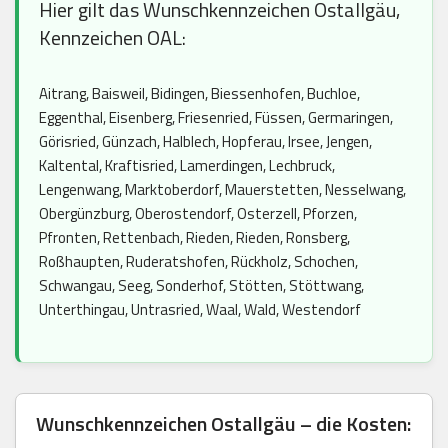
Hier gilt das Wunschkennzeichen Ostallgäu,
Kennzeichen OAL:
Aitrang, Baisweil, Bidingen, Biessenhofen, Buchloe,
Eggenthal, Eisenberg, Friesenried, Füssen, Germaringen,
Görisried, Günzach, Halblech, Hopferau, Irsee, Jengen,
Kaltental, Kraftisried, Lamerdingen, Lechbruck,
Lengenwang, Marktoberdorf, Mauerstetten, Nesselwang,
Obergünzburg, Oberostendorf, Osterzell, Pforzen,
Pfronten, Rettenbach, Rieden, Rieden, Ronsberg,
Roßhaupten, Ruderatshofen, Rückholz, Schochen,
Schwangau, Seeg, Sonderhof, Stötten, Stöttwang,
Unterthingau, Untrasried, Waal, Wald, Westendorf
Wunschkennzeichen Ostallgäu – die Kosten: