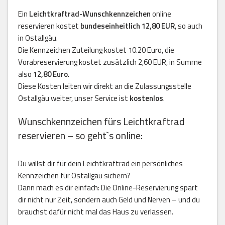
Ein
Leichtkraftrad-Wunschkennzeichen
online
reservieren kostet
bundeseinheitlich 12,80 EUR
, so auch
in Ostallgäu.
Die Kennzeichen Zuteilung kostet 10.20 Euro, die
Vorabreservierung kostet zusätzlich 2,60 EUR, in Summe
also
12,80 Euro
.
Diese Kosten leiten wir direkt an die Zulassungsstelle
Ostallgäu weiter, unser Service ist
kostenlos
.
Wunschkennzeichen fürs Leichtkraftrad
reservieren – so geht`s online:
Du willst dir für dein Leichtkraftrad ein persönliches
Kennzeichen für Ostallgäu sichern?
Dann mach es dir einfach: Die Online-Reservierung spart
dir nicht nur Zeit, sondern auch Geld und Nerven – und du
brauchst dafür nicht mal das Haus zu verlassen.