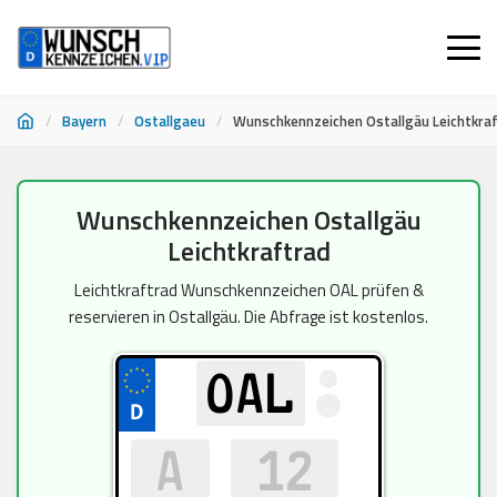
/
Bayern
/
Ostallgaeu
/
Wunschkennzeichen Ostallgäu Leichtkra
Zum
Wunschkennzeichen Ostallgäu
Inhalt
Leichtkraftrad
springen
Leichtkraftrad Wunschkennzeichen OAL prüfen &
reservieren in Ostallgäu. Die Abfrage ist kostenlos.