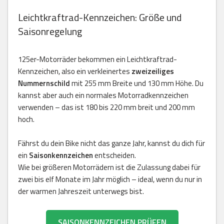
Leichtkraftrad-Kennzeichen: Größe und
Saisonregelung
125er-Motorräder bekommen ein Leichtkraftrad-
Kennzeichen, also ein verkleinertes
zweizeiliges
Nummernschild
mit 255 mm Breite und 130 mm Höhe. Du
kannst aber auch ein normales Motorradkennzeichen
verwenden – das ist 180 bis 220 mm breit und 200 mm
hoch.
Fährst du dein Bike nicht das ganze Jahr, kannst du dich für
ein
Saisonkennzeichen
entscheiden.
Wie bei größeren Motorrädern ist die Zulassung dabei für
zwei bis elf Monate im Jahr möglich – ideal, wenn du nur in
der warmen Jahreszeit unterwegs bist.
SAISONKENNZEICHEN PRÜFEN