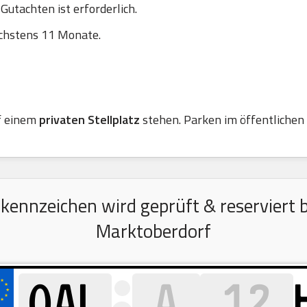
utachten ist erforderlich.
chstens 11 Monate.
f einem
privaten Stellplatz
stehen. Parken im öffentlichen R
nnzeichen wird geprüft & reserviert b
Marktoberdorf