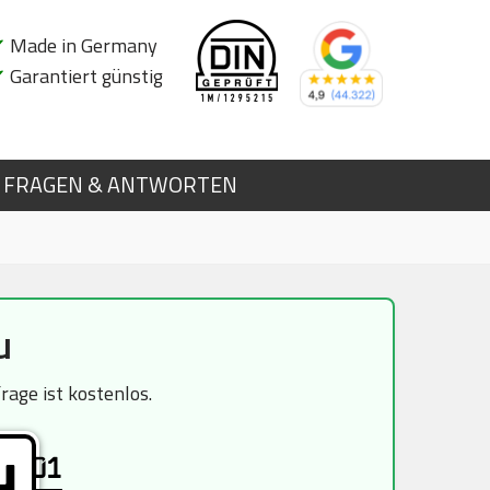
✔
Made in Germany
✔
Garantiert günstig
FRAGEN & ANTWORTEN
u
age ist kostenlos.
01