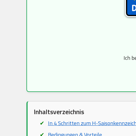
Ich b
Inhaltsverzeichnis
In 4 Schritten zum H-Saisonkennzeic
Bedingungen & Vorteile