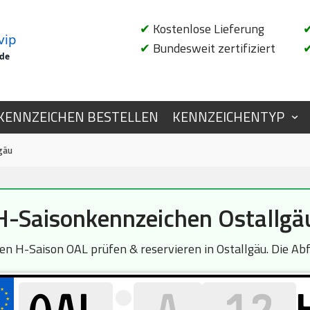
✔
Kostenlose Lieferung
vip
✔
Bundesweit zertifiziert
.de
KENNZEICHEN BESTELLEN
KENNZEICHENTYP
gäu
H-Saisonkennzeichen Ostallgä
 H-Saison OAL prüfen & reservieren in Ostallgäu. Die Abfr