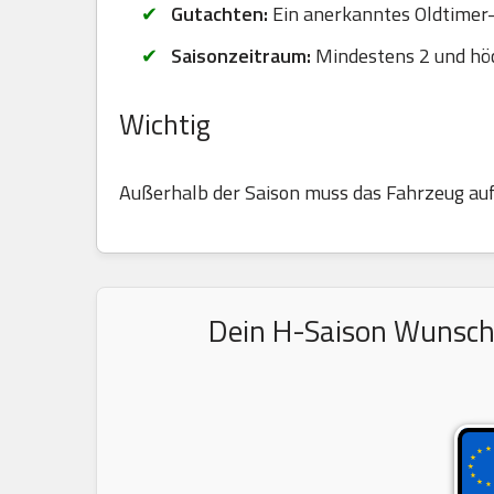
Gutachten:
Ein anerkanntes Oldtimer-G
Saisonzeitraum:
Mindestens 2 und hö
Wichtig
Außerhalb der Saison muss das Fahrzeug au
Dein H-Saison Wunschke