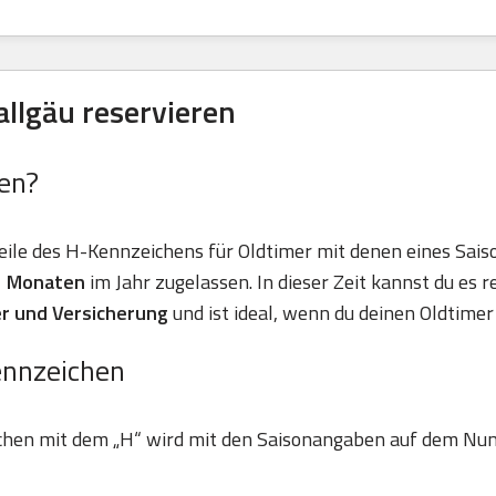
llgäu reservieren
en?
eile des H-Kennzeichens für Oldtimer mit denen eines Sais
11 Monaten
im Jahr zugelassen. In dieser Zeit kannst du es r
r und Versicherung
und ist ideal, wenn du deinen Oldtimer 
ennzeichen
chen mit dem „H“ wird mit den Saisonangaben auf dem Nu