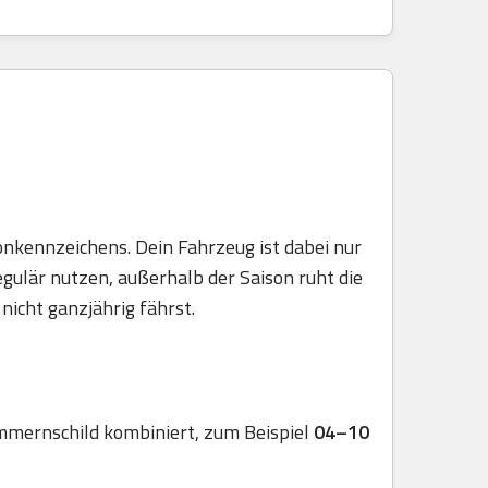
onkennzeichens. Dein Fahrzeug ist dabei nur
egulär nutzen, außerhalb der Saison ruht die
nicht ganzjährig fährst.
mmernschild kombiniert, zum Beispiel
04–10