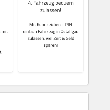
4. Fahrzeug bequem
zulassen!
-
Mit Kennzeichen + PIN
 mit
einfach Fahrzeug in Ostallgäu
zulassen. Viel Zeit & Geld
m
sparen!
t.