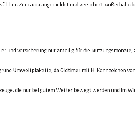
wählten Zeitraum angemeldet und versichert. Außerhalb die
er und Versicherung nur anteilig für die Nutzungsmonate, 
 grüne Umweltplakette, da Oldtimer mit H-Kennzeichen
zeuge, die nur bei gutem Wetter bewegt werden und im Win