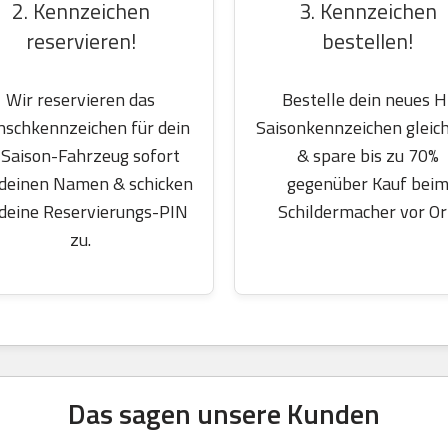
2. Kennzeichen
3. Kennzeichen
reservieren!
bestellen!
Wir reservieren das
Bestelle dein neues H
schkennzeichen für dein
Saisonkennzeichen gleich
Saison-Fahrzeug sofort
& spare bis zu 70%
 deinen Namen & schicken
gegenüber Kauf bei
 deine Reservierungs-PIN
Schildermacher vor Or
zu.
Das sagen unsere Kunden