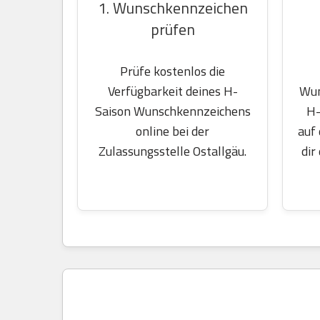
1. Wunschkennzeichen
prüfen
Prüfe kostenlos die
Wun
Verfügbarkeit deines H-
H-
Saison Wunschkennzeichens
auf
online bei der
dir
Zulassungsstelle Ostallgäu.