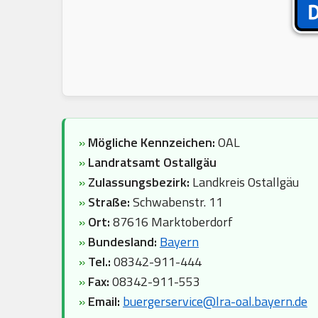
»
Mögliche Kennzeichen:
OAL
»
Landratsamt Ostallgäu
»
Zulassungsbezirk:
Landkreis Ostallgäu
»
Straße:
Schwabenstr. 11
»
Ort:
87616 Marktoberdorf
»
Bundesland:
Bayern
»
Tel.:
08342-911-444
»
Fax:
08342-911-553
»
Email:
buergerservice@lra-oal.bayern.de