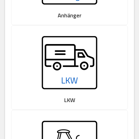
Anhänger
LKW