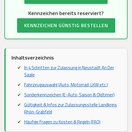
Kennzeichen bereits reserviert?
KENNZEICHEN GÜNSTIG BESTELLEN
Inhaltsverzeichnis
In 4 Schritten zur Zulassung in Neustadt An Der
Saale
Fahrzeugauswahl (Auto, Motorrad, LKW etc.)
Sonderkennzeichen (E-Auto, Saison & Oldtimer)
Gültigkeit & Infos zur Zulassungsstelle Landkreis
Rhön-Grabfeld
Häufige Fragen zu Kosten & Regeln (FAQ)