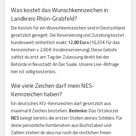
Was kostet das Wunschkennzeichen in
Landkreis Rhön-Grabfeld?
Die Kosten für ein Wunschkennzeichen sind in Deutschland
gesetzlich geregelt. Die Reservierung und Zuteilung kostet
bundesweit einheitlich exakt
12,80 Euro
(10,20 € für das
Kennzeichen + 2,60 € Vorabreservierung). Diese Gebühr
zahlst du erst am Tag der Zulassung direkt bei der
Behörde in Neustadt An Der Saale. Unsere Live-Abfrage
hier ist völlig kostenlos.
Wie viele Zeichen darf mein NES-
Kennzeichen haben?
Ein deutsches Kfz-Kennzeichen darf gesetzlich aus
maximal 8 Zeichen bestehen.
Bedenke:
Das Ortskürzel
NES
belegt bereits die ersten Stellen deines Schildes. Für
deine persönliche Kombination aus Buchstaben und
Zahlen stehen dir also nur noch die restlichen freien