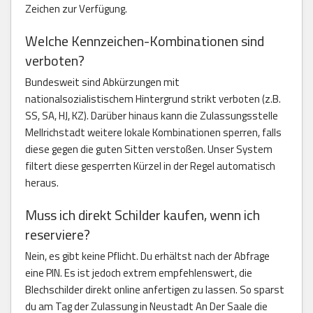
Zeichen zur Verfügung.
Welche Kennzeichen-Kombinationen sind
verboten?
Bundesweit sind Abkürzungen mit
nationalsozialistischem Hintergrund strikt verboten (z.B.
SS, SA, HJ, KZ). Darüber hinaus kann die Zulassungsstelle
Mellrichstadt weitere lokale Kombinationen sperren, falls
diese gegen die guten Sitten verstoßen. Unser System
filtert diese gesperrten Kürzel in der Regel automatisch
heraus.
Muss ich direkt Schilder kaufen, wenn ich
reserviere?
Nein, es gibt keine Pflicht. Du erhältst nach der Abfrage
eine PIN. Es ist jedoch extrem empfehlenswert, die
Blechschilder direkt online anfertigen zu lassen. So sparst
du am Tag der Zulassung in Neustadt An Der Saale die