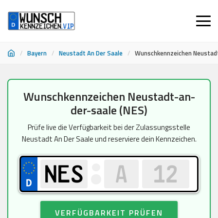
/
Bayern
/
Neustadt An Der Saale
/
Wunschkennzeichen Neustad
Zum
Wunschkennzeichen Neustadt-an-
Inhalt
der-saale (NES)
springen
Prüfe live die Verfügbarkeit bei der Zulassungsstelle
Neustadt An Der Saale und reserviere dein Kennzeichen.
VERFÜGBARKEIT PRÜFEN