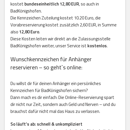
kostet
bundeseinheitlich 12,80 EUR
, so auch in
BadKönigshofen.
Die Kennzeichen Zuteilung kostet 10.20 Euro, die
Vorabreservierung kostet zusätzlich 2,60 EUR, in Summe
also
12,80 Euro
.
Diese Kosten leiten wir direkt an die Zulassungsstelle
BadKönigshofen weiter, unser Service ist
kostenlos
.
Wunschkennzeichen für Anhänger
reservieren – so geht`s online:
Du willst dir für deinen Anhänger ein persönliches
Kennzeichen für BadKönigshofen sichern?
Dann mach es dir einfach: Die Online-Reservierung spart
dir nicht nur Zeit, sondern auch Geld und Nerven – und du
brauchst dafür nicht mal das Haus zu verlassen.
So läuft’s ab: schnell & unkompliziert