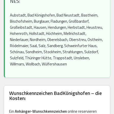
NES:
Aubstadt, Bad Königshofen, Bad Neustadt, Bastheim,
Bischofsheim, Burglauer, Fladungen, Großbardorf,
Großeibstadt, Hausen, Hendungen, Herbstadt, Heustreu,
Hohenroth, Hollstadt, Höchheim, Mellrichstadt,
Niederlauer, Nordheim, Oberelsbach, Oberstreu, Ostheim,
Rödelmaier, Saal, Salz, Sandberg, Schweinfurter Haus,
Schönau, Sondheim, Stockheim, Strahlungen, Sulzdorf,
Sulzfeld, Thüringer Hütte, Trappstadt, Unsleben,
Willmars, Wollbach, Wülfershausen
Wunschkennzeichen BadKönigshofen – die
Kosten:
Ein
Anhänger-Wunschkennzeichen
online reservieren