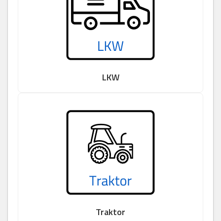
LKW
Traktor