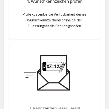
1. Wunschkennzeichen prüfen
Prüfe kostenlos die Verfügbarkeit deines
Wunschkennzeichens online bei der
Zulassungsstelle BadKönigshofen.
2. Kennzeichen reservieren!