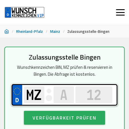
/
Rheinland-Pfalz
/
Mainz
/
Zulassungsstelle-Bingen
Zum
Zulassungsstelle Bingen
Inhalt
springen
Wunschkennzeichen BIN, MZ prüfen & reservieren in
Bingen. Die Abfrage ist kostenlos.
VERFÜGBARKEIT PRÜFEN