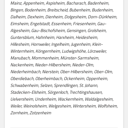
Mainz, Appenheim, Aspisheim, Bacharach, Badenheim,
Bingen, Bodenheim, Breitscheid, Bubenheim, Budenheim,
Dalheim, Dexheim, Dienheim, Dolgesheim, Dorn-Dürkheim,
Eimsheim, Engelstadt, Essenheim, Friesenheim, Gau-
Algesheim, Gau-Bischofsheim, Gensingen, Grolsheim,
Guntersblum, Hahnheim, Harxheim, Heidesheim,
Hillesheim, Horrweiler, Ingelheim, Jugenheim, Klein-
Winternheim, Köngernheim, Ludwigshöhe, Lörzweiler,
Manubach, Mommenheim, Münster-Sarmsheim,
Nackenheim, Nieder-Hilbersheim, Nieder-Olm,
Niederheimbach, Nierstein, Ober-Hilbersheim, Ober-Olm,
Oberdiebach, Oberheimbach, Ockenheim, Oppenheim,
Schwabenheim, Selzen, Sprendlingen, St. Johann,
Stadecken-Elsheim, Sörgenloch, Trechtingshausen,
Uelversheim, Undenheim, Wackernheim, Waldalgesheim,
Weiler, Weinolsheim, Welgesheim, Wintersheim, Wolfsheim,
Zornheim, Zotzenheim