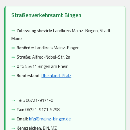
Straßenverkehrsamt Bingen
⇒
Zulassungsbezirk:
Landkreis Mainz-Bingen, Stadt
Mainz
⇒
Behörde:
Landkreis Mainz-Bingen
⇒
Straße:
Alfred-Nobel-Str. 2a
⇒
Ort:
55411 Bingen am Rhein
⇒
Bundesland:
Rheinland-Pfalz
⇒
Tel.:
06721-9171-0
⇒
Fax:
06721-9171-5298
⇒
Email:
kfz@mainz-bingen.de
⇒
Kennzeichen:
BIN, MZ