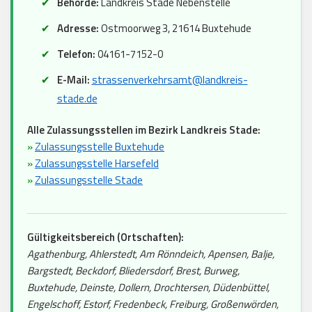
Behörde:
Landkreis Stade Nebenstelle
Adresse:
Ostmoorweg 3, 21614 Buxtehude
Telefon:
04161-7152-0
E-Mail:
strassenverkehrsamt@landkreis-
stade.de
Alle Zulassungsstellen im Bezirk Landkreis Stade:
»
Zulassungsstelle Buxtehude
»
Zulassungsstelle Harsefeld
»
Zulassungsstelle Stade
Gültigkeitsbereich (Ortschaften):
Agathenburg, Ahlerstedt, Am Rönndeich, Apensen, Balje,
Bargstedt, Beckdorf, Bliedersdorf, Brest, Burweg,
Buxtehude, Deinste, Dollern, Drochtersen, Düdenbüttel,
Engelschoff, Estorf, Fredenbeck, Freiburg, Großenwörden,