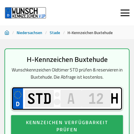
/
Niedersachsen
/
Stade
/
H-Kennzeichen Buxtehude
Zum
H-Kennzeichen Buxtehude
Inhalt
springen
Wunschkennzeichen Oldtimer STD prüfen & reservieren in
Buxtehude. Die Abfrage ist kostenlos.
H
KENNZEICHEN VERFÜGBARKEIT
PRÜFEN