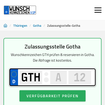
/
Thüringen
/
Gotha
/
Zulassungsstelle-Gotha
Zum
Zulassungsstelle Gotha
Inhalt
springen
Wunschkennzeichen GTH prüfen & reservieren in Gotha.
Die Abfrage ist kostenlos.
VERFÜGBARKEIT PRÜFEN