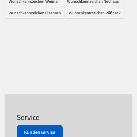
Wunschkennzeichen Weimar
Wunschkennzeichen Neuhaus
Wunschkennzeichen Eisenach
Wunschkennzeichen Pößneck
Service
Kundenservice