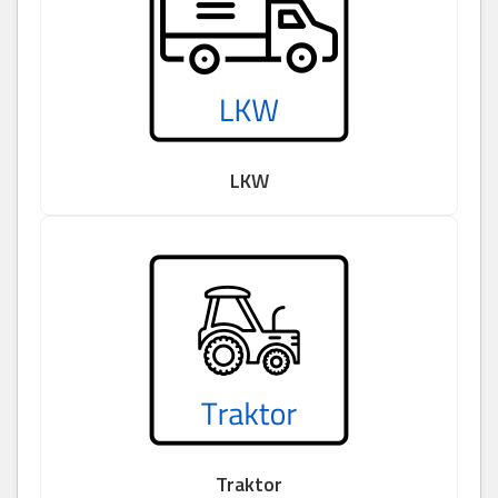
LKW
Traktor