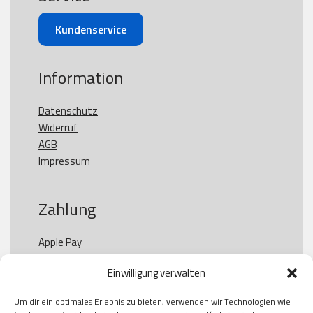
Kundenservice
Information
Datenschutz
Widerruf
AGB
Impressum
Zahlung
Apple Pay

Paypal

Einwilligung verwalten
GooglePay

Visa

Um dir ein optimales Erlebnis zu bieten, verwenden wir Technologien wie
Kauf auf Rechung
