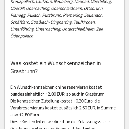
Kreuzpullach, Laufzorn, Neubiberg, Neuried, Oberbiberg,
Oberdill, Oberhaching, Oberschleißheim, Ottobrunn,
Planegg, Pullach, Putzbrunn, Riemerling, Sauerlach,
Schäftlarn, Straßlach-Dingharting, Taufkirchen,
Unterföhring, Unterhaching, Unterschleißheim, Zell,
Ödenpullach
Was kostet ein Wunschkennzeichen in
Grasbrunn?
Ein Wunschkennzeichen online reservieren kostet
bundeseinheitlich 12,80 EUR
, so auch in Grasbrunn.
Die Kennzeichen Zuteilung kostet 10.20 Euro, die
Vorabreservierung kostet zusätzlich 2,60 EUR, in Summe
also
12,80 Euro
.
Diese Kosten leiten wir direkt an die Zulassungsstelle
Grasbrunn weiter, unser Service ist
kostenlos
.