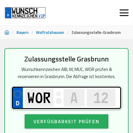
/
Bayern
/
Wolfratshausen
/
Zulassungsstelle-Grasbrunn
Zum
Zulassungsstelle Grasbrunn
Inhalt
springen
Wunschkennzeichen AIB, M, MUC, WOR prüfen &
reservieren in Grasbrunn. Die Abfrage ist kostenlos.
VERFÜGBARKEIT PRÜFEN