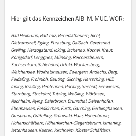
Hier gilt das Kennzeichen AIB, M, MUC, WOR:
Bad Heilbrunn, Bad Tölz, Benediktbeuern, Bichl,
Dietramszell, Egling, Eurasburg, Gaißach, Geretsried,
Greiling, Herzogstand, Icking, Jachenau, Kochel, Kreut,
Königsdorf, Lenggries, Münsing, Reichersbeuern,
Sachsenkam, Schlehdorf, Urfeld, Wackersberg,
Walchensee, Wolfratshausen, Zwergern, Andechs, Berg,
Feldafing, Frohnloh, Gauting, Gilching, Herrsching, Hüll,
Inning, Krailling, Pentenried, Pöcking, Seefeld, Seewiesen,
Starnberg, Stockdorf, Tutzing, Weßling, Wörthsee,
Aschheim, Aying, Baierbrunn, Brunnthal, Deisenhofen,
Ebenhausen, Feldkirchen, Furth, Garching, Gerblinghausen,
Grasbrunn, Gräfelfing, Grünwald, Haar, Hohenbrunn,
Hohenschäftlarn, Höhenkirchen-Siegertsbrunn, Ismaning,
Jettenhausen, Kasten, Kirchheim, Kloster Schäftlarn,