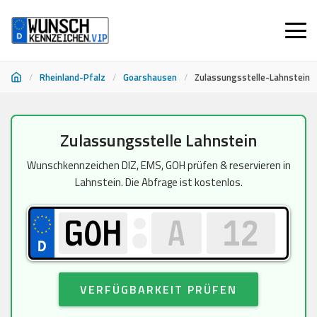
/
Rheinland-Pfalz
/
Goarshausen
/
Zulassungsstelle-Lahnstein
Zum
Zulassungsstelle Lahnstein
Inhalt
springen
Wunschkennzeichen DIZ, EMS, GOH prüfen & reservieren in
Lahnstein. Die Abfrage ist kostenlos.
VERFÜGBARKEIT PRÜFEN