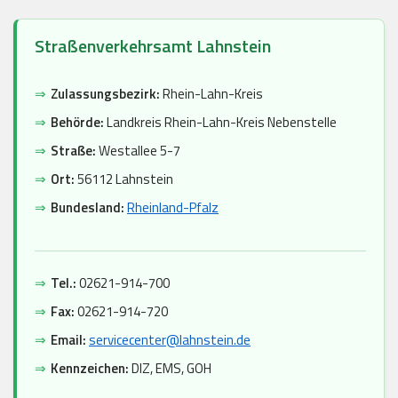
Straßenverkehrsamt Lahnstein
⇒
Zulassungsbezirk:
Rhein-Lahn-Kreis
⇒
Behörde:
Landkreis Rhein-Lahn-Kreis Nebenstelle
⇒
Straße:
Westallee 5-7
⇒
Ort:
56112 Lahnstein
⇒
Bundesland:
Rheinland-Pfalz
⇒
Tel.:
02621-914-700
⇒
Fax:
02621-914-720
⇒
Email:
servicecenter@lahnstein.de
⇒
Kennzeichen:
DIZ, EMS, GOH