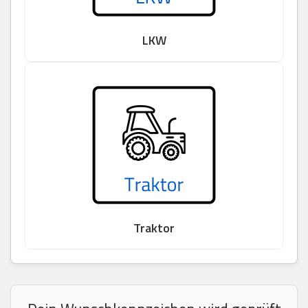
LKW
Traktor