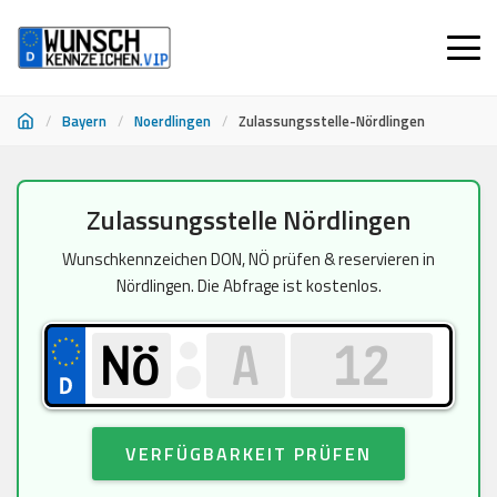
/
Bayern
/
Noerdlingen
/
Zulassungsstelle-Nördlingen
Zum
Zulassungsstelle Nördlingen
Inhalt
springen
Wunschkennzeichen DON, NÖ prüfen & reservieren in
Nördlingen. Die Abfrage ist kostenlos.
VERFÜGBARKEIT PRÜFEN