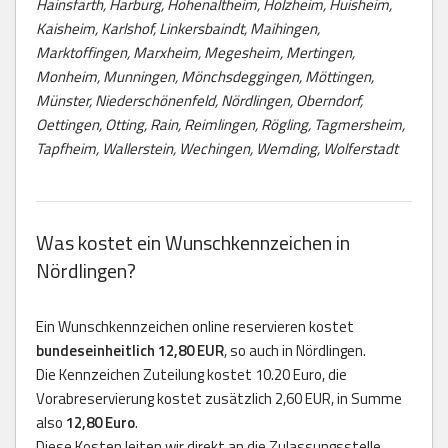
Hainsfarth, Harburg, Hohenaltheim, Holzheim, Huisheim,
Kaisheim, Karlshof, Linkersbaindt, Maihingen,
Marktoffingen, Marxheim, Megesheim, Mertingen,
Monheim, Munningen, Mönchsdeggingen, Möttingen,
Münster, Niederschönenfeld, Nördlingen, Oberndorf,
Oettingen, Otting, Rain, Reimlingen, Rögling, Tagmersheim,
Tapfheim, Wallerstein, Wechingen, Wemding, Wolferstadt
Was kostet ein Wunschkennzeichen in
Nördlingen?
Ein Wunschkennzeichen online reservieren kostet
bundeseinheitlich 12,80 EUR
, so auch in Nördlingen.
Die Kennzeichen Zuteilung kostet 10.20 Euro, die
Vorabreservierung kostet zusätzlich 2,60 EUR, in Summe
also
12,80 Euro
.
Diese Kosten leiten wir direkt an die Zulassungsstelle