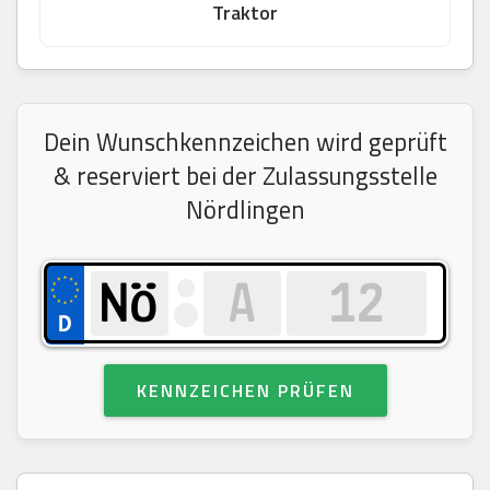
Traktor
Dein Wunschkennzeichen wird geprüft
& reserviert bei der Zulassungsstelle
Nördlingen
KENNZEICHEN PRÜFEN