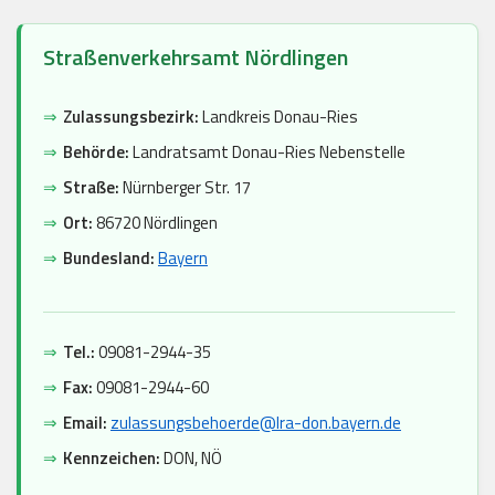
Straßenverkehrsamt Nördlingen
⇒
Zulassungsbezirk:
Landkreis Donau-Ries
⇒
Behörde:
Landratsamt Donau-Ries Nebenstelle
⇒
Straße:
Nürnberger Str. 17
⇒
Ort:
86720 Nördlingen
⇒
Bundesland:
Bayern
⇒
Tel.:
09081-2944-35
⇒
Fax:
09081-2944-60
⇒
Email:
zulassungsbehoerde@lra-don.bayern.de
⇒
Kennzeichen:
DON, NÖ