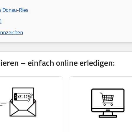
s Donau-Ries
)
ennzeichen
eren – einfach online erledigen: