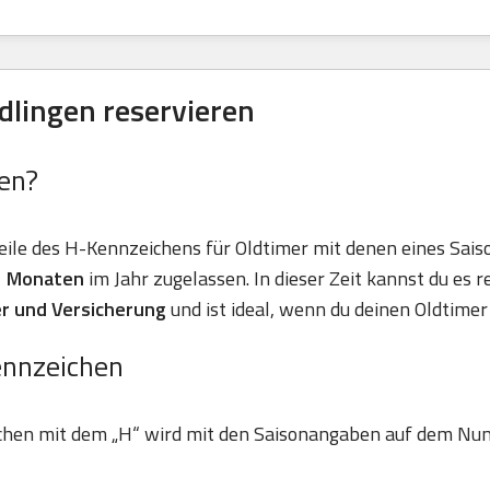
dlingen reservieren
en?
eile des H-Kennzeichens für Oldtimer mit denen eines Sais
11 Monaten
im Jahr zugelassen. In dieser Zeit kannst du es r
r und Versicherung
und ist ideal, wenn du deinen Oldtimer 
ennzeichen
chen mit dem „H“ wird mit den Saisonangaben auf dem Nu