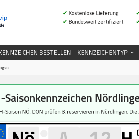
✔
Kostenlose Lieferung
vip
✔
Bundesweit zertifiziert
.de
KENNZEICHEN BESTELLEN
KENNZEICHENTYP
ingen
-Saisonkennzeichen Nördling
Saison NÖ, DON prüfen & reservieren in Nördlingen. Die A