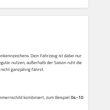
onkennzeichens. Dein Fahrzeug ist dabei nur
egulär nutzen, außerhalb der Saison ruht die
nicht ganzjährig fährst.
mmernschild kombiniert, zum Beispiel
04–10