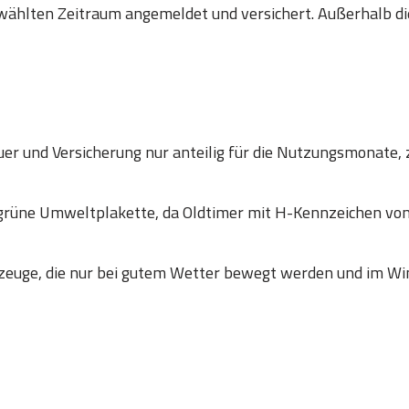
wählten Zeitraum angemeldet und versichert. Außerhalb die
er und Versicherung nur anteilig für die Nutzungsmonate, 
 grüne Umweltplakette, da Oldtimer mit H-Kennzeichen
zeuge, die nur bei gutem Wetter bewegt werden und im Win