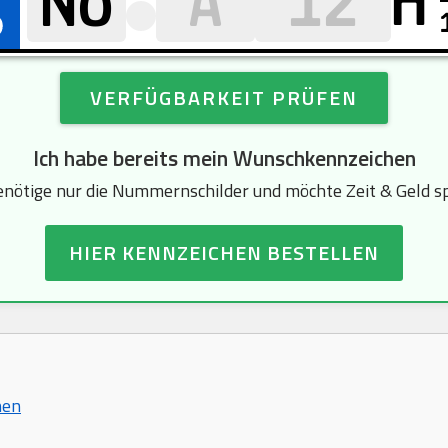
H
VERFÜGBARKEIT PRÜFEN
Ich habe bereits mein Wunschkennzeichen
enötige nur die Nummernschilder und möchte Zeit & Geld s
HIER KENNZEICHEN BESTELLEN
hen