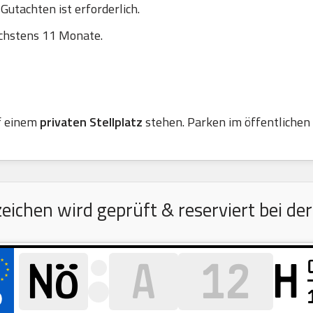
utachten ist erforderlich.
chstens 11 Monate.
f einem
privaten Stellplatz
stehen. Parken im öffentlichen R
chen wird geprüft & reserviert bei der
H