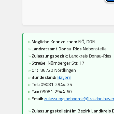
»
Mögliche Kennzeichen:
NÖ, DON
»
Landratsamt Donau-Ries
Nebenstelle
»
Zulassungsbezirk:
Landkreis Donau-Ries
»
Straße:
Nürnberger Str. 17
»
Ort:
86720 Nördlingen
»
Bundesland:
Bayern
»
Tel.:
09081-2944-35
»
Fax:
09081-2944-60
»
Email:
zulassungsbehoerde@lra-don.bayer
»
Zulassungsstelle(n) im Bezirk Landkreis 