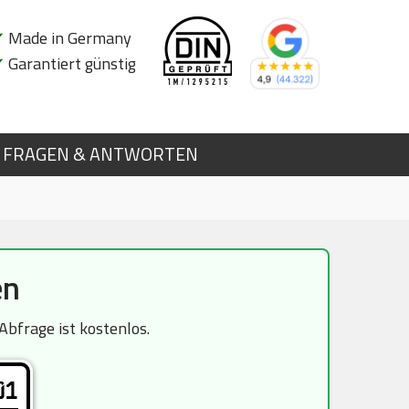
✔
Made in Germany
✔
Garantiert günstig
FRAGEN & ANTWORTEN
en
bfrage ist kostenlos.
01