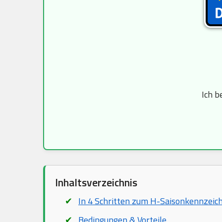
Ich b
Inhaltsverzeichnis
In 4 Schritten zum H-Saisonkennzeic
Bedingungen & Vorteile