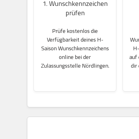
1. Wunschkennzeichen
prüfen
Prüfe kostenlos die
Wun
Verfügbarkeit deines H-
H-
Saison Wunschkennzeichens
auf
online bei der
dir
Zulassungsstelle Nördlingen.