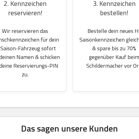
2. Kennzeichen
3. Kennzeichen
reservieren!
bestellen!
Wir reservieren das
Bestelle dein neues H
schkennzeichen für dein
Saisonkennzeichen gleich
Saison-Fahrzeug sofort
& spare bis zu 70%
 deinen Namen & schicken
gegenüber Kauf bei
 deine Reservierungs-PIN
Schildermacher vor Or
zu.
Das sagen unsere Kunden