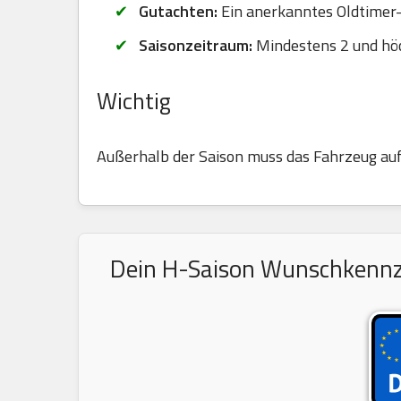
Gutachten:
Ein anerkanntes Oldtimer-G
Saisonzeitraum:
Mindestens 2 und hö
Wichtig
Außerhalb der Saison muss das Fahrzeug au
Dein H-Saison Wunschkennzei