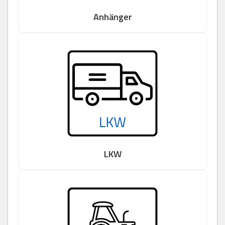
Anhänger
LKW