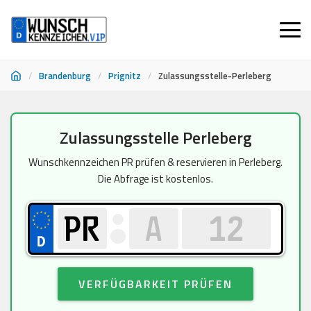
/
Brandenburg
/
Prignitz
/
Zulassungsstelle-Perleberg
Zum
Zulassungsstelle Perleberg
Inhalt
springen
Wunschkennzeichen PR prüfen & reservieren in Perleberg.
Die Abfrage ist kostenlos.
VERFÜGBARKEIT PRÜFEN