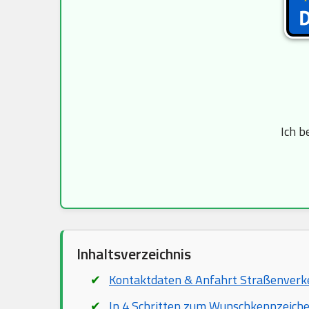
Ich b
Inhaltsverzeichnis
Kontaktdaten & Anfahrt Straßenver
In 4 Schritten zum Wunschkennzeich