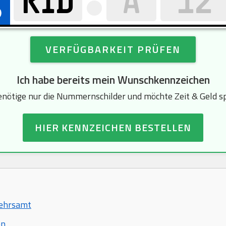
VERFÜGBARKEIT PRÜFEN
Ich habe bereits mein Wunschkennzeichen
enötige nur die Nummernschilder und möchte Zeit & Geld s
HIER KENNZEICHEN BESTELLEN
kehrsamt
en