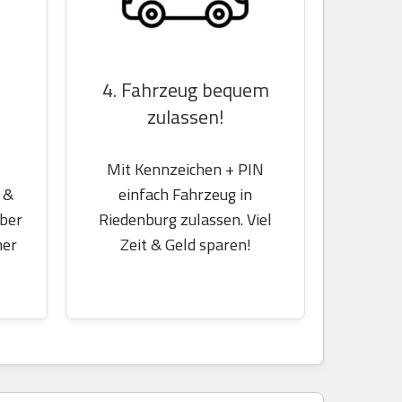
4. Fahrzeug bequem
zulassen!
Mit Kennzeichen + PIN
 &
einfach Fahrzeug in
über
Riedenburg zulassen. Viel
her
Zeit & Geld sparen!