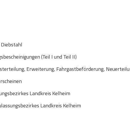
 Diebstahl
escheinigungen (Teil I und Teil II)
sterteilung, Erweiterung, Fahrgastbeförderung, Neuerteil
erscheinen
ungsbezirkes Landkreis Kelheim
lassungsbezirkes Landkreis Kelheim