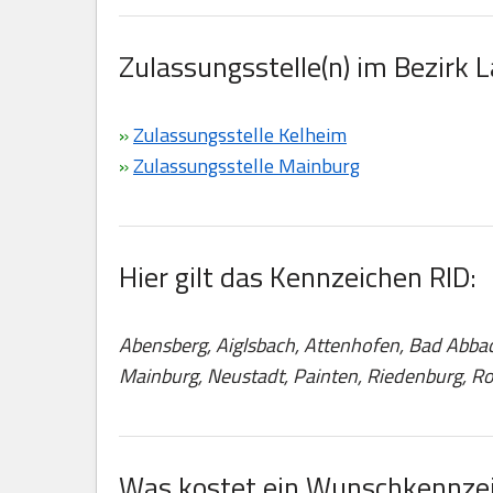
Zulassungsstelle(n) im Bezirk 
»
Zulassungsstelle Kelheim
»
Zulassungsstelle Mainburg
Hier gilt das Kennzeichen RID:
Abensberg, Aiglsbach, Attenhofen, Bad Abbach,
Mainburg, Neustadt, Painten, Riedenburg, Roh
Was kostet ein Wunschkennzei