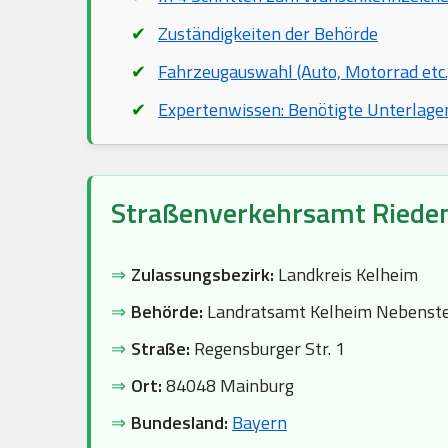
Zuständigkeiten der Behörde
Fahrzeugauswahl (Auto, Motorrad etc.
Expertenwissen: Benötigte Unterlage
Straßenverkehrsamt Riede
⇒
Zulassungsbezirk:
Landkreis Kelheim
⇒
Behörde:
Landratsamt Kelheim Nebenste
⇒
Straße:
Regensburger Str. 1
⇒
Ort:
84048 Mainburg
⇒
Bundesland:
Bayern