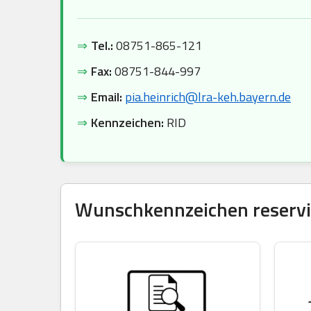
⇒
Tel.:
08751-865-121
⇒
Fax:
08751-844-997
⇒
Email:
pia.heinrich@lra-keh.bayern.de
⇒
Kennzeichen:
RID
Wunschkennzeichen reservie