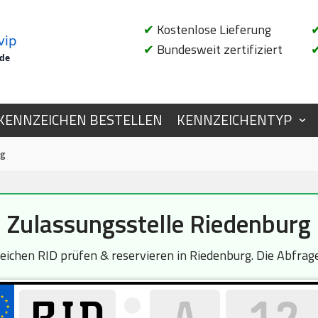
✔
Kostenlose Lieferung
vip
✔
Bundesweit zertifiziert
.de
KENNZEICHEN BESTELLEN
KENNZEICHENTYP
rg
Zulassungsstelle Riedenburg
chen RID prüfen & reservieren in Riedenburg. Die Abfrage 