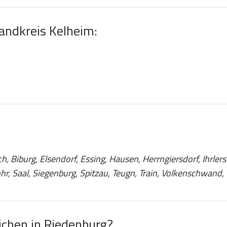
Landkreis Kelheim:
 Biburg, Elsendorf, Essing, Hausen, Herrngiersdorf, Ihrlers
r, Saal, Siegenburg, Spitzau, Teugn, Train, Volkenschwand,
chen in Riedenburg?