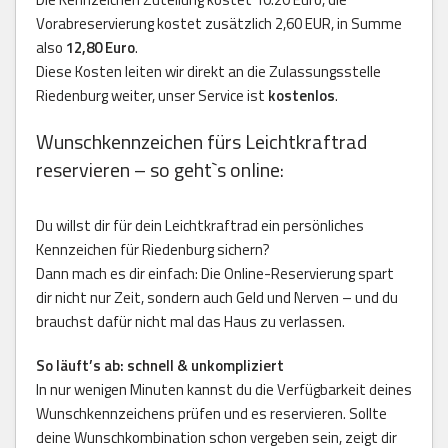
Vorabreservierung kostet zusätzlich 2,60 EUR, in Summe
also
12,80 Euro
.
Diese Kosten leiten wir direkt an die Zulassungsstelle
Riedenburg weiter, unser Service ist
kostenlos
.
Wunschkennzeichen fürs Leichtkraftrad
reservieren – so geht`s online:
Du willst dir für dein Leichtkraftrad ein persönliches
Kennzeichen für Riedenburg sichern?
Dann mach es dir einfach: Die Online-Reservierung spart
dir nicht nur Zeit, sondern auch Geld und Nerven – und du
brauchst dafür nicht mal das Haus zu verlassen.
So läuft’s ab: schnell & unkompliziert
In nur wenigen Minuten kannst du die Verfügbarkeit deines
Wunschkennzeichens prüfen und es reservieren. Sollte
deine Wunschkombination schon vergeben sein, zeigt dir