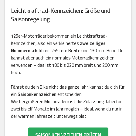
Leichtkraftrad-Kennzeichen: Größe und
Saisonregelung
125er-Motorräder bekommen ein Leichtkraftrad-
Kennzeichen, also ein verkleinertes
zweizeiliges
Nummernschild
mit 255 mm Breite und 130 mm Höhe. Du
kannst aber auch ein normales Motorradkennzeichen
verwenden – das ist 180 bis 220 mm breit und 200 mm
hoch.
Fährst du dein Bike nicht das ganze Jahr, kannst du dich für
ein
Saisonkennzeichen
entscheiden.
Wie bei größeren Motorrädern ist die Zulassung dabei für
zwei bis elf Monate im Jahr möglich – ideal, wenn du nur in
der warmen Jahreszeit unterwegs bist.
SAISONKENNZEICHEN PRÜFEN