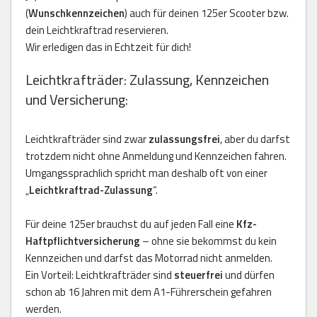
(
Wunschkennzeichen
) auch für deinen 125er Scooter bzw.
dein Leichtkraftrad reservieren.
Wir erledigen das in Echtzeit für dich!
Leichtkrafträder: Zulassung, Kennzeichen
und Versicherung:
Leichtkrafträder sind zwar
zulassungsfrei
, aber du darfst
trotzdem nicht ohne Anmeldung und Kennzeichen fahren.
Umgangssprachlich spricht man deshalb oft von einer
„
Leichtkraftrad-Zulassung
“.
Für deine 125er brauchst du auf jeden Fall eine
Kfz-
Haftpflichtversicherung
– ohne sie bekommst du kein
Kennzeichen und darfst das Motorrad nicht anmelden.
Ein Vorteil: Leichtkrafträder sind
steuerfrei
und dürfen
schon ab 16 Jahren mit dem A1-Führerschein gefahren
werden.