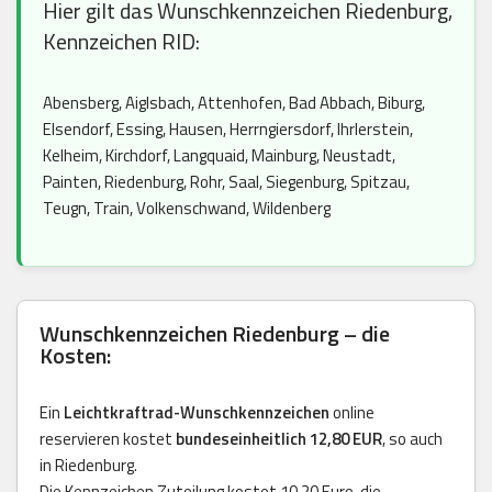
Hier gilt das Wunschkennzeichen Riedenburg,
Kennzeichen RID:
Abensberg, Aiglsbach, Attenhofen, Bad Abbach, Biburg,
Elsendorf, Essing, Hausen, Herrngiersdorf, Ihrlerstein,
Kelheim, Kirchdorf, Langquaid, Mainburg, Neustadt,
Painten, Riedenburg, Rohr, Saal, Siegenburg, Spitzau,
Teugn, Train, Volkenschwand, Wildenberg
Wunschkennzeichen Riedenburg – die
Kosten:
Ein
Leichtkraftrad-Wunschkennzeichen
online
reservieren kostet
bundeseinheitlich 12,80 EUR
, so auch
in Riedenburg.
Die Kennzeichen Zuteilung kostet 10.20 Euro, die