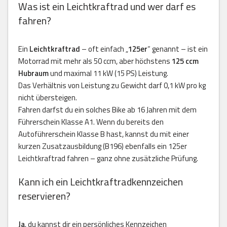
Was ist ein Leichtkraftrad und wer darf es
fahren?
Ein
Leichtkraftrad
– oft einfach „
125er
“ genannt – ist ein
Motorrad mit mehr als 50 ccm, aber höchstens
125 ccm
Hubraum
und maximal 11 kW (15 PS) Leistung.
Das Verhältnis von Leistung zu Gewicht darf 0,1 kW pro kg
nicht übersteigen.
Fahren darfst du ein solches Bike ab 16 Jahren mit dem
Führerschein Klasse A1. Wenn du bereits den
Autoführerschein Klasse B hast, kannst du mit einer
kurzen Zusatzausbildung (B196) ebenfalls ein 125er
Leichtkraftrad fahren – ganz ohne zusätzliche Prüfung.
Kann ich ein Leichtkraftradkennzeichen
reservieren?
Ja
, du kannst dir ein persönliches Kennzeichen