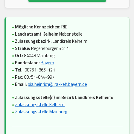
»
Mögliche Kennzeichen:
RID
»
Landratsamt Kelheim
Nebenstelle
»
Zulassungsbezirk:
Landkreis Kelheim
»
Straße:
Regensburger Str. 1
»
Ort:
84048 Mainburg
»
Bundesland:
Bayern
»
Tel.:
08751-865-121
»
Fax:
08751-844-997
»
Email:
pia.heinrich@lra-keh.bayern.de
»
Zulassungsstelle(n) im Bezirk Landkreis Kelheim:
»
Zulassungsstelle Kelheim
»
Zulassungsstelle Mainburg