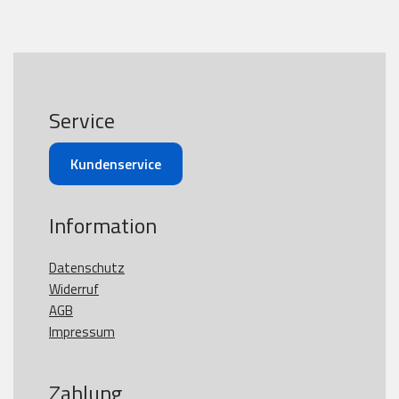
Service
Kundenservice
Information
Datenschutz
Widerruf
AGB
Impressum
Zahlung