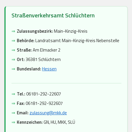
Straßenverkehrsamt Schlüchtern
⇒
Zulassungsbezirk:
Main-Kinzig-Kreis
⇒
Behörde:
Landratsamt Main-Kinzig-Kreis Nebenstelle
⇒
Straße:
Am Elmacker 2
⇒
Ort:
36381 Schlüchtern
⇒
Bundesland:
Hessen
⇒
Tel.:
06181-292-22607
⇒
Fax:
06181-292-922607
⇒
Email:
zulassung@mkk.de
⇒
Kennzeichen:
GN, HU, MKK, SLÜ