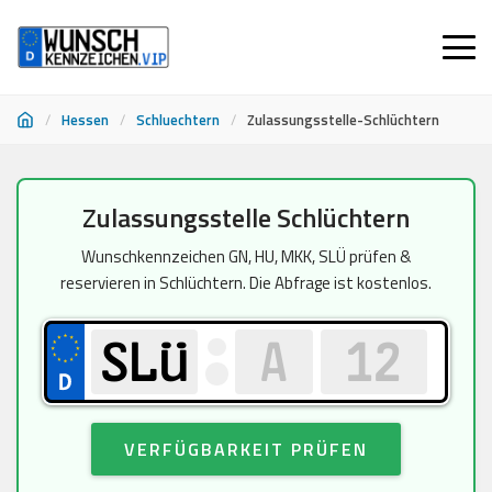
/
Hessen
/
Schluechtern
/
Zulassungsstelle-Schlüchtern
Zum
Zulassungsstelle Schlüchtern
Inhalt
springen
Wunschkennzeichen GN, HU, MKK, SLÜ prüfen &
reservieren in Schlüchtern. Die Abfrage ist kostenlos.
VERFÜGBARKEIT PRÜFEN