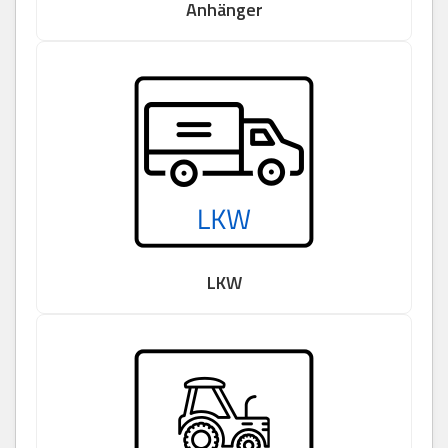
Anhänger
LKW