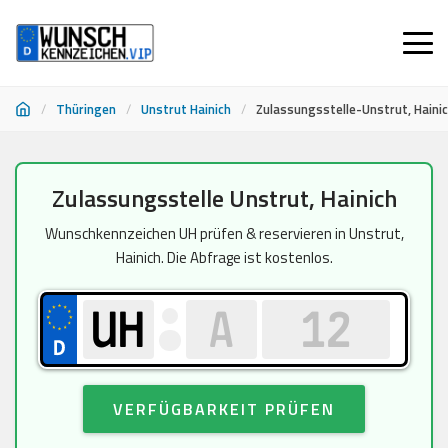
/
Thüringen
/
Unstrut Hainich
/
Zulassungsstelle-Unstrut, Haini
Zum
Zulassungsstelle Unstrut, Hainich
Inhalt
springen
Wunschkennzeichen UH prüfen & reservieren in Unstrut,
Hainich. Die Abfrage ist kostenlos.
VERFÜGBARKEIT PRÜFEN