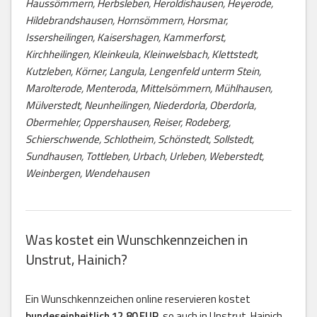
Haussömmern, Herbsleben, Heroldishausen, Heyerode,
Hildebrandshausen, Hornsömmern, Horsmar,
Issersheilingen, Kaisershagen, Kammerforst,
Kirchheilingen, Kleinkeula, Kleinwelsbach, Klettstedt,
Kutzleben, Körner, Langula, Lengenfeld unterm Stein,
Marolterode, Menteroda, Mittelsömmern, Mühlhausen,
Mülverstedt, Neunheilingen, Niederdorla, Oberdorla,
Obermehler, Oppershausen, Reiser, Rodeberg,
Schierschwende, Schlotheim, Schönstedt, Sollstedt,
Sundhausen, Tottleben, Urbach, Urleben, Weberstedt,
Weinbergen, Wendehausen
Was kostet ein Wunschkennzeichen in
Unstrut, Hainich?
Ein Wunschkennzeichen online reservieren kostet
bundeseinheitlich 12,80 EUR
, so auch in Unstrut, Hainich.