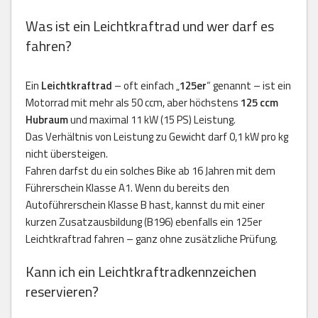
Was ist ein Leichtkraftrad und wer darf es
fahren?
Ein
Leichtkraftrad
– oft einfach „
125er
“ genannt – ist ein
Motorrad mit mehr als 50 ccm, aber höchstens
125 ccm
Hubraum
und maximal 11 kW (15 PS) Leistung.
Das Verhältnis von Leistung zu Gewicht darf 0,1 kW pro kg
nicht übersteigen.
Fahren darfst du ein solches Bike ab 16 Jahren mit dem
Führerschein Klasse A1. Wenn du bereits den
Autoführerschein Klasse B hast, kannst du mit einer
kurzen Zusatzausbildung (B196) ebenfalls ein 125er
Leichtkraftrad fahren – ganz ohne zusätzliche Prüfung.
Kann ich ein Leichtkraftradkennzeichen
reservieren?