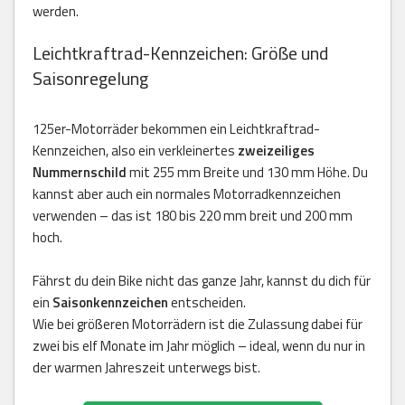
werden.
Leichtkraftrad-Kennzeichen: Größe und
Saisonregelung
125er-Motorräder bekommen ein Leichtkraftrad-
Kennzeichen, also ein verkleinertes
zweizeiliges
Nummernschild
mit 255 mm Breite und 130 mm Höhe. Du
kannst aber auch ein normales Motorradkennzeichen
verwenden – das ist 180 bis 220 mm breit und 200 mm
hoch.
Fährst du dein Bike nicht das ganze Jahr, kannst du dich für
ein
Saisonkennzeichen
entscheiden.
Wie bei größeren Motorrädern ist die Zulassung dabei für
zwei bis elf Monate im Jahr möglich – ideal, wenn du nur in
der warmen Jahreszeit unterwegs bist.