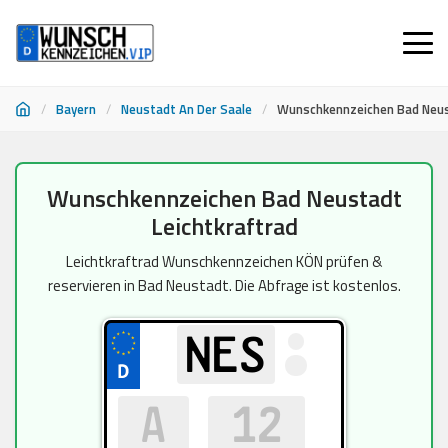
/
Bayern
/
Neustadt An Der Saale
/
Wunschkennzeichen Bad Neus
Zum
Wunschkennzeichen Bad Neustadt
Inhalt
Leichtkraftrad
springen
Leichtkraftrad Wunschkennzeichen KÖN prüfen &
reservieren in Bad Neustadt. Die Abfrage ist kostenlos.