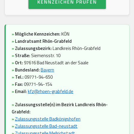
KENNZEICHEN PRÜFEN
»
Mögliche Kennzeichen:
KÖN
»
Landratsamt Rhön-Grabfeld
»
Zulassungsbezirk:
Landkreis Rhön-Grabfeld
»
Straße:
Siemensstr. 10
»
Ort:
97616 Bad Neustadt an der Saale
»
Bundesland:
Bayern
»
Tel.:
09771-94-650
»
Fax:
09771-94-154
»
Email:
kfz@rhoen-grabfeld.de
»
Zulassungsstelle(n) im Bezirk Landkreis Rhön-
Grabfeld:
»
Zulassungsstelle Badkönigshofen
»
Zulassungsstelle Bad-neustadt
»
Zulassungsstelle Mellrichstadt