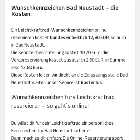
Wunschkennzeichen Bad Neustadt – die
Kosten:
Ein
Leichtkraftrad-Wunschkennzeichen
online
reservieren kostet
bundeseinheitlich 12,80 EUR
, so auch
in Bad Neustadt.
Die Kennzeichen Zuteilung kostet 10.20 Euro, die
Vorabreservierung kostet zusätzlich 2,60 EUR, in Summe
also
12,80 Euro
.
Diese Kosten leiten wir direkt an die Zulassungsstelle Bad
Neustadt weiter, unser Service ist
kostenlos
.
Wunschkennzeichen fürs Leichtkraftrad
reservieren – so geht`s online:
Du willst dir für dein Leichtkraftrad ein persönliches
Kennzeichen für Bad Neustadt sichern?
Dann mach es dir einfach: Die Online-Reservierung spart