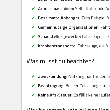
Arbeitsmaschinen:
Selbstfahrende Arb
Bestimmte Anhänger:
Zum Beispiel fü
Gemeinnützige Organisationen:
Fahrz
Schaustellergewerbe:
Fahrzeuge, die 
Krankentransporte:
Fahrzeuge, die f
Was musst du beachten?
Zweckbindung:
Nutzung nur für den b
Beantragung:
Bei der Zulassungsstel
Keine Kfz-Steuer:
Es fällt keine lauf