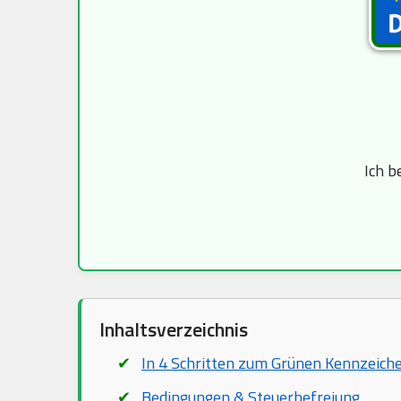
Ich b
Inhaltsverzeichnis
In 4 Schritten zum Grünen Kennzeich
Bedingungen & Steuerbefreiung