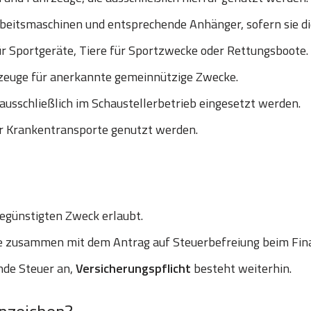
eitsmaschinen und entsprechende Anhänger, sofern sie die 
r Sportgeräte, Tiere für Sportzwecke oder Rettungsboote.
euge für anerkannte gemeinnützige Zwecke.
ausschließlich im Schaustellerbetrieb eingesetzt werden.
ür Krankentransporte genutzt werden.
egünstigten Zweck erlaubt.
le zusammen mit dem Antrag auf Steuerbefreiung beim Fi
ende Steuer an,
Versicherungspflicht
besteht weiterhin.