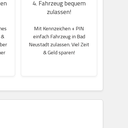
4. Fahrzeug bequem
hen
zulassen!
Mit Kennzeichen + PIN
nes
einfach Fahrzeug in Bad
 &
Neustadt zulassen. Viel Zeit
über
& Geld sparen!
her