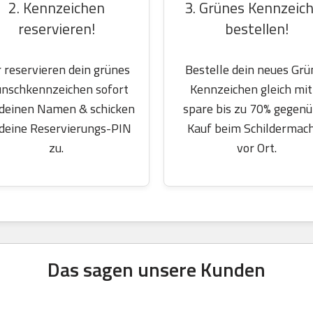
2. Kennzeichen
3. Grünes Kennzeic
reservieren!
bestellen!
 reservieren dein grünes
Bestelle dein neues Grü
nschkennzeichen sofort
Kennzeichen gleich mit
 deinen Namen & schicken
spare bis zu 70% gegen
 deine Reservierungs-PIN
Kauf beim Schildermac
zu.
vor Ort.
Das sagen unsere Kunden