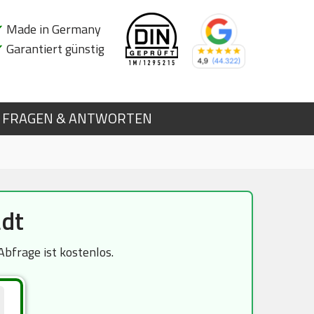
✔
Made in Germany
✔
Garantiert günstig
FRAGEN & ANTWORTEN
adt
bfrage ist kostenlos.