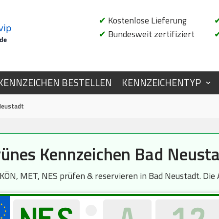
✔
Kostenlose Lieferung
vip
✔
Bundesweit zertifiziert
.de
KENNZEICHEN BESTELLEN
KENNZEICHENTYP
Neustadt
ünes Kennzeichen Bad Neust
N, MET, NES prüfen & reservieren in Bad Neustadt. Die A