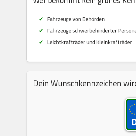
Wer bekommt kein grünes Ken
Fahrzeuge von Behörden
Fahrzeuge schwerbehinderter Persone
Leichtkrafträder und Kleinkrafträder
Dein Wunschkennzeichen wird 