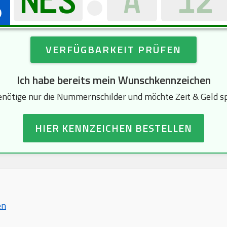
VERFÜGBARKEIT PRÜFEN
Ich habe bereits mein Wunschkennzeichen
enötige nur die Nummernschilder und möchte Zeit & Geld s
HIER KENNZEICHEN BESTELLEN
en