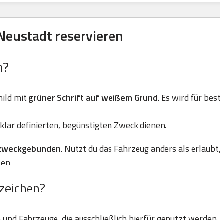
Neustadt reservieren
n?
ild mit
grüner Schrift auf weißem Grund
. Es wird für be
klar definierten, begünstigten Zweck dienen.
zweckgebunden
. Nutzt du das Fahrzeug anders als erlaubt
en.
zeichen?
und Fahrzeuge, die ausschließlich hierfür genutzt werden.