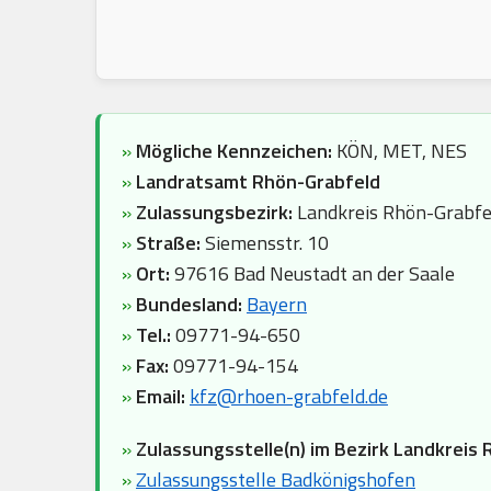
»
Mögliche Kennzeichen:
KÖN, MET, NES
»
Landratsamt Rhön-Grabfeld
»
Zulassungsbezirk:
Landkreis Rhön-Grabfe
»
Straße:
Siemensstr. 10
»
Ort:
97616 Bad Neustadt an der Saale
»
Bundesland:
Bayern
»
Tel.:
09771-94-650
»
Fax:
09771-94-154
»
Email:
kfz@rhoen-grabfeld.de
»
Zulassungsstelle(n) im Bezirk Landkreis 
»
Zulassungsstelle Badkönigshofen