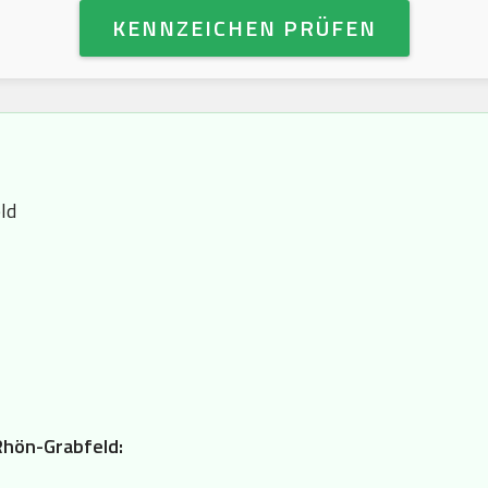
KENNZEICHEN PRÜFEN
ld
Rhön-Grabfeld: