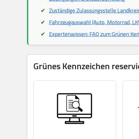
Zuständige Zulassungsstelle Landkre
Fahrzeugauswahl (Auto, Motorrad, LKW
Expertenwissen: FAQ zum Grünen Ke
Grünes Kennzeichen reservie