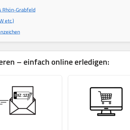
is Rhön-Grabfeld
 etc.)
nnzeichen
ren – einfach online erledigen: