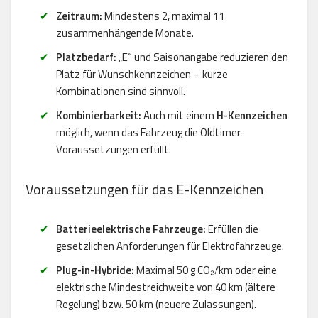
Zeitraum:
Mindestens 2, maximal 11
zusammenhängende Monate.
Platzbedarf:
„E“ und Saisonangabe reduzieren den
Platz für Wunschkennzeichen – kurze
Kombinationen sind sinnvoll.
Kombinierbarkeit:
Auch mit einem
H-Kennzeichen
möglich, wenn das Fahrzeug die Oldtimer-
Voraussetzungen erfüllt.
Voraussetzungen für das E-Kennzeichen
Batterieelektrische Fahrzeuge:
Erfüllen die
gesetzlichen Anforderungen für Elektrofahrzeuge.
Plug-in-Hybride:
Maximal 50 g CO₂/km oder eine
elektrische Mindestreichweite von 40 km (ältere
Regelung) bzw. 50 km (neuere Zulassungen).