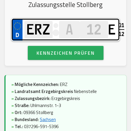
Zulassungsstelle Stollberg
01
E
12
KENNZEICHEN PRÜFEN
»
Mögliche Kennzeichen:
ERZ
»
Landratsamt Erzgebirgskreis
Nebenstelle
»
Zulassungsbezirk:
Erzgebirgskreis
»
Straße:
Uhlmannstr. 1-3
»
Ort:
09366 Stollberg
»
Bundesland:
Sachsen
»
Tel.:
037296-591-5396