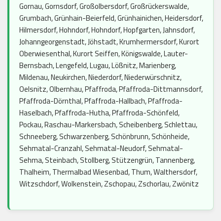
Gornau, Gornsdorf, Großolbersdorf, Großrückerswalde,
Grumbach, Grünhain-Beierfeld, Grünhainichen, Heidersdorf,
Hilmersdorf, Hohndorf, Hohndorf, Hopfgarten, Jahnsdorf,
Johanngeorgenstadt, Jöhstadt, Krumhermersdorf, Kurort
Oberwiesenthal, Kurort Seiffen, Königswalde, Lauter-
Bernsbach, Lengefeld, Lugau, Lößnitz, Marienberg,
Mildenau, Neukirchen, Niederdorf, Niederwürschnitz,
Oelsnitz, Olbernhau, Pfaffroda, Pfaffroda-Dittmannsdorf,
Pfaffroda-Dörnthal, Pfaffroda-Hallbach, Pfaffroda-
Haselbach, Pfaffroda-Hutha, Pfaffroda-Schönfeld,
Pockau, Raschau-Markersbach, Scheibenberg, Schlettau,
Schneeberg, Schwarzenberg, Schönbrunn, Schönheide,
Sehmatal-Cranzahl, Sehmatal-Neudorf, Sehmatal-
Sehma, Steinbach, Stollberg, Stützengrün, Tannenberg,
Thalheim, Thermalbad Wiesenbad, Thum, Walthersdorf,
Witzschdorf, Wolkenstein, Zschopau, Zschorlau, Zwönitz