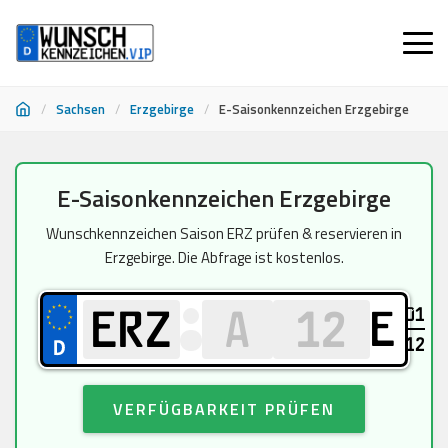
/
Sachsen
/
Erzgebirge
/
E-Saisonkennzeichen Erzgebirge
Zum
E-Saisonkennzeichen Erzgebirge
Inhalt
springen
Wunschkennzeichen Saison ERZ prüfen & reservieren in
Erzgebirge. Die Abfrage ist kostenlos.
01
E
12
VERFÜGBARKEIT PRÜFEN