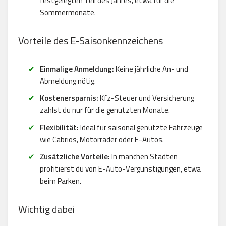
festgelegten Teil des Jahres, etwa für die
Sommermonate.
Vorteile des E-Saisonkennzeichens
Einmalige Anmeldung:
Keine jährliche An- und
Abmeldung nötig.
Kostenersparnis:
Kfz-Steuer und Versicherung
zahlst du nur für die genutzten Monate.
Flexibilität:
Ideal für saisonal genutzte Fahrzeuge
wie Cabrios, Motorräder oder E-Autos.
Zusätzliche Vorteile:
In manchen Städten
profitierst du von E-Auto-Vergünstigungen, etwa
beim Parken.
Wichtig dabei