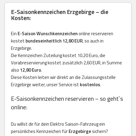
E-Saisonkennzeichen Erzgebirge – die
Kosten:
Ein
E-Saison Wunschkennzeichen
online reservieren
kostet
bundeseinheitlich 12,80 EUR
, so auch in
Erzgebirge.
Die Kennzeichen Zuteilung kostet 10.20 Euro, die
Vorabreservierung kostet zusätzlich 2,60 EUR, in Summe
also
12,80 Euro
.
Diese Kosten leiten wir direkt an die Zulassungsstelle
Erzgebirge weiter, unser Service ist
kostenlos
.
E-Saisonkennzeichen reservieren – so geht`s
online:
Du willst dir für dein Elektro Saison-Fahrzeug ein
persönliches Kennzeichen für
Erzgebirge
sichern?