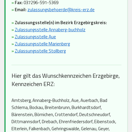
»
Fax:
037296-591-5369
»
Email:
zulassungsbehoerde@kreis-erz.de
»
Zulassungsstelle(n) im Bezirk Erzgebirgskreis:
»
Zulassungsstelle Annaberg-buchholz
»
Zulassungsstelle Aue
»
Zulassungsstelle Marienberg
»
Zulassungsstelle Stollberg
Hier gilt das Wunschkennzeichen Erzgebirge,
Kennzeichen ERZ:
Amtsberg, Annaberg-Buchholz, Aue, Auerbach, Bad
Schlema, Bockau, Breitenbrunn, Burkhardtsdorf,
Bärenstein, Börnichen, Crottendorf, Deutschneudorf,
Dittmannsdorf, Drebach, Ehrenfriedersdorf, Eibenstock,
Elterlein, Falkenbach, Gehringswalde, Gelenau, Geyer,