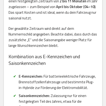
einen festgelegten Zeitraum von
2 bis 11 Monaten
im Jahr
zugelassen – zum Beispiel von
April bis Oktober (04–10)
.
Das spart Kosten und ist ideal, wenn du dein Fahrzeug nur
saisonal nutzt.
Der gewählte Zeitraum wird direkt auf dem
Nummernschild angegeben. Beachte dabei, dass durch das
zusätzliche „E“ und die Saisonangabe weniger Platz für
lange Wunschkennzeichen bleibt.
Kombination aus E-Kennzeichen und
Saisonkennzeichen
E-Kennzeichen:
Für batterieelektrische Fahrzeuge,
Brennstoffzellenfahrzeuge und bestimmte Plug-
in-Hybride zur Förderung der Elektromobilität.
Saisonkennzeichen:
Zulassung nur für einen
festgelegten Teil des Jahres, etwa für die