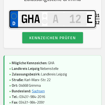
01
E
12
KENNZEICHEN PRÜFEN
»
Mögliche Kennzeichen:
GHA
»
Landkreis Leipzig
Nebenstelle
»
Zulassungsbezirk:
Landkreis Leipzig
»
Straße:
Karl-Marx-Str. 22
»
Ort:
04668 Grimma
»
Bundesland:
Sachsen
»
Tel.:
03437-984-2016
»
Fax:
03437-984-2097