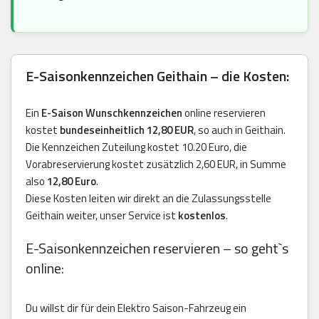
E-Saisonkennzeichen Geithain – die Kosten:
Ein
E-Saison Wunschkennzeichen
online reservieren
kostet
bundeseinheitlich 12,80 EUR
, so auch in Geithain.
Die Kennzeichen Zuteilung kostet 10.20 Euro, die
Vorabreservierung kostet zusätzlich 2,60 EUR, in Summe
also
12,80 Euro
.
Diese Kosten leiten wir direkt an die Zulassungsstelle
Geithain weiter, unser Service ist
kostenlos
.
E-Saisonkennzeichen reservieren – so geht`s
online:
Du willst dir für dein Elektro Saison-Fahrzeug ein