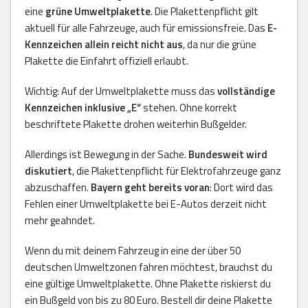
eine
grüne Umweltplakette
. Die Plakettenpflicht gilt
aktuell für alle Fahrzeuge, auch für emissionsfreie. Das
E-
Kennzeichen allein reicht nicht aus
, da nur die grüne
Plakette die Einfahrt offiziell erlaubt.
Wichtig: Auf der Umweltplakette muss das
vollständige
Kennzeichen inklusive „E“
stehen. Ohne korrekt
beschriftete Plakette drohen weiterhin Bußgelder.
Allerdings ist Bewegung in der Sache.
Bundesweit wird
diskutiert
, die Plakettenpflicht für Elektrofahrzeuge ganz
abzuschaffen.
Bayern geht bereits voran
: Dort wird das
Fehlen einer Umweltplakette bei E-Autos derzeit nicht
mehr geahndet.
Wenn du mit deinem Fahrzeug in eine der über 50
deutschen Umweltzonen fahren möchtest, brauchst du
eine gültige Umweltplakette. Ohne Plakette riskierst du
ein Bußgeld von bis zu 80 Euro. Bestell dir deine Plakette