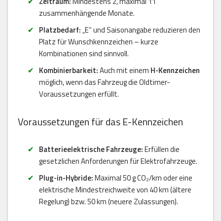
Zeitraum:
Mindestens 2, maximal 11
zusammenhängende Monate.
Platzbedarf:
„E“ und Saisonangabe reduzieren den
Platz für Wunschkennzeichen – kurze
Kombinationen sind sinnvoll.
Kombinierbarkeit:
Auch mit einem
H-Kennzeichen
möglich, wenn das Fahrzeug die Oldtimer-
Voraussetzungen erfüllt.
Voraussetzungen für das E-Kennzeichen
Batterieelektrische Fahrzeuge:
Erfüllen die
gesetzlichen Anforderungen für Elektrofahrzeuge.
Plug-in-Hybride:
Maximal 50 g CO₂/km oder eine
elektrische Mindestreichweite von 40 km (ältere
Regelung) bzw. 50 km (neuere Zulassungen).