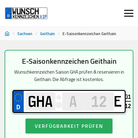
/
Sachsen
/
Geithain
/
E-Saisonkennzeichen Geithain
Zum
E-Saisonkennzeichen Geithain
Inhalt
springen
Wunschkennzeichen Saison GHA prüfen & reservieren in
Geithain. Die Abfrage ist kostenlos.
01
E
12
VERFÜGBARKEIT PRÜFEN