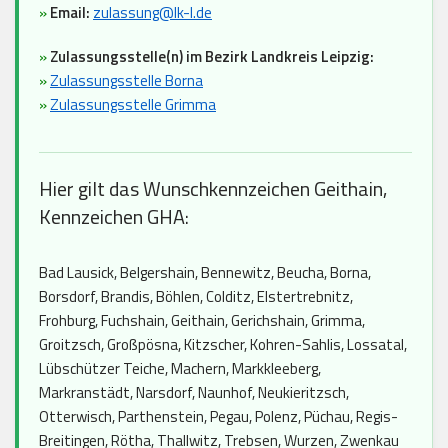
»
Email:
zulassung@lk-l.de
»
Zulassungsstelle(n) im Bezirk Landkreis Leipzig:
»
Zulassungsstelle Borna
»
Zulassungsstelle Grimma
Hier gilt das Wunschkennzeichen Geithain,
Kennzeichen GHA:
Bad Lausick, Belgershain, Bennewitz, Beucha, Borna,
Borsdorf, Brandis, Böhlen, Colditz, Elstertrebnitz,
Frohburg, Fuchshain, Geithain, Gerichshain, Grimma,
Groitzsch, Großpösna, Kitzscher, Kohren-Sahlis, Lossatal,
Lübschützer Teiche, Machern, Markkleeberg,
Markranstädt, Narsdorf, Naunhof, Neukieritzsch,
Otterwisch, Parthenstein, Pegau, Polenz, Püchau, Regis-
Breitingen, Rötha, Thallwitz, Trebsen, Wurzen, Zwenkau