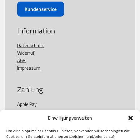
Kundenservice
Information
Datenschutz
Widerruf
AGB
Impressum
Zahlung
Apple Pay

Paypal

Einwilligung verwalten
GooglePay

Visa

Um dir ein optimales Erlebnis zu bieten, verwenden wir Technologien wie
Kauf auf Rechung

Cookies, um Geräteinformationen zu speichern und/oder darauf