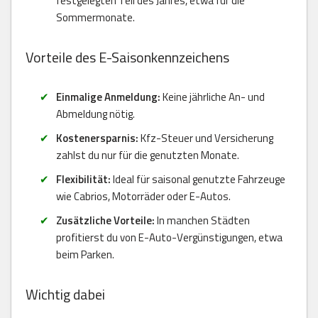
festgelegten Teil des Jahres, etwa für die
Sommermonate.
Vorteile des E-Saisonkennzeichens
Einmalige Anmeldung:
Keine jährliche An- und
Abmeldung nötig.
Kostenersparnis:
Kfz-Steuer und Versicherung
zahlst du nur für die genutzten Monate.
Flexibilität:
Ideal für saisonal genutzte Fahrzeuge
wie Cabrios, Motorräder oder E-Autos.
Zusätzliche Vorteile:
In manchen Städten
profitierst du von E-Auto-Vergünstigungen, etwa
beim Parken.
Wichtig dabei