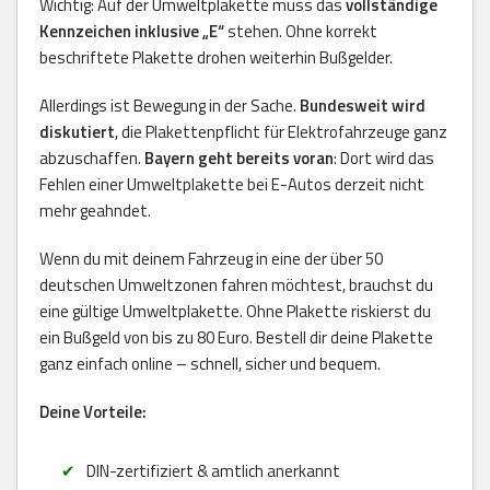
Wichtig: Auf der Umweltplakette muss das
vollständige
Kennzeichen inklusive „E“
stehen. Ohne korrekt
beschriftete Plakette drohen weiterhin Bußgelder.
Allerdings ist Bewegung in der Sache.
Bundesweit wird
diskutiert
, die Plakettenpflicht für Elektrofahrzeuge ganz
abzuschaffen.
Bayern geht bereits voran
: Dort wird das
Fehlen einer Umweltplakette bei E-Autos derzeit nicht
mehr geahndet.
Wenn du mit deinem Fahrzeug in eine der über 50
deutschen Umweltzonen fahren möchtest, brauchst du
eine gültige Umweltplakette. Ohne Plakette riskierst du
ein Bußgeld von bis zu 80 Euro. Bestell dir deine Plakette
ganz einfach online – schnell, sicher und bequem.
Deine Vorteile:
DIN-zertifiziert & amtlich anerkannt