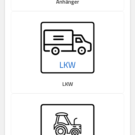
Anhänger
LKW