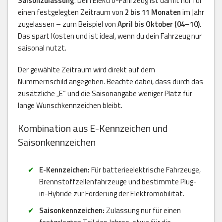
Saisonzulassung
. Dein Elektro-Fahrzeug ist damit nur für
einen festgelegten Zeitraum von
2 bis 11 Monaten
im Jahr
zugelassen – zum Beispiel von
April bis Oktober (04–10)
.
Das spart Kosten und ist ideal, wenn du dein Fahrzeug nur
saisonal nutzt.
Der gewählte Zeitraum wird direkt auf dem
Nummernschild angegeben. Beachte dabei, dass durch das
zusätzliche „E“ und die Saisonangabe weniger Platz für
lange Wunschkennzeichen bleibt.
Kombination aus E-Kennzeichen und
Saisonkennzeichen
E-Kennzeichen:
Für batterieelektrische Fahrzeuge,
Brennstoffzellenfahrzeuge und bestimmte Plug-
in-Hybride zur Förderung der Elektromobilität.
Saisonkennzeichen:
Zulassung nur für einen