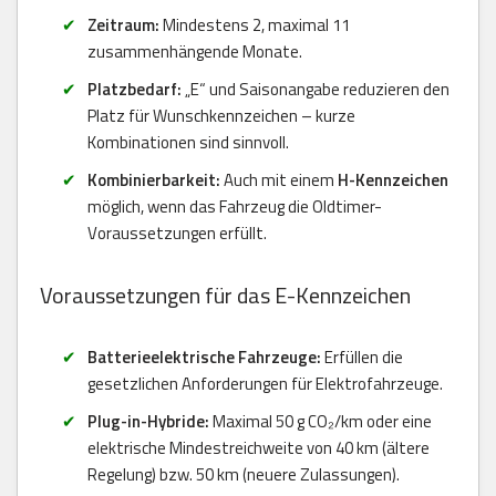
Zeitraum:
Mindestens 2, maximal 11
zusammenhängende Monate.
Platzbedarf:
„E“ und Saisonangabe reduzieren den
Platz für Wunschkennzeichen – kurze
Kombinationen sind sinnvoll.
Kombinierbarkeit:
Auch mit einem
H-Kennzeichen
möglich, wenn das Fahrzeug die Oldtimer-
Voraussetzungen erfüllt.
Voraussetzungen für das E-Kennzeichen
Batterieelektrische Fahrzeuge:
Erfüllen die
gesetzlichen Anforderungen für Elektrofahrzeuge.
Plug-in-Hybride:
Maximal 50 g CO₂/km oder eine
elektrische Mindestreichweite von 40 km (ältere
Regelung) bzw. 50 km (neuere Zulassungen).