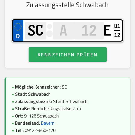
Zulassungsstelle Schwabach
01
E
12
KENNZEICHEN PRÜFEN
»
Mögliche Kennzeichen:
SC
»
Stadt Schwabach
»
Zulassungsbezirk:
Stadt Schwabach
»
Straße:
Nördliche Ringstraße 2 a-c
»
Ort:
91126 Schwabach
»
Bundesland:
Bayern
»
Tel.:
09122-860-120