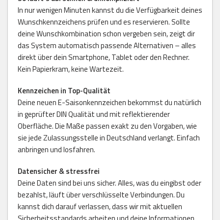
In nur wenigen Minuten kannst du die Verfügbarkeit deines
Wunschkennzeichens prüfen und es reservieren. Sollte
deine Wunschkombination schon vergeben sein, zeigt dir
das System automatisch passende Alternativen – alles
direkt über dein Smartphone, Tablet oder den Rechner.
Kein Papierkram, keine Wartezeit.
Kennzeichen in Top-Qualität
Deine neuen E-Saisonkennzeichen bekommst du natürlich
in geprüfter DIN Qualität und mit reflektierender
Oberfläche. Die Maße passen exakt zu den Vorgaben, wie
sie jede Zulassungsstelle in Deutschland verlangt. Einfach
anbringen und losfahren.
Datensicher & stressfrei
Deine Daten sind bei uns sicher. Alles, was du eingibst oder
bezahlst, läuft über verschlüsselte Verbindungen. Du
kannst dich darauf verlassen, dass wir mit aktuellen
Sicherheitsstandards arbeiten und deine Informationen