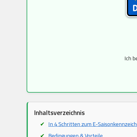
Ich b
Inhaltsverzeichnis
In 4 Schritten zum E-Saisonkennzeic
Bedingungen & Vorteile