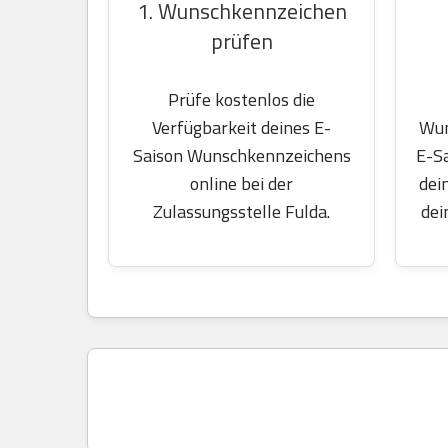
1. Wunschkennzeichen
prüfen
Prüfe kostenlos die
Wun
Verfügbarkeit deines E-
E-S
Saison Wunschkennzeichens
dei
online bei der
dei
Zulassungsstelle Fulda.