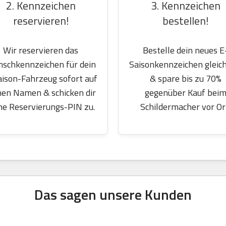
2. Kennzeichen
3. Kennzeichen
reservieren!
bestellen!
Wir reservieren das
Bestelle dein neues E
schkennzeichen für dein
Saisonkennzeichen gleich
aison-Fahrzeug sofort auf
& spare bis zu 70%
nen Namen & schicken dir
gegenüber Kauf bei
ne Reservierungs-PIN zu.
Schildermacher vor Or
Das sagen unsere Kunden