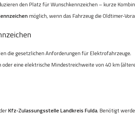
uzieren den Platz für Wunschkennzeichen – kurze Kombinat
Kennzeichen
möglich, wenn das Fahrzeug die Oldtimer-Vora
nnzeichen
len die gesetzlichen Anforderungen für Elektrofahrzeuge.
oder eine elektrische Mindestreichweite von 40 km (älter
 der
Kfz-Zulassungsstelle Landkreis Fulda
. Benötigt werde