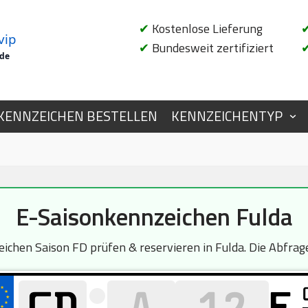
✔
Kostenlose Lieferung
vip
✔
Bundesweit zertifiziert
.de
KENNZEICHEN BESTELLEN
KENNZEICHENTYP
E-Saisonkennzeichen Fulda
chen Saison FD prüfen & reservieren in Fulda. Die Abfrage 