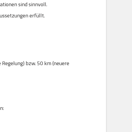
ionen sind sinnvoll.
ussetzungen erfüllt.
e Regelung) bzw. 50 km (neuere
n: