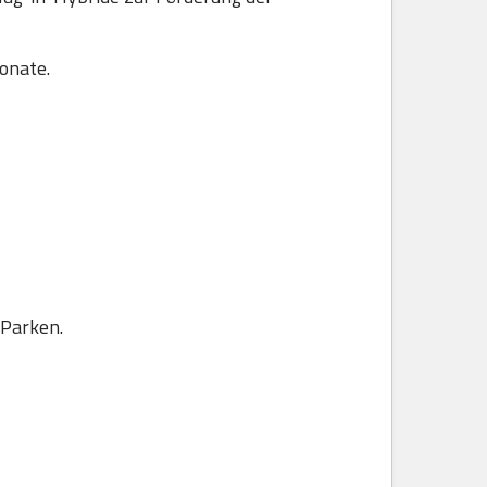
onate.
 Parken.