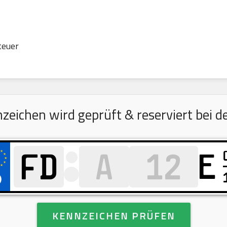
teuer
eichen wird geprüft & reserviert bei de
E
KENNZEICHEN PRÜFEN