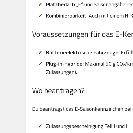
Platzbedarf:
„E“ und Saisonangabe red
Kombinierbarkeit:
Auch mit einem
H-
Voraussetzungen für das E-Ke
Batterieelektrische Fahrzeuge:
Erfül
Plug-in-Hybride:
Maximal 50 g CO₂/km 
Zulassungen).
Wo beantragen?
Du beantragst das E-Saisonkennzeichen bei
Zulassungsbescheinigung Teil I und II