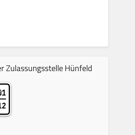
r Zulassungsstelle Hünfeld
01
12