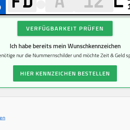
E
VERFÜGBARKEIT PRÜFEN
Ich habe bereits mein Wunschkennzeichen
enötige nur die Nummernschilder und möchte Zeit & Geld s
HIER KENNZEICHEN BESTELLEN
hen