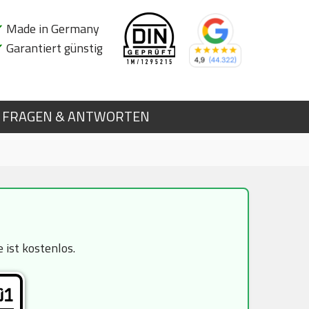
✔
Made in Germany
✔
Garantiert günstig
FRAGEN & ANTWORTEN
ist kostenlos.
01