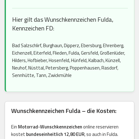
Hier gilt das Wunschkennzeichen Fulda,
Kennzeichen FD:
Bad Salzschlirf, Burghaun, Dipperz, Ebersburg, Ehrenberg,
Eichenzell, Eiterfeld, Flieden, Fulda, Gersfeld, Großenlüder,
Hilders, Hofbieber, Hosenfeld, Hünfeld, Kalbach, Künzell,
Neuhof, Nüsttal, Petersberg, Poppenhausen, Rasdorf,
Sennhütte, Tann, Zwickmühle
Wunschkennzeichen Fulda – die Kosten:
Ein
Motorrad-Wunschkennzeichen
online reservieren
kostet
bundeseinheitlich 12,80 EUR
, so auch in Fulda.