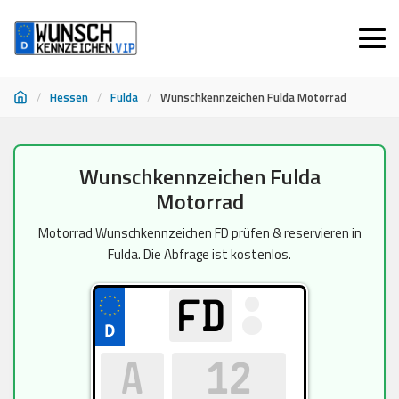
/
Hessen
/
Fulda
/
Wunschkennzeichen Fulda Motorrad
Zum
Wunschkennzeichen Fulda
Inhalt
Motorrad
springen
Motorrad Wunschkennzeichen FD prüfen & reservieren in
Fulda. Die Abfrage ist kostenlos.