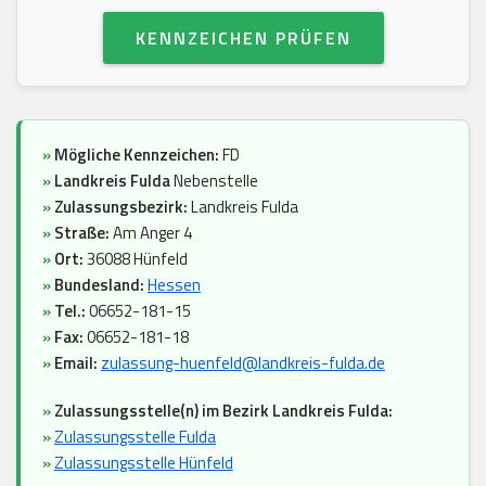
KENNZEICHEN PRÜFEN
»
Mögliche Kennzeichen:
FD
»
Landkreis Fulda
Nebenstelle
»
Zulassungsbezirk:
Landkreis Fulda
»
Straße:
Am Anger 4
»
Ort:
36088 Hünfeld
»
Bundesland:
Hessen
»
Tel.:
06652-181-15
»
Fax:
06652-181-18
»
Email:
zulassung-huenfeld@landkreis-fulda.de
»
Zulassungsstelle(n) im Bezirk Landkreis Fulda:
»
Zulassungsstelle Fulda
»
Zulassungsstelle Hünfeld