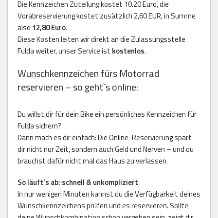
Die Kennzeichen Zuteilung kostet 10.20 Euro, die
Vorabreservierung kostet zusätzlich 2,60 EUR, in Summe
also
12,80 Euro
.
Diese Kosten leiten wir direkt an die Zulassungsstelle
Fulda weiter, unser Service ist
kostenlos
.
Wunschkennzeichen fürs Motorrad
reservieren – so geht`s online:
Du willst dir für dein Bike ein persönliches Kennzeichen für
Fulda sichern?
Dann mach es dir einfach: Die Online-Reservierung spart
dir nicht nur Zeit, sondern auch Geld und Nerven – und du
brauchst dafür nicht mal das Haus zu verlassen.
So läuft’s ab: schnell & unkompliziert
In nur wenigen Minuten kannst du die Verfügbarkeit deines
Wunschkennzeichens prüfen und es reservieren. Sollte
deine Wunschkombination schon vergeben sein, zeigt dir