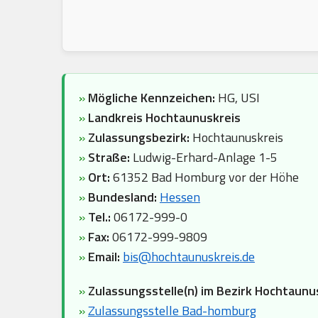
»
Mögliche Kennzeichen:
HG, USI
»
Landkreis Hochtaunuskreis
»
Zulassungsbezirk:
Hochtaunuskreis
»
Straße:
Ludwig-Erhard-Anlage 1-5
»
Ort:
61352 Bad Homburg vor der Höhe
»
Bundesland:
Hessen
»
Tel.:
06172-999-0
»
Fax:
06172-999-9809
»
Email:
bis@hochtaunuskreis.de
»
Zulassungsstelle(n) im Bezirk Hochtaunu
»
Zulassungsstelle Bad-homburg