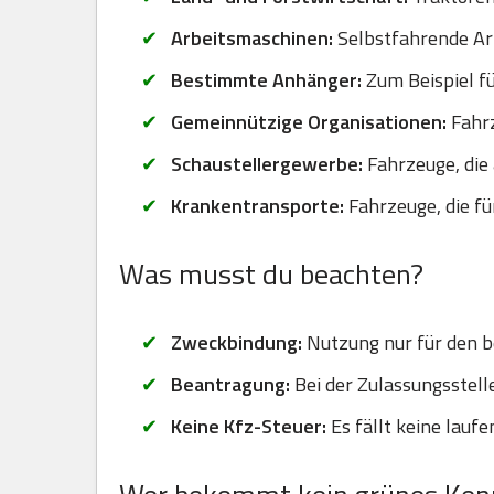
Arbeitsmaschinen:
Selbstfahrende Arb
Bestimmte Anhänger:
Zum Beispiel fü
Gemeinnützige Organisationen:
Fahrz
Schaustellergewerbe:
Fahrzeuge, die 
Krankentransporte:
Fahrzeuge, die f
Was musst du beachten?
Zweckbindung:
Nutzung nur für den b
Beantragung:
Bei der Zulassungsstel
Keine Kfz-Steuer:
Es fällt keine lauf