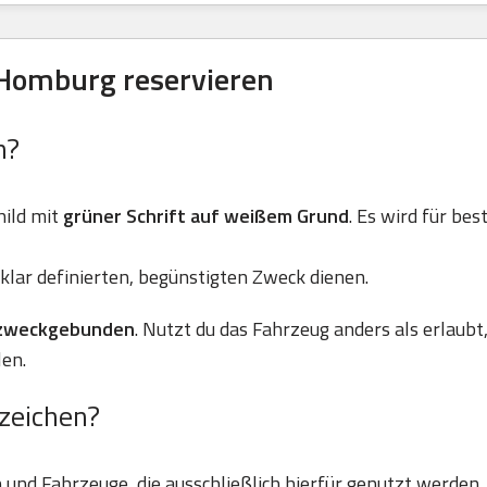
 Homburg reservieren
n?
ild mit
grüner Schrift auf weißem Grund
. Es wird für be
klar definierten, begünstigten Zweck dienen.
zweckgebunden
. Nutzt du das Fahrzeug anders als erlaubt
en.
zeichen?
und Fahrzeuge, die ausschließlich hierfür genutzt werden.