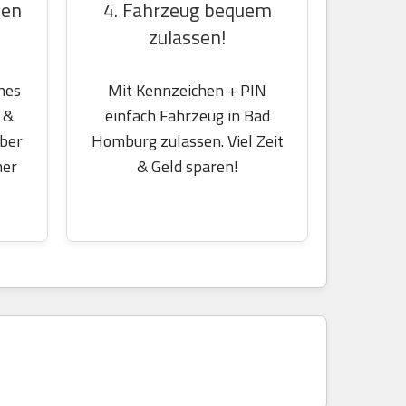
4. Fahrzeug bequem
hen
zulassen!
Mit Kennzeichen + PIN
nes
einfach Fahrzeug in Bad
 &
Homburg zulassen. Viel Zeit
über
& Geld sparen!
her