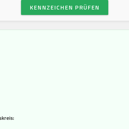
KENNZEICHEN PRÜFEN
skreis: