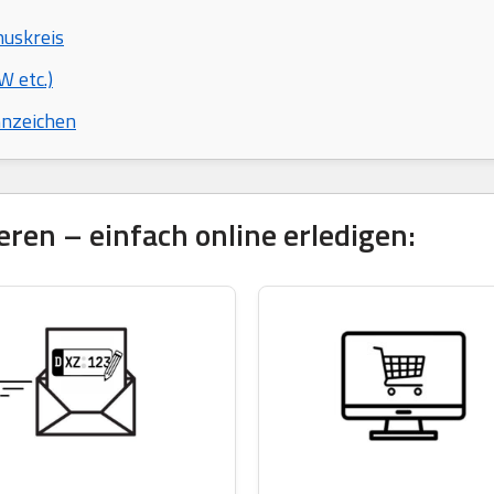
nuskreis
 etc.)
nnzeichen
ren – einfach online erledigen: