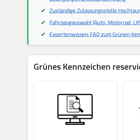
Zuständige Zulassungsstelle Hochtau
Fahrzeugauswahl (Auto, Motorrad, LKW
Expertenwissen: FAQ zum Grünen Ke
Grünes Kennzeichen reservie