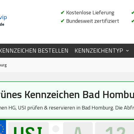
✔
Kostenlose Lieferung
vip
✔
Bundesweit zertifiziert
.de
KENNZEICHEN BESTELLEN
KENNZEICHENTYP
burg
rünes Kennzeichen Bad Hombu
n HG, USI prüfen & reservieren in Bad Homburg. Die Abfra