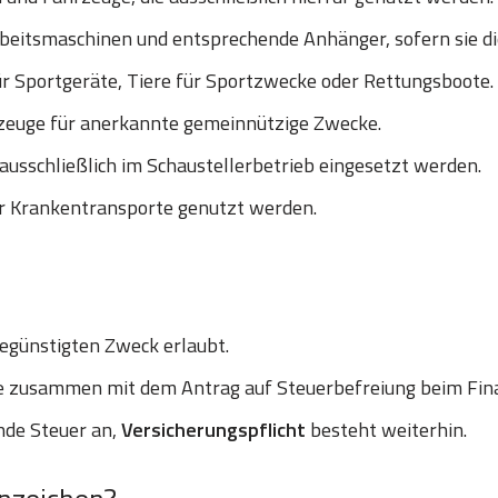
eitsmaschinen und entsprechende Anhänger, sofern sie die 
r Sportgeräte, Tiere für Sportzwecke oder Rettungsboote.
euge für anerkannte gemeinnützige Zwecke.
ausschließlich im Schaustellerbetrieb eingesetzt werden.
ür Krankentransporte genutzt werden.
egünstigten Zweck erlaubt.
le zusammen mit dem Antrag auf Steuerbefreiung beim Fi
ende Steuer an,
Versicherungspflicht
besteht weiterhin.