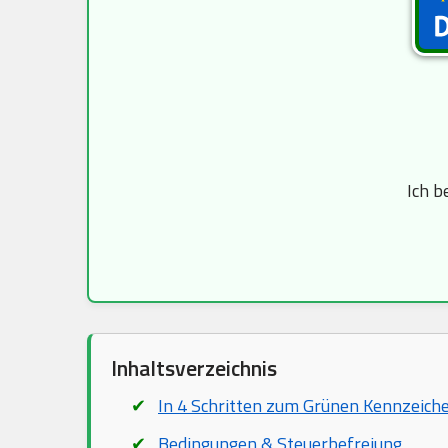
Ich b
Inhaltsverzeichnis
In 4 Schritten zum Grünen Kennzeich
Bedingungen & Steuerbefreiung