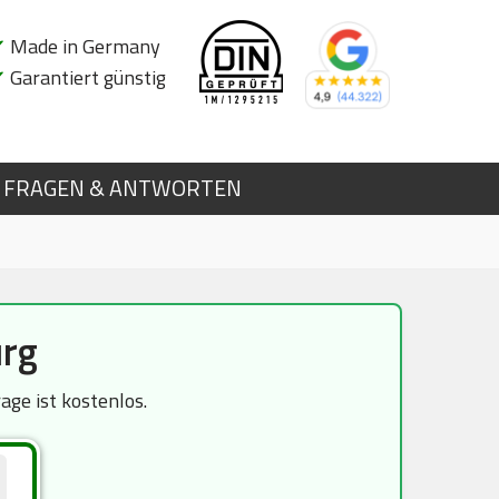
✔
Made in Germany
✔
Garantiert günstig
FRAGEN & ANTWORTEN
rg
ge ist kostenlos.