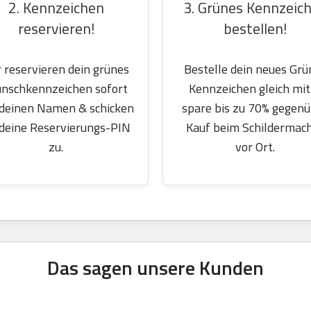
2. Kennzeichen
3. Grünes Kennzeic
reservieren!
bestellen!
 reservieren dein grünes
Bestelle dein neues Grü
nschkennzeichen sofort
Kennzeichen gleich mit
 deinen Namen & schicken
spare bis zu 70% gegen
 deine Reservierungs-PIN
Kauf beim Schildermac
zu.
vor Ort.
Das sagen unsere Kunden