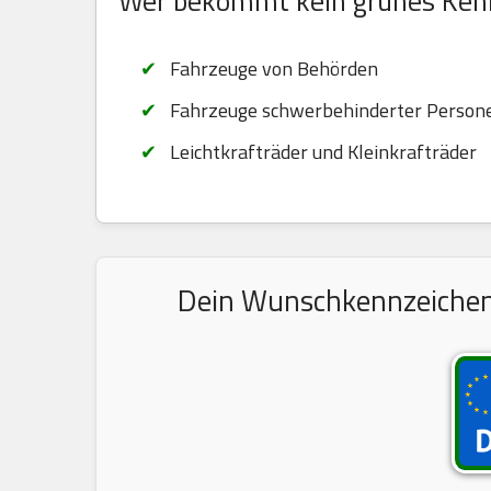
Wer bekommt kein grünes Ken
Fahrzeuge von Behörden
Fahrzeuge schwerbehinderter Persone
Leichtkrafträder und Kleinkrafträder
Dein Wunschkennzeichen 