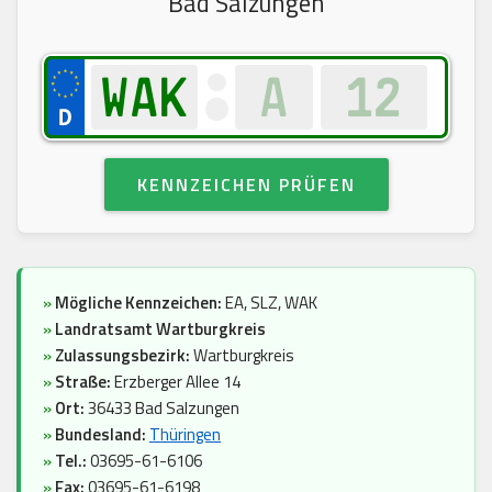
Bad Salzungen
KENNZEICHEN PRÜFEN
»
Mögliche Kennzeichen:
EA, SLZ, WAK
»
Landratsamt Wartburgkreis
»
Zulassungsbezirk:
Wartburgkreis
»
Straße:
Erzberger Allee 14
»
Ort:
36433 Bad Salzungen
»
Bundesland:
Thüringen
»
Tel.:
03695-61-6106
»
Fax:
03695-61-6198