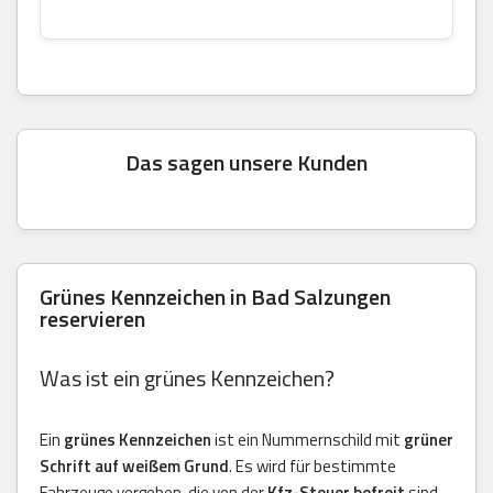
Das sagen unsere Kunden
Grünes Kennzeichen in Bad Salzungen
reservieren
Was ist ein grünes Kennzeichen?
Ein
grünes Kennzeichen
ist ein Nummernschild mit
grüner
Schrift auf weißem Grund
. Es wird für bestimmte
Fahrzeuge vergeben, die von der
Kfz-Steuer befreit
sind.