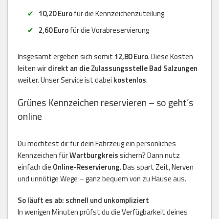
10,20 Euro
für die Kennzeichenzuteilung
2,60 Euro
für die Vorabreservierung
Insgesamt ergeben sich somit
12,80 Euro
. Diese Kosten
leiten wir
direkt an die Zulassungsstelle Bad Salzungen
weiter. Unser Service ist dabei
kostenlos
.
Grünes Kennzeichen reservieren – so geht’s
online
Du möchtest dir für dein Fahrzeug ein persönliches
Kennzeichen für
Wartburgkreis
sichern? Dann nutz
einfach die
Online-Reservierung
. Das spart Zeit, Nerven
und unnötige Wege – ganz bequem von zu Hause aus.
So läuft es ab: schnell und unkompliziert
In wenigen Minuten prüfst du die Verfügbarkeit deines