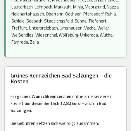
Lauterbach, Leimbach, Marksuhl, Mihla, Moorgrund, Nazza,
Neidhartshausen, Oberrohn, Oechsen, Pferdsdorf, Ruhla,
Schleid, Seebach, Stadtlengsfeld, Sünna, Tiefenort,
Treffurt, Unterbreizbach, Urnshausen, Vacha, Weilar,
Weißendiez, Wiesenthal, Wolfsburg-Unkeroda, Wutha-
Farnroda, Zella
Grünes Kennzeichen Bad Salzungen – die
Kosten
Ein
grünes Wunschkennzeichen
online zu reservieren
kostet
bundeseinheitlich 12,80 Euro
– auch in
Bad
Salzungen
.
Die Gebühren setzen sich wie folgt zusammen: