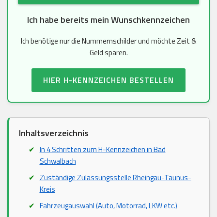
Ich habe bereits mein Wunschkennzeichen
Ich benötige nur die Nummernschilder und möchte Zeit &
Geld sparen.
HIER H-KENNZEICHEN BESTELLEN
Inhaltsverzeichnis
In 4 Schritten zum H-Kennzeichen in Bad
Schwalbach
Zuständige Zulassungsstelle Rheingau-Taunus-
Kreis
Fahrzeugauswahl (Auto, Motorrad, LKW etc.)