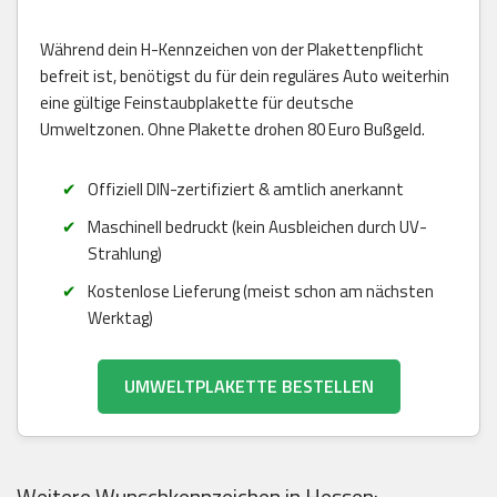
Während dein H-Kennzeichen von der Plakettenpflicht
befreit ist, benötigst du für dein reguläres Auto weiterhin
eine gültige Feinstaubplakette für deutsche
Umweltzonen. Ohne Plakette drohen 80 Euro Bußgeld.
Offiziell DIN-zertifiziert & amtlich anerkannt
Maschinell bedruckt (kein Ausbleichen durch UV-
Strahlung)
Kostenlose Lieferung (meist schon am nächsten
Werktag)
UMWELTPLAKETTE BESTELLEN
Weitere Wunschkennzeichen in Hessen: