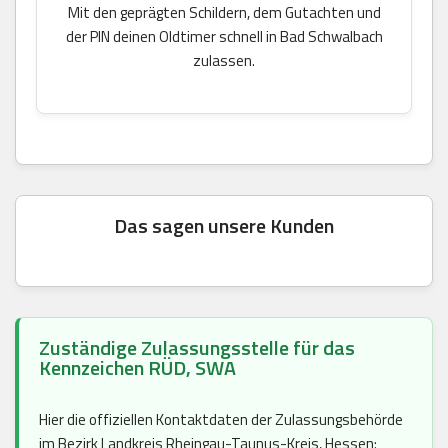
Mit den geprägten Schildern, dem Gutachten und
der PIN deinen Oldtimer schnell in Bad Schwalbach
zulassen.
Das sagen unsere Kunden
Zuständige Zulassungsstelle für das
Kennzeichen RÜD, SWA
Hier die offiziellen Kontaktdaten der Zulassungsbehörde
im Bezirk Landkreis Rheingau-Taunus-Kreis, Hessen: