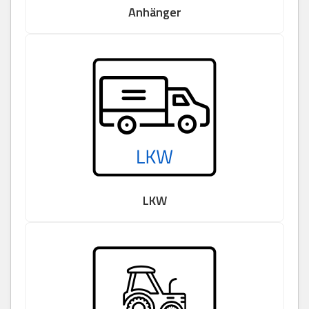
Anhänger
LKW