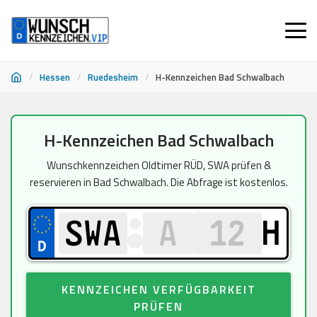
/
Hessen
/
Ruedesheim
/
H-Kennzeichen Bad Schwalbach
Zum
H-Kennzeichen Bad Schwalbach
Inhalt
springen
Wunschkennzeichen Oldtimer RÜD, SWA prüfen &
reservieren in Bad Schwalbach. Die Abfrage ist kostenlos.
H
KENNZEICHEN VERFÜGBARKEIT
PRÜFEN