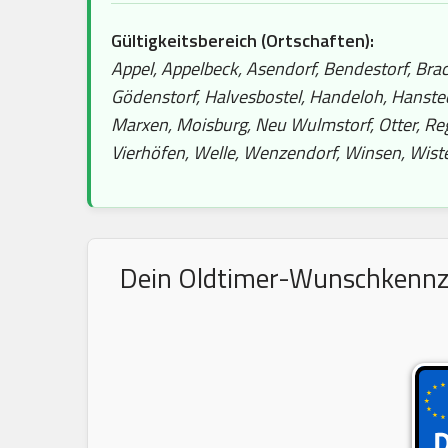
Gültigkeitsbereich (Ortschaften):
Appel, Appelbeck, Asendorf, Bendestorf, Brack
Gödenstorf, Halvesbostel, Handeloh, Hanste
Marxen, Moisburg, Neu Wulmstorf, Otter, Rege
Vierhöfen, Welle, Wenzendorf, Winsen, Wist
Dein Oldtimer-Wunschkennzei