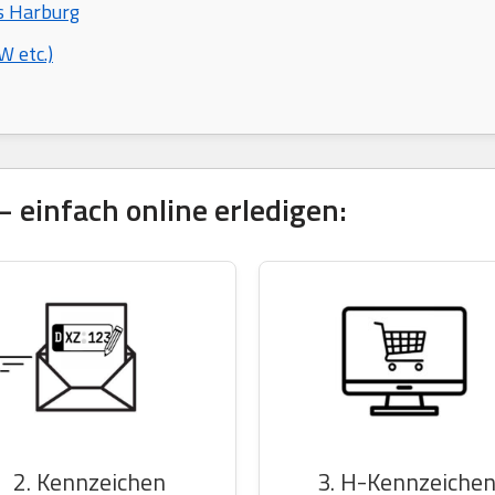
s Harburg
 etc.)
 einfach online erledigen:
2. Kennzeichen
3. H-Kennzeiche