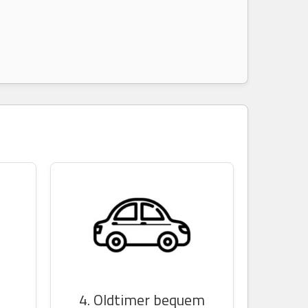
n
4. Oldtimer bequem