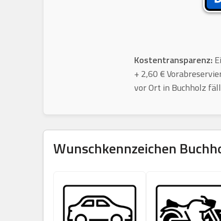
Kostentransparenz:
Ei
+ 2,60 € Vorabreservie
vor Ort in Buchholz fäl
Wunschkennzeichen
Buchho