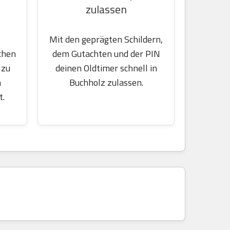
zulassen
Mit den geprägten Schildern,
chen
dem Gutachten und der PIN
 zu
deinen Oldtimer schnell in
m
Buchholz zulassen.
t.