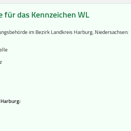
e für das Kennzeichen WL
ssungsbehörde im Bezirk Landkreis Harburg, Niedersachsen:
elle
z
 Harburg: