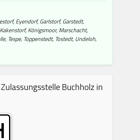
torf, Eyendorf, Garlstorf, Garstedt,
 Kakenstorf, Königsmoor, Marschacht,
le, Tespe, Toppenstedt, Tostedt, Undeloh,
Zulassungsstelle Buchholz in
H