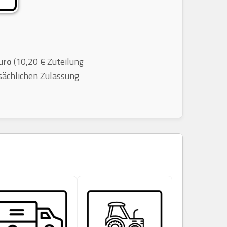
uro
(10,20 € Zuteilung
sächlichen Zulassung