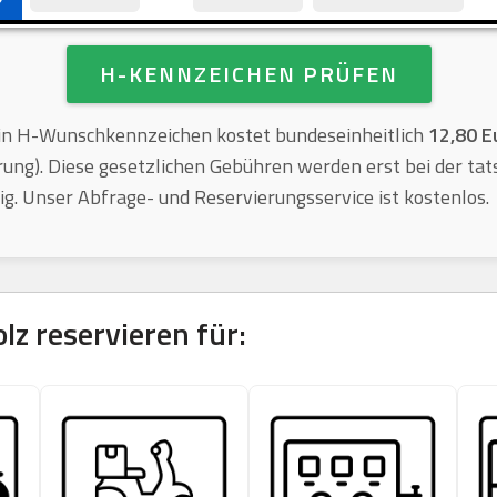
H-KENNZEICHEN PRÜFEN
n H-Wunschkennzeichen kostet bundeseinheitlich
12,80 E
rung). Diese gesetzlichen Gebühren werden erst bei der tat
lig. Unser Abfrage- und Reservierungsservice ist kostenlos.
lz
reservieren für: