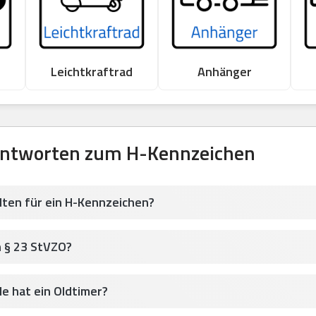
Leichtkraftrad
Anhänger
Antworten zum H-Kennzeichen
lten für ein H-Kennzeichen?
h § 23 StVZO?
le hat ein Oldtimer?