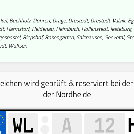
el, Buchholz, Dohren, Drage, Drestedt, Drestedt-Valzik, Eges
dt, Harmstorf, Heidenau, Heimbuch, Hollenstedt, Jesteburg,
sbostel, Riepshof, Rosengarten, Salzhausen, Seevetal, Stel
edt, Wulfsen
chen wird geprüft & reserviert bei der 
der Nordheide