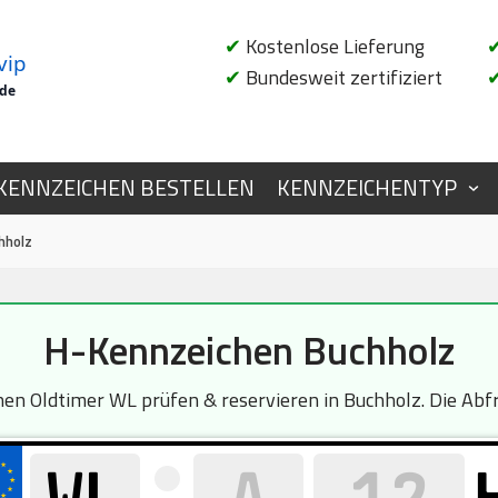
✔
Kostenlose Lieferung
vip
✔
Bundesweit zertifiziert
.de
KENNZEICHEN BESTELLEN
KENNZEICHENTYP
hholz
H-Kennzeichen Buchholz
n Oldtimer WL prüfen & reservieren in Buchholz. Die Abfra