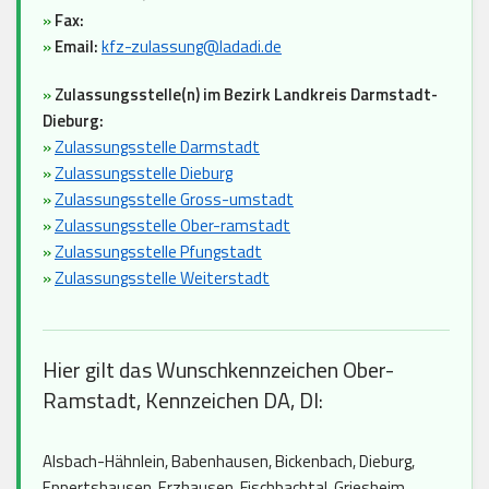
»
Fax:
»
Email:
kfz-zulassung@ladadi.de
»
Zulassungsstelle(n) im Bezirk Landkreis Darmstadt-
Dieburg:
»
Zulassungsstelle Darmstadt
»
Zulassungsstelle Dieburg
»
Zulassungsstelle Gross-umstadt
»
Zulassungsstelle Ober-ramstadt
»
Zulassungsstelle Pfungstadt
»
Zulassungsstelle Weiterstadt
Hier gilt das Wunschkennzeichen Ober-
Ramstadt, Kennzeichen DA, DI:
Alsbach-Hähnlein, Babenhausen, Bickenbach, Dieburg,
Eppertshausen, Erzhausen, Fischbachtal, Griesheim,