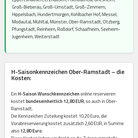
Groß-Bieberau, Groß-Umstadt, Groß-Zimmern,
Hippelsbach, Hundertmorgen, Kohlbacher Hof, Messel,
Modautal, Mühltal, Münster, Ober-Ramstadt, Otzberg,
Pfungstadt, Reinheim, Roßdorf, Schaafheim, Seeheim-
Jugenheim, Weiterstadt
H-Saisonkennzeichen Ober-Ramstadt – die
Kosten:
Ein
H-Saison Wunschkennzeichen
online reservieren
kostet
bundeseinheitlich 12,80 EUR
, so auch in Ober-
Ramstadt.
Die Kennzeichen Zuteilung kostet 10.20 Euro, die
Vorabreservierung kostet zusätzlich 2,60 EUR, in Summe
also
12,80 Euro
.