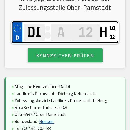
Zulassungsstelle Ober-Ramstadt
01
H
12
KENNZEICHEN PRÜFEN
»
Mögliche Kennzeichen:
DA, DI
»
Landkreis Darmstadt-Dieburg
Nebenstelle
»
Zulassungsbezirk:
Landkreis Darmstadt-Dieburg
»
Straße:
Darmstädterstr. 48
»
Ort:
64372 Ober-Ramstadt
»
Bundesland:
Hessen
»
Tel.:
06154-702-83