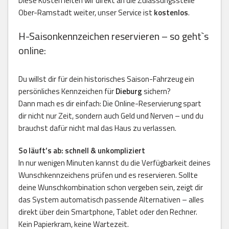
Diese Kosten leiten wir direkt an die Zulassungsstelle
Ober-Ramstadt weiter, unser Service ist
kostenlos
.
H-Saisonkennzeichen reservieren – so geht`s
online:
Du willst dir für dein historisches Saison-Fahrzeug ein
persönliches Kennzeichen für
Dieburg
sichern?
Dann mach es dir einfach: Die Online-Reservierung spart
dir nicht nur Zeit, sondern auch Geld und Nerven – und du
brauchst dafür nicht mal das Haus zu verlassen.
So läuft’s ab: schnell & unkompliziert
In nur wenigen Minuten kannst du die Verfügbarkeit deines
Wunschkennzeichens prüfen und es reservieren. Sollte
deine Wunschkombination schon vergeben sein, zeigt dir
das System automatisch passende Alternativen – alles
direkt über dein Smartphone, Tablet oder den Rechner.
Kein Papierkram, keine Wartezeit.