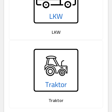
LKW
Traktor