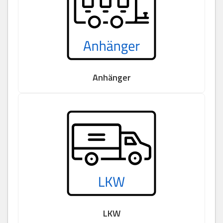
Anhänger
LKW