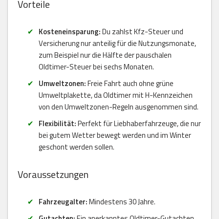
Vorteile
Kosteneinsparung:
Du zahlst Kfz-Steuer und
Versicherung nur anteilig für die Nutzungsmonate,
zum Beispiel nur die Hälfte der pauschalen
Oldtimer-Steuer bei sechs Monaten.
Umweltzonen:
Freie Fahrt auch ohne grüne
Umweltplakette, da Oldtimer mit H-Kennzeichen
von den Umweltzonen-Regeln ausgenommen sind.
Flexibilität:
Perfekt für Liebhaberfahrzeuge, die nur
bei gutem Wetter bewegt werden und im Winter
geschont werden sollen.
Voraussetzungen
Fahrzeugalter:
Mindestens 30 Jahre.
Gutachten:
Ein anerkanntes Oldtimer-Gutachten