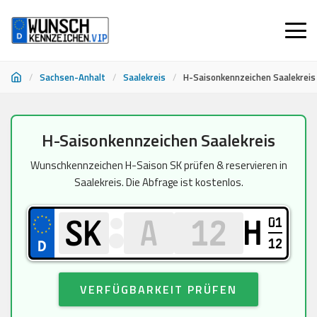
/
Sachsen-Anhalt
/
Saalekreis
/
H-Saisonkennzeichen Saalekreis
Zum
H-Saisonkennzeichen Saalekreis
Inhalt
springen
Wunschkennzeichen H-Saison SK prüfen & reservieren in
Saalekreis. Die Abfrage ist kostenlos.
01
H
12
VERFÜGBARKEIT PRÜFEN