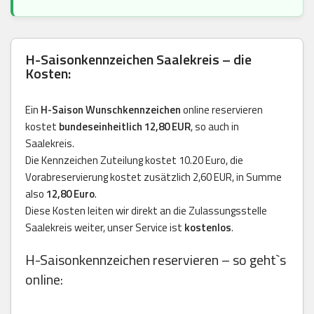
H-Saisonkennzeichen Saalekreis – die
Kosten:
Ein
H-Saison Wunschkennzeichen
online reservieren
kostet
bundeseinheitlich 12,80 EUR
, so auch in
Saalekreis.
Die Kennzeichen Zuteilung kostet 10.20 Euro, die
Vorabreservierung kostet zusätzlich 2,60 EUR, in Summe
also
12,80 Euro
.
Diese Kosten leiten wir direkt an die Zulassungsstelle
Saalekreis weiter, unser Service ist
kostenlos
.
H-Saisonkennzeichen reservieren – so geht`s
online: