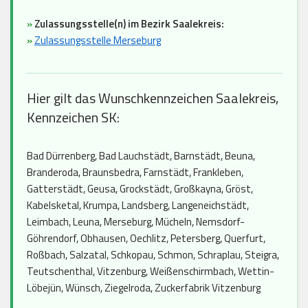
»
Zulassungsstelle(n) im Bezirk Saalekreis:
»
Zulassungsstelle Merseburg
Hier gilt das Wunschkennzeichen Saalekreis,
Kennzeichen SK:
Bad Dürrenberg, Bad Lauchstädt, Barnstädt, Beuna,
Branderoda, Braunsbedra, Farnstädt, Frankleben,
Gatterstädt, Geusa, Grockstädt, Großkayna, Gröst,
Kabelsketal, Krumpa, Landsberg, Langeneichstädt,
Leimbach, Leuna, Merseburg, Mücheln, Nemsdorf-
Göhrendorf, Obhausen, Oechlitz, Petersberg, Querfurt,
Roßbach, Salzatal, Schkopau, Schmon, Schraplau, Steigra,
Teutschenthal, Vitzenburg, Weißenschirmbach, Wettin-
Löbejün, Wünsch, Ziegelroda, Zuckerfabrik Vitzenburg