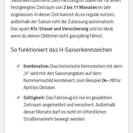
Saisonkennzeichens. Dein Fahrzeug ist dabei nur für einen
festgelegten Zeitraum von
2 bis 11 Monaten
im Jahr
zugelassen. In dieser Zeit kannst du es regulär nutzen,
außerhalb der Saison ruht die Zulassung automatisch.
Das spart
Kfz-Steuer und Versicherung
und ist ideal,
wenn du deinen Oldtimer nicht ganzjährig fährst.
So funktioniert das H-Saisonkennzeichen
Kombination:
Das historische Kennzeichen mit dem
„H“ wird mit den Saisonangaben auf dem
Nummernschild kombiniert, zum Beispiel
04–10
für
April bis Oktober.
Gültigkeit:
Das Fahrzeug ist nur im gewählten
Zeitraum angemeldet und versichert. Außerhalb
dieser Monate darf es nicht im öffentlichen
Straßenverkehr bewegt werden.