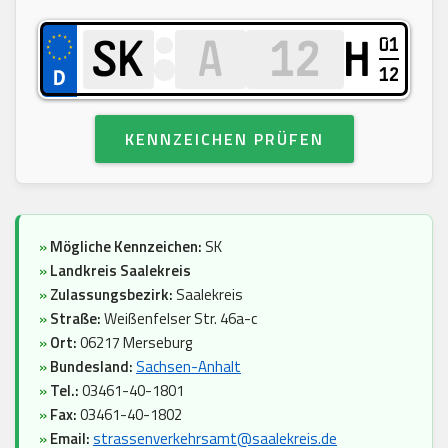
01
H
12
KENNZEICHEN PRÜFEN
»
Mögliche Kennzeichen:
SK
»
Landkreis Saalekreis
»
Zulassungsbezirk:
Saalekreis
»
Straße:
Weißenfelser Str. 46a-c
»
Ort:
06217 Merseburg
»
Bundesland:
Sachsen-Anhalt
»
Tel.:
03461-40-1801
»
Fax:
03461-40-1802
»
Email:
strassenverkehrsamt@saalekreis.de