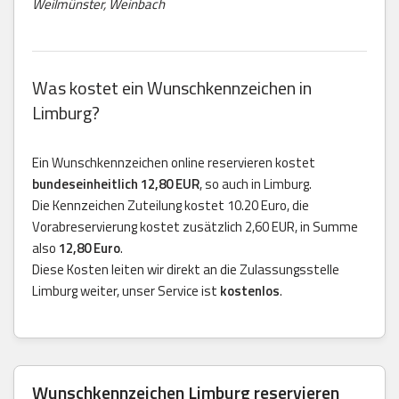
Weilmünster, Weinbach
Was kostet ein Wunschkennzeichen in
Limburg?
Ein Wunschkennzeichen online reservieren kostet
bundeseinheitlich 12,80 EUR
, so auch in Limburg.
Die Kennzeichen Zuteilung kostet 10.20 Euro, die
Vorabreservierung kostet zusätzlich 2,60 EUR, in Summe
also
12,80 Euro
.
Diese Kosten leiten wir direkt an die Zulassungsstelle
Limburg weiter, unser Service ist
kostenlos
.
Wunschkennzeichen Limburg reservieren