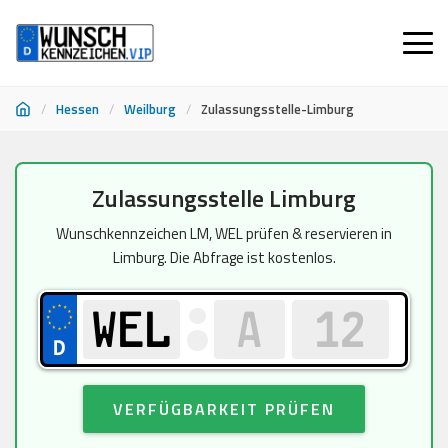
/
Hessen
/
Weilburg
/
Zulassungsstelle-Limburg
Zum
Zulassungsstelle Limburg
Inhalt
springen
Wunschkennzeichen LM, WEL prüfen & reservieren in
Limburg. Die Abfrage ist kostenlos.
VERFÜGBARKEIT PRÜFEN