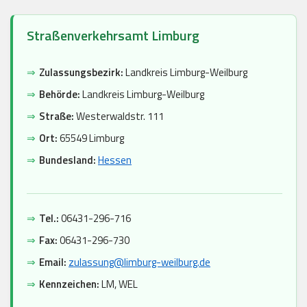
Straßenverkehrsamt Limburg
⇒
Zulassungsbezirk:
Landkreis Limburg-Weilburg
⇒
Behörde:
Landkreis Limburg-Weilburg
⇒
Straße:
Westerwaldstr. 111
⇒
Ort:
65549 Limburg
⇒
Bundesland:
Hessen
⇒
Tel.:
06431-296-716
⇒
Fax:
06431-296-730
⇒
Email:
zulassung@limburg-weilburg.de
⇒
Kennzeichen:
LM, WEL