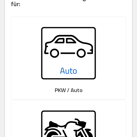
für:
PKW / Auto