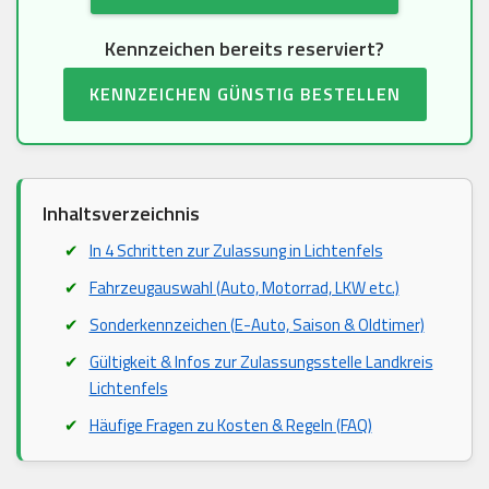
Kennzeichen bereits reserviert?
KENNZEICHEN GÜNSTIG BESTELLEN
Inhaltsverzeichnis
In 4 Schritten zur Zulassung in Lichtenfels
Fahrzeugauswahl (Auto, Motorrad, LKW etc.)
Sonderkennzeichen (E-Auto, Saison & Oldtimer)
Gültigkeit & Infos zur Zulassungsstelle Landkreis
Lichtenfels
Häufige Fragen zu Kosten & Regeln (FAQ)