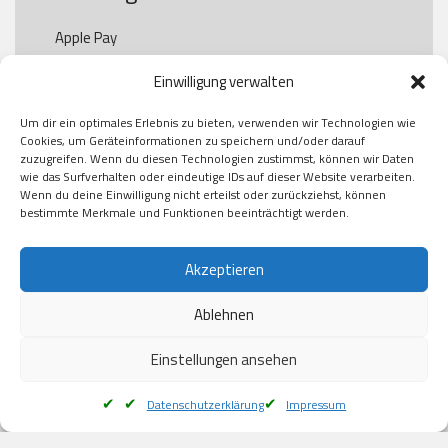
Apple Pay

Paypal

Einwilligung verwalten
GooglePay

Visa

Um dir ein optimales Erlebnis zu bieten, verwenden wir Technologien wie
Kauf auf Rechung

Cookies, um Geräteinformationen zu speichern und/oder darauf
Klarna

zuzugreifen. Wenn du diesen Technologien zustimmst, können wir Daten
wie das Surfverhalten oder eindeutige IDs auf dieser Website verarbeiten.
American Express

Wenn du deine Einwilligung nicht erteilst oder zurückziehst, können
bestimmte Merkmale und Funktionen beeinträchtigt werden.
Versand
Akzeptieren
Ablehnen
DHL

Klimaneutral
Einstellungen ansehen
Datenschutzerklärung
Impressum