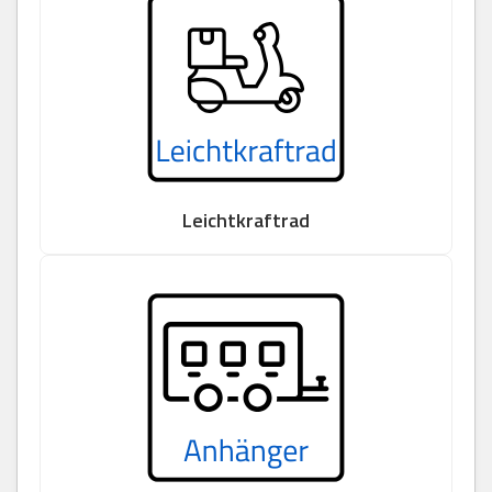
Leichtkraftrad