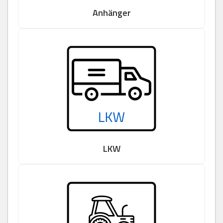
Anhänger
LKW