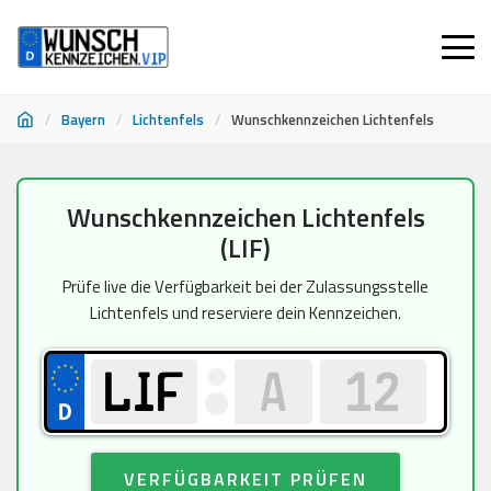
/
Bayern
/
Lichtenfels
/
Wunschkennzeichen Lichtenfels
Zum
Wunschkennzeichen Lichtenfels
Inhalt
(LIF)
springen
Prüfe live die Verfügbarkeit bei der Zulassungsstelle
Lichtenfels und reserviere dein Kennzeichen.
VERFÜGBARKEIT PRÜFEN