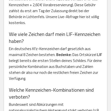
Kennzeichen + 2,60 € Vorabreservierung). Diese Gebühr
zahlst du erst am Tag der Zulassung direkt bei der
Behörde in Lichtenfels. Unsere Live-Abfrage hier ist völlig
kostenlos.
Wie viele Zeichen darf mein LIF-Kennzeichen
haben?
Ein deutsches Kfz-Kennzeichen darf gesetzlich aus
maximal 8 Zeichen bestehen.
Bedenke:
Das Ortskürzel
LIF
belegt bereits die ersten Stellen deines Schildes. Für deine
persönliche Kombination aus Buchstaben und Zahlen
stehen dir also nur noch die restlichen freien Zeichen zur
Verfügung.
Welche Kennzeichen-Kombinationen sind
verboten?
Bundesweit sind Abkürzungen mit
nationalsozialistischem Hintergrund strikt verboten (z.B.