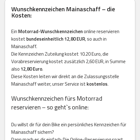
Wunschkennzeichen Mainaschaff – die
Kosten:
Ein
Motorrad-Wunschkennzeichen
online reservieren
kostet
bundeseinheitlich 12,80 EUR
, so auch in
Mainaschaff.
Die Kennzeichen Zuteilung kostet 10.20 Euro, die
Vorabreservierung kostet zusätzlich 2,60 EUR, in Summe
also
12,80 Euro
.
Diese Kosten leiten wir direkt an die Zulassungsstelle
Mainaschaff weiter, unser Service ist
kostenlos
.
Wunschkennzeichen fürs Motorrad
reservieren – so geht`s online:
Du willst dir für dein Bike ein persönliches Kennzeichen für
Mainaschaff sichern?
Dann mach es dir einfach: Die Online-Reservierung spart