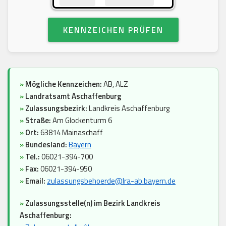
KENNZEICHEN PRÜFEN
»
Mögliche Kennzeichen:
AB, ALZ
»
Landratsamt Aschaffenburg
»
Zulassungsbezirk:
Landkreis Aschaffenburg
»
Straße:
Am Glockenturm 6
»
Ort:
63814 Mainaschaff
»
Bundesland:
Bayern
»
Tel.:
06021-394-700
»
Fax:
06021-394-950
»
Email:
zulassungsbehoerde@lra-ab.bayern.de
»
Zulassungsstelle(n) im Bezirk Landkreis
Aschaffenburg: