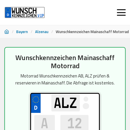
/
Bayern
/
Alzenau
/
Wunschkennzeichen Mainaschaff Motorrad
Zum
Wunschkennzeichen Mainaschaff
Inhalt
Motorrad
springen
Motorrad Wunschkennzeichen AB, ALZ prüfen &
reservieren in Mainaschaff. Die Abfrage ist kostenlos.