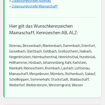
»
Zulassungsstelle Alzenau
»
Zulassungsstelle Mainaschaff
Hier gilt das Wunschkennzeichen
Mainaschaff, Kennzeichen AB, ALZ:
Alzenau, Bessenbach, Blankenbach, Dammbach, Erlenfurt,
Geiselbach, Glattbach, Goldbach, Großostheim, Haibach,
Heigenbrücken, Heimbuchenthal, Heinrichsthal, Hundsrück,
Höllhammer, Hösbach, Johannesberg, Kahl, Karlstein,
Kleinkahl, Kleinostheim, Krombach, Laufach, Lichtenau,
Mainaschaff, Mespelbrunn, Mömbris, Rothenbuch, Sailauf,
Schöllkrippen, Sommerkahl, Stockstadt, Waldaschaff,
Weiberhof, Weibersbrunn, Westerngrund, Wiesen