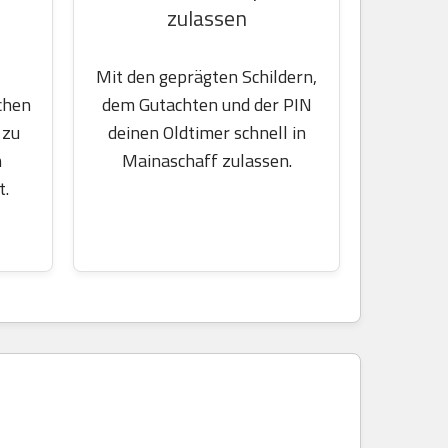
zulassen
Mit den geprägten Schildern,
chen
dem Gutachten und der PIN
 zu
deinen Oldtimer schnell in
m
Mainaschaff zulassen.
t.