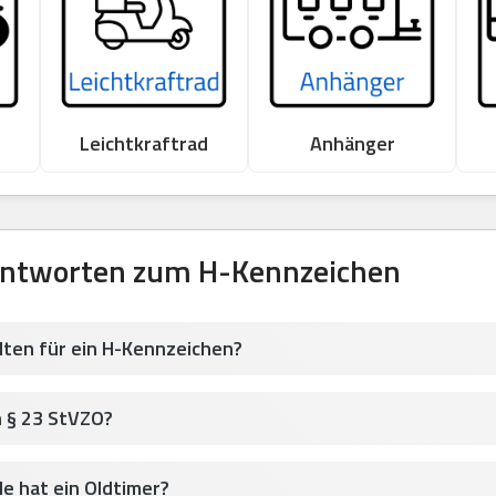
Leichtkraftrad
Anhänger
Antworten zum H-Kennzeichen
lten für ein H-Kennzeichen?
h § 23 StVZO?
le hat ein Oldtimer?