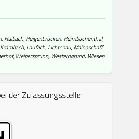
m, Haibach, Heigenbrücken, Heimbuchenthal,
, Krombach, Laufach, Lichtenau, Mainaschaff,
iberhof, Weibersbrunn, Westerngrund, Wiesen
ei der Zulassungsstelle
H