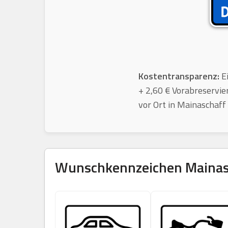
Kostentransparenz:
Ei
+ 2,60 € Vorabreservie
vor Ort in Mainaschaff 
Wunschkennzeichen
Mainas