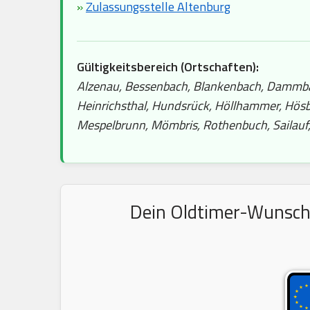
»
Zulassungsstelle Altenburg
Gültigkeitsbereich (Ortschaften):
Alzenau, Bessenbach, Blankenbach, Dammbach
Heinrichsthal, Hundsrück, Höllhammer, Hösba
Mespelbrunn, Mömbris, Rothenbuch, Sailauf,
Dein Oldtimer-Wunschke