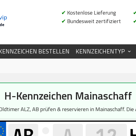
✔
Kostenlose Lieferung
vip
✔
Bundesweit zertifiziert
.de
KENNZEICHEN BESTELLEN
KENNZEICHENTYP
H-Kennzeichen Mainaschaff
dtimer ALZ, AB prüfen & reservieren in Mainaschaff. Die A