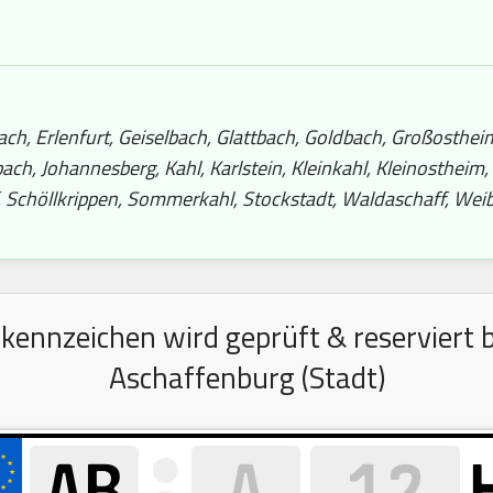
, Erlenfurt, Geiselbach, Glattbach, Goldbach, Großosthei
ch, Johannesberg, Kahl, Karlstein, Kleinkahl, Kleinostheim
 Schöllkrippen, Sommerkahl, Stockstadt, Waldaschaff, We
nnzeichen wird geprüft & reserviert b
Aschaffenburg (Stadt)