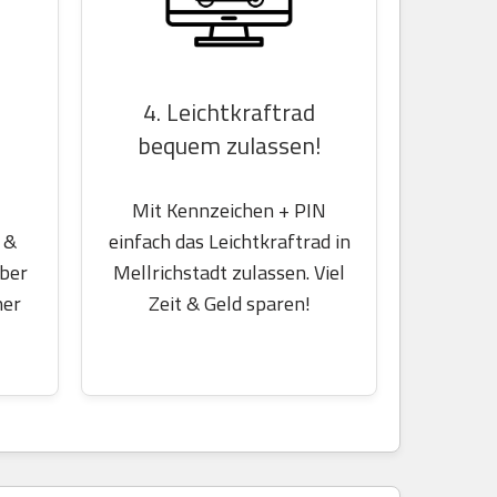
4. Leichtkraftrad
bequem zulassen!
Mit Kennzeichen + PIN
einfach das Leichtkraftrad in
 &
Mellrichstadt zulassen. Viel
über
Zeit & Geld sparen!
her