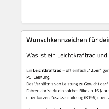
Wunschkennzeichen für dein
Was ist ein Leichtkraftrad und
Ein
Leichtkraftrad
– oft einfach „
125er
“ ge
PS) Leistung.
Das Verhältnis von Leistung zu Gewicht darf 
Fahren darfst du ein solches Bike ab 16 Jah
einer kurzen Zusatzausbildung (B196) ebenfa