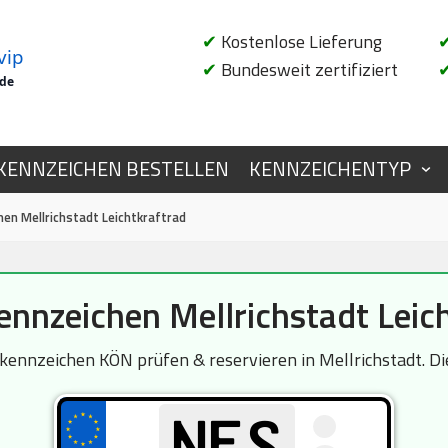
✔
Kostenlose Lieferung
vip
✔
Bundesweit zertifiziert
.de
KENNZEICHEN BESTELLEN
KENNZEICHENTYP
en Mellrichstadt Leichtkraftrad
nnzeichen Mellrichstadt Leich
ennzeichen KÖN prüfen & reservieren in Mellrichstadt. Die