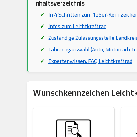
Inhaltsverzeichnis
In 4 Schritten zum 125er-Kennzeiche
Infos zum Leichtkraftrad
Zuständige Zulassungsstelle Landkre
Fahrzeugauswahl (Auto, Motorrad etc.
Expertenwissen: FAQ Leichtkraftrad
Wunschkennzeichen Leichtkra