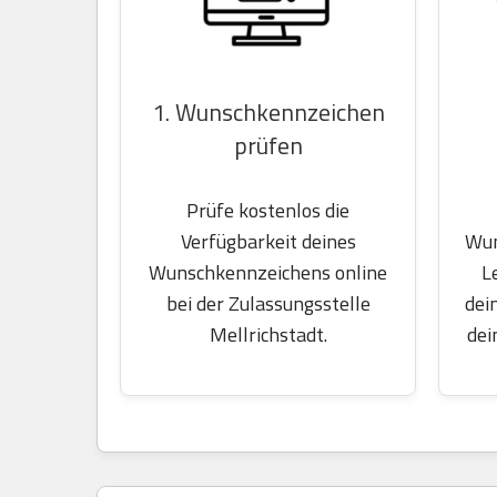
1. Wunschkennzeichen
prüfen
Prüfe kostenlos die
Wun
Verfügbarkeit deines
L
Wunschkennzeichens online
dei
bei der Zulassungsstelle
dei
Mellrichstadt.