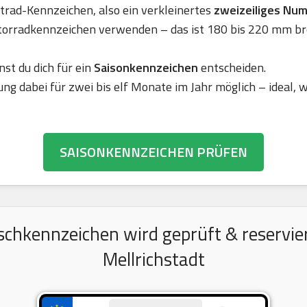
rad-Kennzeichen, also ein verkleinertes
zweizeiliges Nu
torradkennzeichen verwenden – das ist 180 bis 220 mm br
nst du dich für ein
Saisonkennzeichen
entscheiden.
ung dabei für zwei bis elf Monate im Jahr möglich – ideal,
SAISONKENNZEICHEN PRÜFEN
chkennzeichen wird geprüft & reserviert
Mellrichstadt