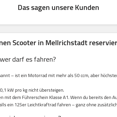
Das sagen unsere Kunden
en Scooter in Mellrichstadt reservie
 wer darf es fahren?
nannt – ist ein Motorrad mit mehr als 50 ccm, aber höchst
0,1 kW pro kg nicht übersteigen.
ren mit dem Führerschein Klasse A1. Wenn du bereits den Au
lls ein 125er Leichtkraftrad fahren – ganz ohne zusätzlic