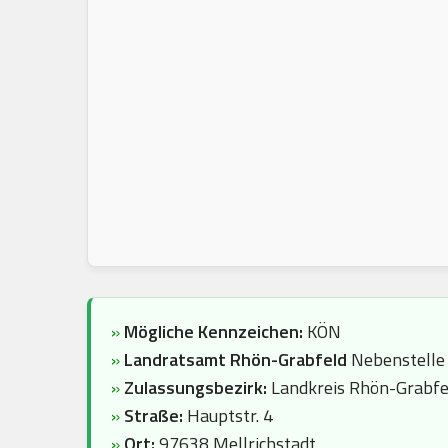
»
Mögliche Kennzeichen:
KÖN
»
Landratsamt Rhön-Grabfeld
Nebenstelle
»
Zulassungsbezirk:
Landkreis Rhön-Grabfe
»
Straße:
Hauptstr. 4
»
Ort:
97638 Mellrichstadt