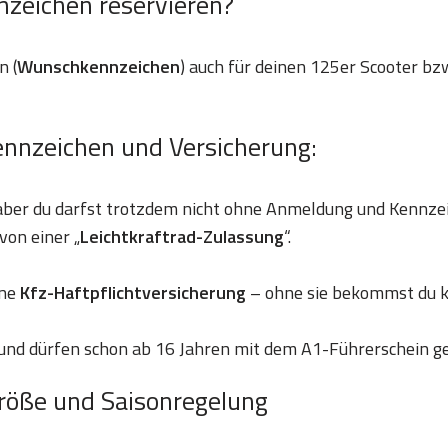
nzeichen reservieren?
n (
Wunschkennzeichen
) auch für deinen 125er Scooter bzw
ennzeichen und Versicherung:
 aber du darfst trotzdem nicht ohne Anmeldung und Kennze
von einer „
Leichtkraftrad-Zulassung
“.
ine
Kfz-Haftpflichtversicherung
– ohne sie bekommst du k
und dürfen schon ab 16 Jahren mit dem A1-Führerschein g
röße und Saisonregelung