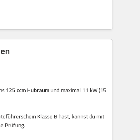
ren
ens
125 ccm Hubraum
und maximal 11 kW (15
toführerschein Klasse B hast, kannst du mit
he Prüfung.