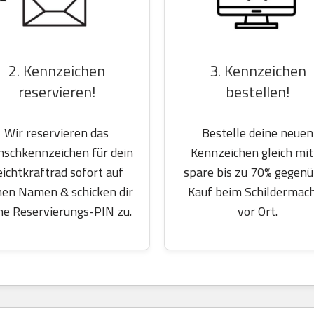
2. Kennzeichen
3. Kennzeichen
reservieren!
bestellen!
Wir reservieren das
Bestelle deine neuen
schkennzeichen für dein
Kennzeichen gleich mit
eichtkraftrad sofort auf
spare bis zu 70% gegen
nen Namen & schicken dir
Kauf beim Schildermac
ne Reservierungs-PIN zu.
vor Ort.