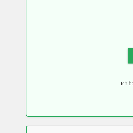
Ich b