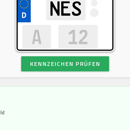
KENNZEICHEN PRÜFEN
ld