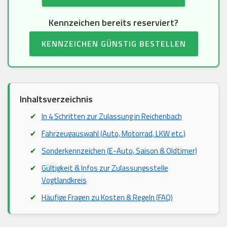
Kennzeichen bereits reserviert?
KENNZEICHEN GÜNSTIG BESTELLEN
Inhaltsverzeichnis
In 4 Schritten zur Zulassung in Reichenbach
Fahrzeugauswahl (Auto, Motorrad, LKW etc.)
Sonderkennzeichen (E-Auto, Saison & Oldtimer)
Gültigkeit & Infos zur Zulassungsstelle
Vogtlandkreis
Häufige Fragen zu Kosten & Regeln (FAQ)