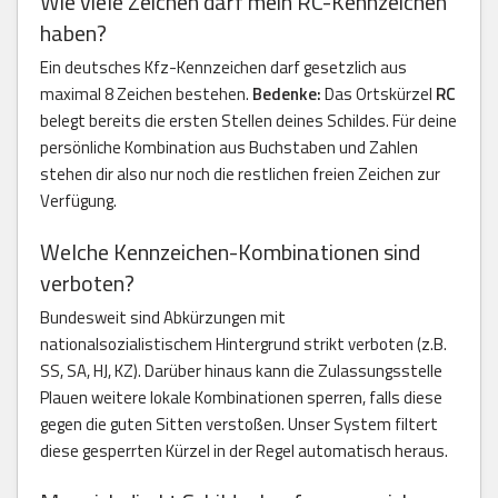
Wie viele Zeichen darf mein RC-Kennzeichen
haben?
Ein deutsches Kfz-Kennzeichen darf gesetzlich aus
maximal 8 Zeichen bestehen.
Bedenke:
Das Ortskürzel
RC
belegt bereits die ersten Stellen deines Schildes. Für deine
persönliche Kombination aus Buchstaben und Zahlen
stehen dir also nur noch die restlichen freien Zeichen zur
Verfügung.
Welche Kennzeichen-Kombinationen sind
verboten?
Bundesweit sind Abkürzungen mit
nationalsozialistischem Hintergrund strikt verboten (z.B.
SS, SA, HJ, KZ). Darüber hinaus kann die Zulassungsstelle
Plauen weitere lokale Kombinationen sperren, falls diese
gegen die guten Sitten verstoßen. Unser System filtert
diese gesperrten Kürzel in der Regel automatisch heraus.