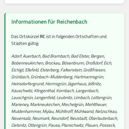
Informationen für Reichenbach
Das Ortskürzel
RC
ist in folgenden Ortschaften und
Städten gültig:
Adorf, Auerbach, Bad Brambach, Bad Elster, Bergen,
Bobenneukirchen, Brockau, Bösenbrunn, Droßdorf, Eich,
Eichigt, Ellefeld, Elsterberg, Falkenstein, Großfriesen,
Grünbach, Grünbach-Muldenberg, Hartmannsgrün,
Heinsdorfergrund, Hermsgrün, Jägerhaus, Jößnitz,
Kauschwitz, Klingenthal, Kornbach, Langenbach,
Lauschgrün, Lengenfeld, Leubnitz, Limbach, Lottengrün,
Marieney, Markneukirchen, Mechelgrün, Mehltheuer,
Muldenhammer, Mylau, Mühltroff, Mühlwand, Netzschkau,
Neuensalz, Neumark, Neundorf, Neustadt, Oberlauterbach,
Oelsnitz, Ottengrün, Pausa, Planschwitz, Plauen, Posseck,