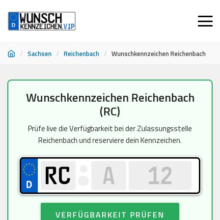
/
Sachsen
/
Reichenbach
/
Wunschkennzeichen Reichenbach
Zum
Wunschkennzeichen Reichenbach
Inhalt
(RC)
springen
Prüfe live die Verfügbarkeit bei der Zulassungsstelle
Reichenbach und reserviere dein Kennzeichen.
VERFÜGBARKEIT PRÜFEN