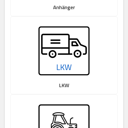
Anhänger
LKW