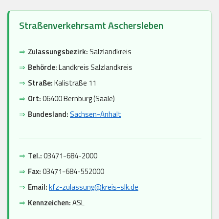
Straßenverkehrsamt Aschersleben
⇒
Zulassungsbezirk:
Salzlandkreis
⇒
Behörde:
Landkreis Salzlandkreis
⇒
Straße:
Kalistraße 11
⇒
Ort:
06400 Bernburg (Saale)
⇒
Bundesland:
Sachsen-Anhalt
⇒
Tel.:
03471-684-2000
⇒
Fax:
03471-684-552000
⇒
Email:
kfz-zulassung@kreis-slk.de
⇒
Kennzeichen:
ASL