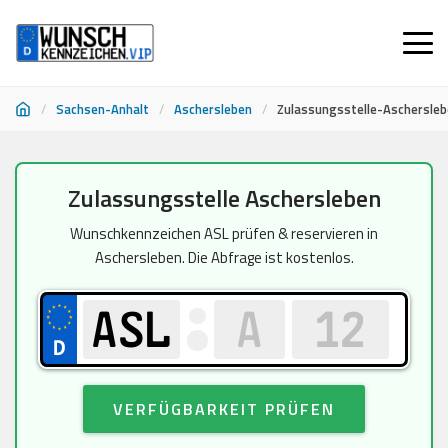
/
Sachsen-Anhalt
/
Aschersleben
/
Zulassungsstelle-Aschersle
Zum
Zulassungsstelle Aschersleben
Inhalt
springen
Wunschkennzeichen ASL prüfen & reservieren in
Aschersleben. Die Abfrage ist kostenlos.
VERFÜGBARKEIT PRÜFEN