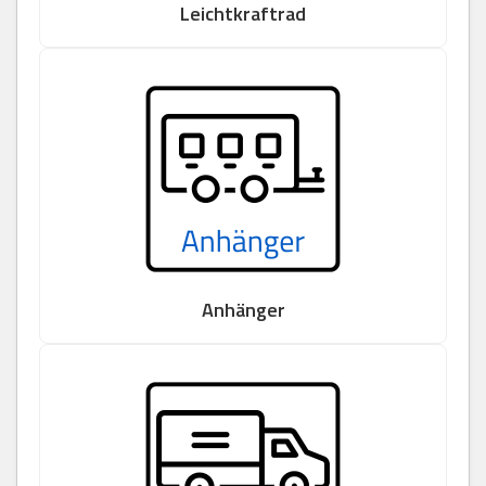
Leichtkraftrad
Anhänger