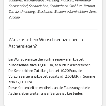
Lödderitz, Nachterstedt, Nienburg, Plötzkau, Pömmelte,
Sachsendorf, Schadeleben, Schönebeck, Staßfurt, Tarthun,
Tornitz, Unseburg, Welsleben, Wespen, Wolmirsleben, Zens,
Zuchau
Was kostet ein Wunschkennzeichen in
Aschersleben?
Ein Wunschkennzeichen online reservieren kostet
bundeseinheitlich 12,80 EUR
, so auch in Aschersleben.
Die Kennzeichen Zuteilung kostet 10.20 Euro, die
Vorabreservierung kostet zusätzlich 2,60 EUR, in Summe
also
12,80 Euro
.
Diese Kosten leiten wir direkt an die Zulassungsstelle
Aschersleben weiter, unser Service ist
kostenlos
.