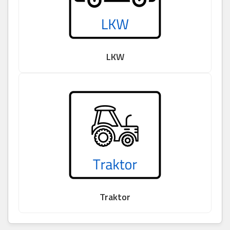
LKW
Traktor