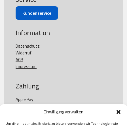
Kundenservice
Information
Datenschutz
Widerruf
AGB
Impressum
Zahlung
Apple Pay

Paypal

Einwilligung verwalten
GooglePay

Visa

Um dir ein optimales Erlebnis zu bieten, verwenden wir Technologien wie
Kauf auf Rechung
