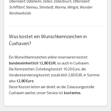
Oberndorf, Odisheim, Osten, Osterbruch, Otterndorf,
Schiffdorf, Steinau, Stinstedt, Wanna, Wingst, Wurster
Nordseeküste
Was kostet ein Wunschkennzeichen in
Cuxhaven?
Ein Wunschkennzeichen online reservieren kostet
bundeseinheitlich 12,80 EUR
, so auch in Cuxhaven.
Die Kennzeichen Zuteilung kostet 10.20 Euro, die
Vorabreservierung kostet zusätzlich 2,60 EUR, in Summe
also
12,80 Euro
.
Diese Kosten leiten wir direkt an die Zulassungsstelle
Cuxhaven weiter, unser Service ist
kostenlos
.