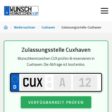
/
Niedersachsen
/
Cuxhaven
/
Zulassungsstelle-Cuxhaven
Zum
Zulassungsstelle Cuxhaven
Inhalt
springen
Wunschkennzeichen CUX prüfen & reservieren in
Cuxhaven. Die Abfrage ist kostenlos.
VERFÜGBARKEIT PRÜFEN