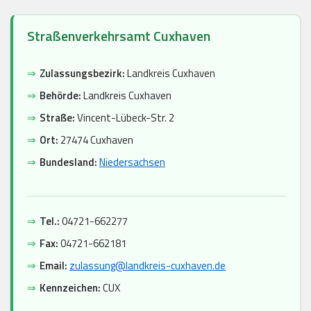
Straßenverkehrsamt Cuxhaven
⇒
Zulassungsbezirk:
Landkreis Cuxhaven
⇒
Behörde:
Landkreis Cuxhaven
⇒
Straße:
Vincent-Lübeck-Str. 2
⇒
Ort:
27474 Cuxhaven
⇒
Bundesland:
Niedersachsen
⇒
Tel.:
04721-662277
⇒
Fax:
04721-662181
⇒
Email:
zulassung@landkreis-cuxhaven.de
⇒
Kennzeichen:
CUX