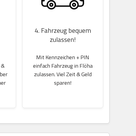
4. Fahrzeug bequem
zulassen!
Mit Kennzeichen + PIN
 &
einfach Fahrzeug in Flöha
über
zulassen. Viel Zeit & Geld
her
sparen!