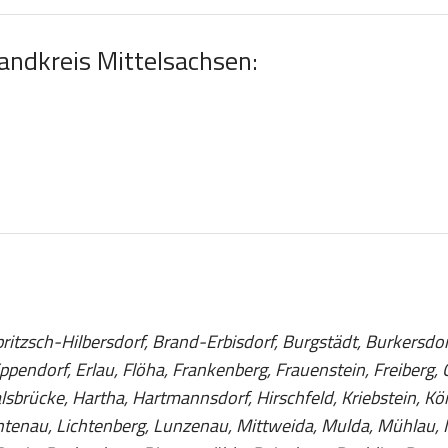
Landkreis Mittelsachsen:
ritzsch-Hilbersdorf, Brand-Erbisdorf, Burgstädt, Burkersdor
ppendorf, Erlau, Flöha, Frankenberg, Frauenstein, Freiberg
sbrücke, Hartha, Hartmannsdorf, Hirschfeld, Kriebstein, Kö
chtenau, Lichtenberg, Lunzenau, Mittweida, Mulda, Mühlau, 