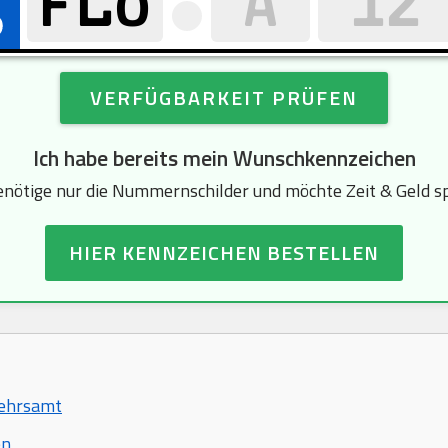
VERFÜGBARKEIT PRÜFEN
Ich habe bereits mein Wunschkennzeichen
enötige nur die Nummernschilder und möchte Zeit & Geld s
HIER KENNZEICHEN BESTELLEN
kehrsamt
en