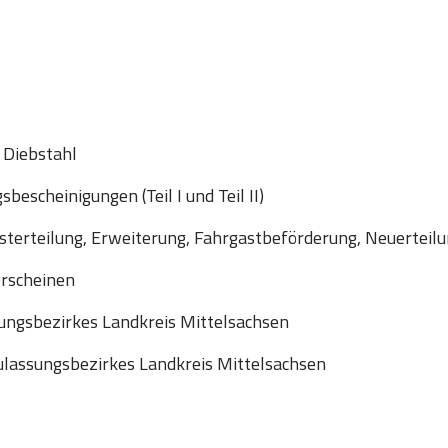
 Diebstahl
escheinigungen (Teil I und Teil II)
sterteilung, Erweiterung, Fahrgastbeförderung, Neuerteil
erscheinen
ungsbezirkes Landkreis Mittelsachsen
lassungsbezirkes Landkreis Mittelsachsen