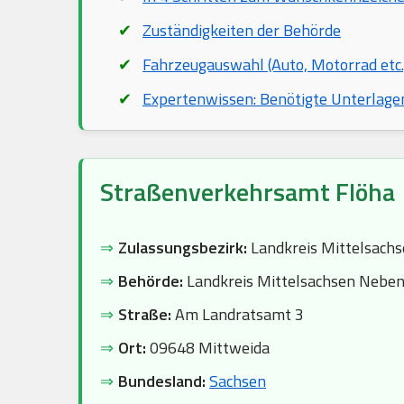
Zuständigkeiten der Behörde
Fahrzeugauswahl (Auto, Motorrad etc.
Expertenwissen: Benötigte Unterlage
Straßenverkehrsamt Flöha
⇒
Zulassungsbezirk:
Landkreis Mittelsach
⇒
Behörde:
Landkreis Mittelsachsen Neben
⇒
Straße:
Am Landratsamt 3
⇒
Ort:
09648 Mittweida
⇒
Bundesland:
Sachsen