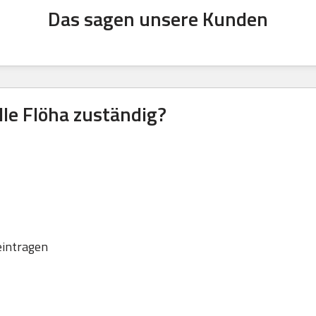
Das sagen unsere Kunden
lle Flöha zuständig?
eintragen