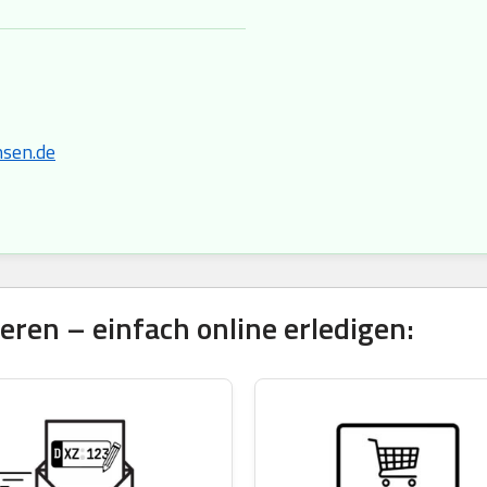
hsen.de
ren – einfach online erledigen: