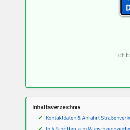
Ich b
Inhaltsverzeichnis
Kontaktdaten & Anfahrt Straßenver
In 4 Schritten zum Wunschkennzeich