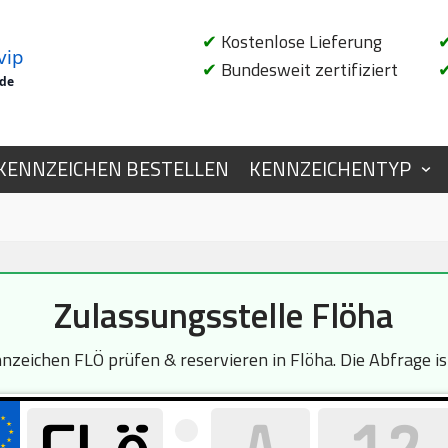
✔
Kostenlose Lieferung
vip
✔
Bundesweit zertifiziert
.de
KENNZEICHEN BESTELLEN
KENNZEICHENTYP
Zulassungsstelle Flöha
eichen FLÖ prüfen & reservieren in Flöha. Die Abfrage is