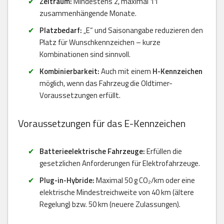
Zeitraum:
Mindestens 2, maximal 11
zusammenhängende Monate.
Platzbedarf:
„E“ und Saisonangabe reduzieren den
Platz für Wunschkennzeichen – kurze
Kombinationen sind sinnvoll.
Kombinierbarkeit:
Auch mit einem
H-Kennzeichen
möglich, wenn das Fahrzeug die Oldtimer-
Voraussetzungen erfüllt.
Voraussetzungen für das E-Kennzeichen
Batterieelektrische Fahrzeuge:
Erfüllen die
gesetzlichen Anforderungen für Elektrofahrzeuge.
Plug-in-Hybride:
Maximal 50 g CO₂/km oder eine
elektrische Mindestreichweite von 40 km (ältere
Regelung) bzw. 50 km (neuere Zulassungen).