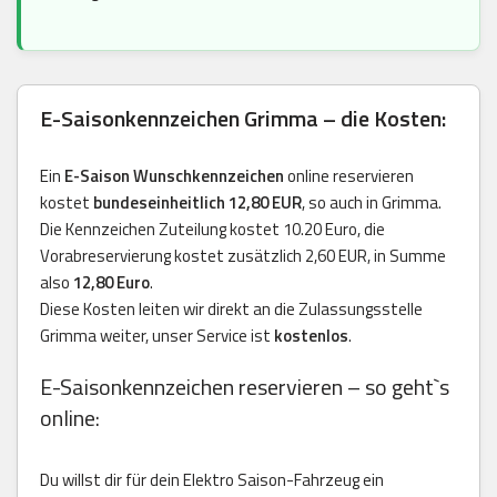
E-Saisonkennzeichen Grimma – die Kosten:
Ein
E-Saison Wunschkennzeichen
online reservieren
kostet
bundeseinheitlich 12,80 EUR
, so auch in Grimma.
Die Kennzeichen Zuteilung kostet 10.20 Euro, die
Vorabreservierung kostet zusätzlich 2,60 EUR, in Summe
also
12,80 Euro
.
Diese Kosten leiten wir direkt an die Zulassungsstelle
Grimma weiter, unser Service ist
kostenlos
.
E-Saisonkennzeichen reservieren – so geht`s
online:
Du willst dir für dein Elektro Saison-Fahrzeug ein