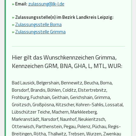
»
Email:
zulassung@lk-l.de
»
Zulassungsstelle(n) im Bezirk Landkreis Leipzig:
»
Zulassungsstelle Borna
»
Zulassungsstelle Grimma
Hier gilt das Wunschkennzeichen Grimma,
Kennzeichen GRM, BNA, GHA, L, MTL, WUR:
Bad Lausick, Belgershain, Bennewitz, Beucha, Borna,
Borsdorf, Brandis, Böhlen, Colditz, Elstertrebnitz,
Frohburg, Fuchshain, Geithain, Gerichshain, Grimma,
Groitzsch, Großpösna, Kitzscher, Kohren-Sahlis, Lossatal,
Lübschützer Teiche, Machern, Markkleeberg,
Markranstädt, Narsdorf, Naunhof, Neukieritzsch,
Otterwisch, Parthenstein, Pegau, Polenz, Püchau, Regis-
Breitingen, Rötha, Thallwitz, Trebsen, Wurzen, Zwenkau