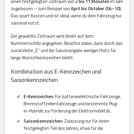
einen festgelegten Zeitraum von
2 bis 11 Monaten
im Jahr
zugelassen – zum Beispiel von
April bis Oktober (04–10)
.
Das spart Kosten und ist ideal, wenn du dein Fahrzeug nur
saisonal nutzt.
Der gewählte Zeitraum wird direkt auf dem
Nummernschild angegeben. Beachte dabei, dass durch das
zusätzliche „E“ und die Saisonangabe weniger Platz für
lange Wunschkennzeichen bleibt.
Kombination aus E-Kennzeichen und
Saisonkennzeichen
E-Kennzeichen:
Für batterieelektrische Fahrzeuge,
Brennstoffzellenfahrzeuge und bestimmte Plug-
in-Hybride zur Förderung der Elektromobilität.
Saisonkennzeichen:
Zulassung nur für einen
festgelegten Teil des Jahres, etwa für die