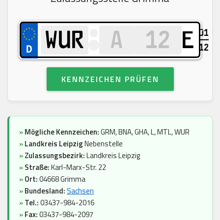
01
E
12
KENNZEICHEN PRÜFEN
»
Mögliche Kennzeichen:
GRM, BNA, GHA, L, MTL, WUR
»
Landkreis Leipzig
Nebenstelle
»
Zulassungsbezirk:
Landkreis Leipzig
»
Straße:
Karl-Marx-Str. 22
»
Ort:
04668 Grimma
»
Bundesland:
Sachsen
»
Tel.:
03437-984-2016
»
Fax:
03437-984-2097