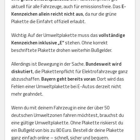
aktuell für alle Fahrzeuge, auch für emissionsfreie. Das
E-
Kennzeichen allein reicht nicht aus
, da nur die grüne
Plakette die Einfahrt offiziell erlaubt.
Wichtig: Auf der Umweltplakette muss das
vollständige
Kennzeichen inklusive „E“
stehen. Ohne korrekt
beschriftete Plakette drohen weiterhin Bußgelder.
Allerdings ist Bewegung in der Sache.
Bundesweit wird
diskutiert
, die Plakettenpflicht für Elektrofahrzeuge ganz
abzuschaffen.
Bayern geht bereits voran
: Dort wird das
Fehlen einer Umweltplakette bei E-Autos derzeit nicht
mehr geahndet.
Wenn du mit deinem Fahrzeug in eine der über 50
deutschen Umweltzonen fahren möchtest, brauchst du
eine gültige Umweltplakette. Ohne Plakette riskierst du
ein Bußgeld von bis zu 80 Euro. Bestell dir deine Plakette
ganz einfach online – schnell, sicher und bequem.