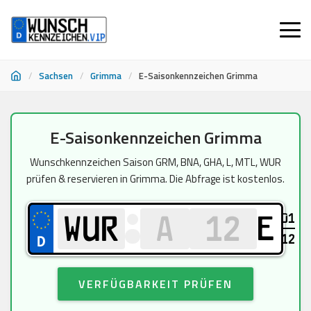
/
Sachsen
/
Grimma
/
E-Saisonkennzeichen Grimma
Zum
E-Saisonkennzeichen Grimma
Inhalt
springen
Wunschkennzeichen Saison GRM, BNA, GHA, L, MTL, WUR
prüfen & reservieren in Grimma. Die Abfrage ist kostenlos.
01
E
12
VERFÜGBARKEIT PRÜFEN