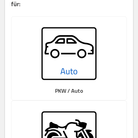
für:
PKW / Auto