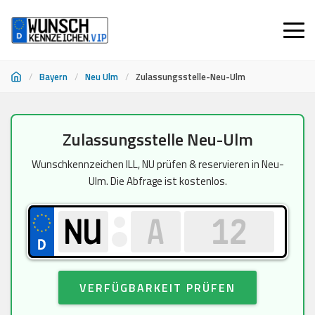
/
Bayern
/
Neu Ulm
/
Zulassungsstelle-Neu-Ulm
Zum
Zulassungsstelle Neu-Ulm
Inhalt
springen
Wunschkennzeichen ILL, NU prüfen & reservieren in Neu-
Ulm. Die Abfrage ist kostenlos.
VERFÜGBARKEIT PRÜFEN