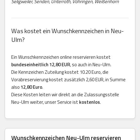
Seligweiler, Senden, Unterroth, Vöhringen, Weißenhorn
Was kostet ein Wunschkennzeichen in Neu-
Ulm?
Ein Wunschkennzeichen online reservieren kostet
bundeseinheitlich 12,80 EUR
, so auch in Neu-Ulm.
Die Kennzeichen Zuteilung kostet 10.20 Euro, die
Vorabreservierung kostet zusätzlich 2,60 EUR, in Summe
also
12,80 Euro
.
Diese Kosten leiten wir direkt an die Zulassungsstelle
Neu-Ulm weiter, unser Service ist
kostenlos
.
Wunschkennzeichen Neu-Ulm reservieren